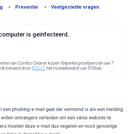
ng
Preventie
Veelgestelde vragen
computer is geïnfecteerd.
icentie van Combo Cleaner kopen. Beperkte proefperiode van 7
rdt beheerd door
RCS LT
, het moederbedrijf van PCRisk.
m een phishing-e-mail gaat die vermomd is als een melding
en willen ontvangers verleiden om een valse website te
ngers moeten deze e-mail dus negeren en nooit gevoelige