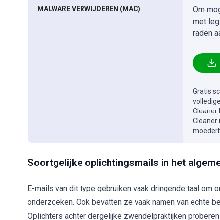
MALWARE VERWIJDEREN (MAC)
Om moge
met leg
raden a
Gratis s
volledig
Cleaner 
Cleaner 
moederbe
Soortgelijke oplichtingsmails in het algem
E-mails van dit type gebruiken vaak dringende taal om 
onderzoeken. Ook bevatten ze vaak namen van echte bedri
Oplichters achter dergelijke zwendelpraktijken proberen p