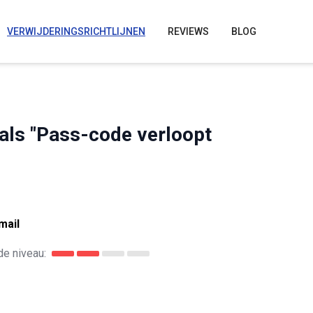
VERWIJDERINGSRICHTLIJNEN
REVIEWS
BLOG
oals "Pass-code verloopt
mail
e niveau: