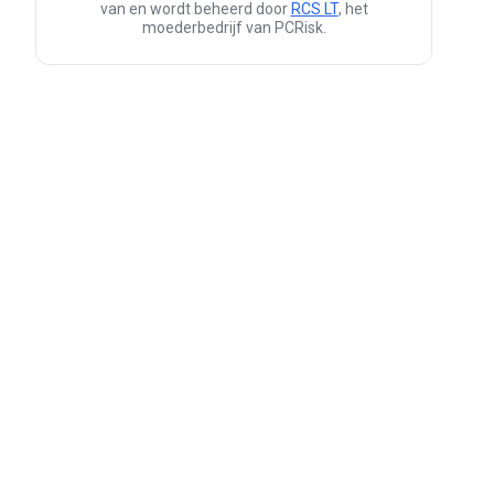
van en wordt beheerd door
RCS LT
, het
moederbedrijf van PCRisk.