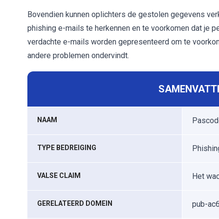
Bovendien kunnen oplichters de gestolen gegevens verk
phishing e-mails te herkennen en te voorkomen dat je per
verdachte e-mails worden gepresenteerd om te voorkomen 
andere problemen ondervindt.
SAMENVATTI
NAAM
Pascode
TYPE BEDREIGING
Phishin
VALSE CLAIM
Het wac
GERELATEERD DOMEIN
pub-ac