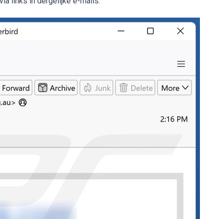
 links in dergelijke e-mails.