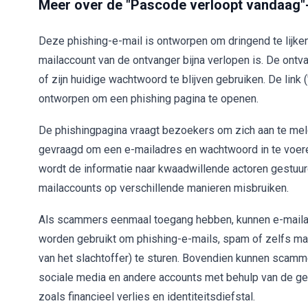
Meer over de "Pascode verloopt vandaag"-
Deze phishing-e-mail is ontworpen om dringend te lijke
mailaccount van de ontvanger bijna verlopen is. De ontva
of zijn huidige wachtwoord te blijven gebruiken. De link
ontworpen om een phishing pagina te openen.
De phishingpagina vraagt bezoekers om zich aan te meld
gevraagd om een e-mailadres en wachtwoord in te voer
wordt de informatie naar kwaadwillende actoren gestuur
mailaccounts op verschillende manieren misbruiken.
Als scammers eenmaal toegang hebben, kunnen e-maila
worden gebruikt om phishing-e-mails, spam of zelfs ma
van het slachtoffer) te sturen. Bovendien kunnen scamm
sociale media en andere accounts met behulp van de ges
zoals financieel verlies en identiteitsdiefstal.