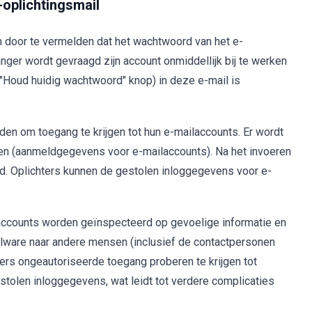
oplichtingsmail
n door te vermelden dat het wachtwoord van het e-
nger wordt gevraagd zijn account onmiddellijk bij te werken
 ("Houd huidig wachtwoord" knop) in deze e-mail is
en om toegang te krijgen tot hun e-mailaccounts. Er wordt
en (aanmeldgegevens voor e-mailaccounts). Na het invoeren
d. Oplichters kunnen de gestolen inloggegevens voor e-
ccounts worden geïnspecteerd op gevoelige informatie en
lware naar andere mensen (inclusief de contactpersonen
ers ongeautoriseerde toegang proberen te krijgen tot
tolen inloggegevens, wat leidt tot verdere complicaties