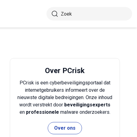
Over PCrisk
PCrisk is een cyberbeveiligingsportaal dat
internetgebruikers informeert over de
nieuwste digitale bedreigingen. Onze inhoud
wordt verstrekt door
beveiligingsexperts
en
professionele
malware onderzoekers.
Over ons