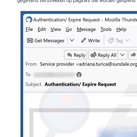
gegevens verstrekken op pagina's die worden geopend via