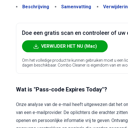
Beschrijving
Samenvatting
Verwijderi
Doe een gratis scan en controleer of uw 
VERWIJDER HET NU (Mac)
Om het volledige product te kunnen gebruiken moet u een l
dagen beschikbaar. Combo Cleaner is eigendom van en wo
Wat is "Pass-code Expires Today"?
Onze analyse van de e-mail heeft uitgewezen dat het o
van een e-mailprovider. De oplichters die erachter zitt
openen en persoonlijke informatie vrij te geven. Ontva