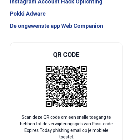
Instagram Account Hack Oplichting
Pokki Adware
De ongewenste app Web Companion
QR CODE
Scan deze QR code om een snelle toegang te
hebben tot de verwijderingsgids van Pass-code
Expires Today phishing email op je mobiele
toestel.