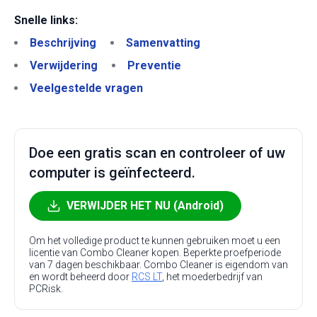
Snelle links:
Beschrijving
Samenvatting
Verwijdering
Preventie
Veelgestelde vragen
Doe een gratis scan en controleer of uw
computer is geïnfecteerd.
VERWIJDER HET NU (Android)
Om het volledige product te kunnen gebruiken moet u een
licentie van Combo Cleaner kopen. Beperkte proefperiode
van 7 dagen beschikbaar. Combo Cleaner is eigendom van
en wordt beheerd door
RCS LT
, het moederbedrijf van
PCRisk.