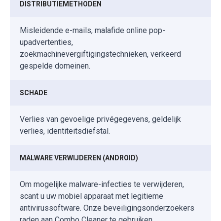
DISTRIBUTIEMETHODEN
Misleidende e-mails, malafide online pop-
upadvertenties,
zoekmachinevergiftigingstechnieken, verkeerd
gespelde domeinen.
SCHADE
Verlies van gevoelige privégegevens, geldelijk
verlies, identiteitsdiefstal.
MALWARE VERWIJDEREN (ANDROID)
Om mogelijke malware-infecties te verwijderen,
scant u uw mobiel apparaat met legitieme
antivirussoftware. Onze beveiligingsonderzoekers
raden aan Combo Cleaner te gebruiken.