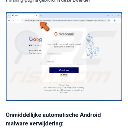
Phishing-pagina gebruikt in deze zwendel:
Onmiddellijke automatische Android
malware verwijdering: