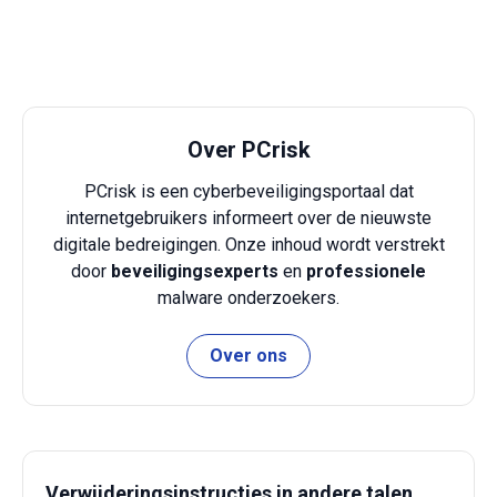
Over PCrisk
PCrisk is een cyberbeveiligingsportaal dat
internetgebruikers informeert over de nieuwste
digitale bedreigingen. Onze inhoud wordt verstrekt
door
beveiligingsexperts
en
professionele
malware onderzoekers.
Over ons
Verwijderingsinstructies in andere talen