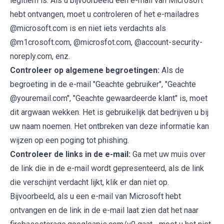
legitiem is. Als u bijvoorbeeld een e-mail van Microsoft
hebt ontvangen, moet u controleren of het e-mailadres
@microsoft.com is en niet iets verdachts als
@m1crosoft.com, @microsfot.com, @account-security-
noreply.com, enz.
Controleer op algemene begroetingen:
Als de
begroeting in de e-mail "Geachte gebruiker", "Geachte
@youremail.com", "Geachte gewaardeerde klant" is, moet
dit argwaan wekken. Het is gebruikelijk dat bedrijven u bij
uw naam noemen. Het ontbreken van deze informatie kan
wijzen op een poging tot phishing.
Controleer de links in de e-mail:
Ga met uw muis over
de link die in de e-mail wordt gepresenteerd, als de link
die verschijnt verdacht lijkt, klik er dan niet op.
Bijvoorbeeld, als u een e-mail van Microsoft hebt
ontvangen en de link in de e-mail laat zien dat het naar