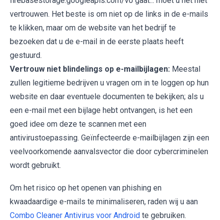
firebasestorage.googleapis.com/v0 gaat... moet u het niet
vertrouwen. Het beste is om niet op de links in de e-mails
te klikken, maar om de website van het bedrijf te
bezoeken dat u de e-mail in de eerste plaats heeft
gestuurd.
Vertrouw niet blindelings op e-mailbijlagen:
Meestal
zullen legitieme bedrijven u vragen om in te loggen op hun
website en daar eventuele documenten te bekijken; als u
een e-mail met een bijlage hebt ontvangen, is het een
goed idee om deze te scannen met een
antivirustoepassing. Geïnfecteerde e-mailbijlagen zijn een
veelvoorkomende aanvalsvector die door cybercriminelen
wordt gebruikt.
Om het risico op het openen van phishing en
kwaadaardige e-mails te minimaliseren, raden wij u aan
Combo Cleaner Antivirus voor Android
te gebruiken.