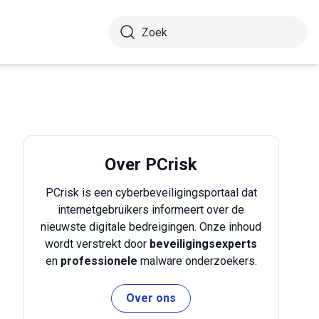
Over PCrisk
PCrisk is een cyberbeveiligingsportaal dat
internetgebruikers informeert over de
nieuwste digitale bedreigingen. Onze inhoud
wordt verstrekt door
beveiligingsexperts
en
professionele
malware onderzoekers.
Over ons