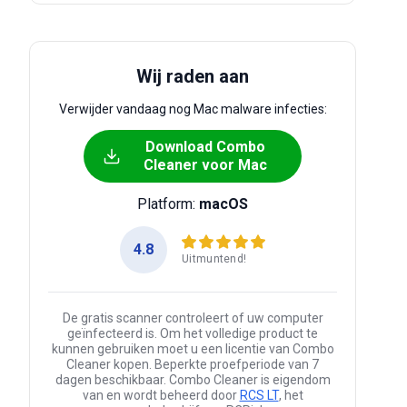
Wij raden aan
Verwijder vandaag nog Mac malware infecties:
Download Combo
Cleaner voor Mac
Platform:
macOS
4.8
Uitmuntend!
De gratis scanner controleert of uw computer
geïnfecteerd is. Om het volledige product te
kunnen gebruiken moet u een licentie van Combo
Cleaner kopen. Beperkte proefperiode van 7
dagen beschikbaar. Combo Cleaner is eigendom
van en wordt beheerd door
RCS LT
, het