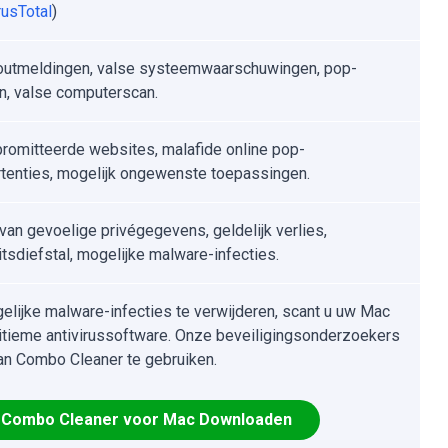
rusTotal
)
outmeldingen, valse systeemwaarschuwingen, pop-
n, valse computerscan.
omitteerde websites, malafide online pop-
tenties, mogelijk ongewenste toepassingen.
 van gevoelige privégegevens, geldelijk verlies,
itsdiefstal, mogelijke malware-infecties.
lijke malware-infecties te verwijderen, scant u uw Mac
itieme antivirussoftware. Onze beveiligingsonderzoekers
an Combo Cleaner te gebruiken.
Combo Cleaner voor Mac Downloaden