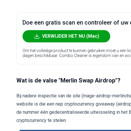
Doe een gratis scan en controleer of uw 
VERWIJDER HET NU (Mac)
Om het volledige product te kunnen gebruiken moet u een l
dagen beschikbaar. Combo Cleaner is eigendom van en wo
Wat is de valse "Merlin Swap Airdrop"?
Bij nadere inspectie van de site (mage-airdrop-merlinch
website is die een nep cryptocurrency giveaway (airdr
de nummer één gedecentraliseerde uitwisseling in het 
cryptocurrency te stelen.