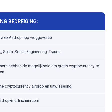
NG BEDREIGING:
Swap Airdrop nep weggevertje
g, Scam, Social Engineering, Fraude
ers hebben de mogelijkheid om gratis cryptocurrency te
gen
me cryptocurrency airdrop en uitwisseling
rdrop-merlinchain.com