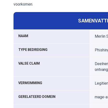
voorkomen.
SAMENVATTI
NAAM
Merlin 
TYPE BEDREIGING
Phishin
VALSE CLAIM
Deelnem
ontvan
VERMOMMING
Legitie
GERELATEERD DOMEIN
mage-ai