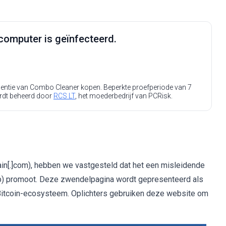
computer is geïnfecteerd.
icentie van Combo Cleaner kopen. Beperkte proefperiode van 7
rdt beheerd door
RCS LT
, het moederbedrijf van PCRisk.
ain[.]com), hebben we vastgesteld dat het een misleidende
op) promoot. Deze zwendelpagina wordt gepresenteerd als
Bitcoin-ecosysteem. Oplichters gebruiken deze website om