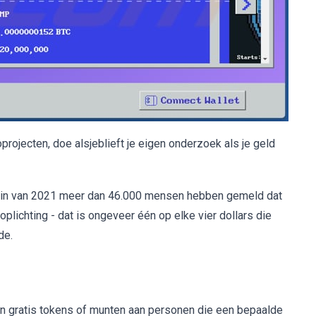
rojecten, doe alsjeblieft je eigen onderzoek als je geld
gin van 2021 meer dan 46.000 mensen hebben gemeld dat
plichting - dat is ongeveer één op elke vier dollars die
de.
an gratis tokens of munten aan personen die een bepaalde