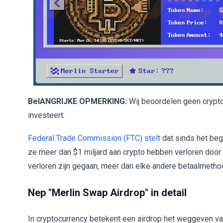
BelANGRIJKE OPMERKING:
Wij beoordelen geen cryptop
investeert.
Federal Trade Commission (FTC) stelt
dat sinds het be
ze meer dan $1 miljard aan crypto hebben verloren door o
verloren zijn gegaan, meer dan elke andere betaalmetho
Nep "Merlin Swap Airdrop" in detail
In cryptocurrency betekent een airdrop het weggeven v