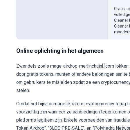
Gratis s
volledig
Cleaner 
Cleaner 
moederbe
Online oplichting in het algemeen
Zwendels zoals mage-airdrop-merlinchain[.]com lokken 
door gratis tokens, munten of andere beloningen aan te
om gebruikers te misleiden zodat ze een cryptocurrency
stelen.
Omdat het bijna onmogelijk is om cryptocurrency terug 
voorzichtig zijn wanneer ze aanbiedingen tegenkomen o
platforms legitiem zijn. Enkele voorbeelden van fraudul
Token Airdrop", "$LOC PRE-SALE", en "Polyhedra Networ