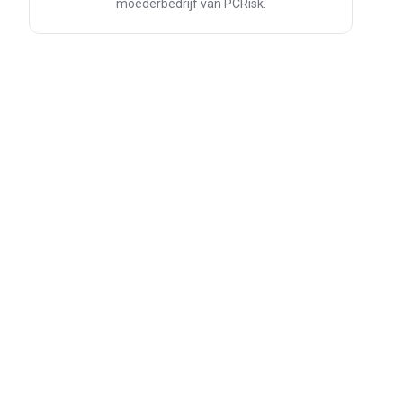
moederbedrijf van PCRisk.