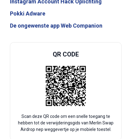
Instagram Account Hack Oplichting
Pokki Adware
De ongewenste app Web Companion
QR CODE
Scan deze QR code om een snelle toegang te
hebben tot de verwijderingsgids van Merlin Swap
Airdrop nep weggevertje op je mobiele toestel.