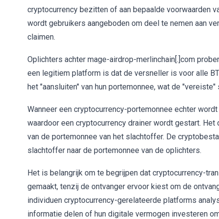
cryptocurrency bezitten of aan bepaalde voorwaarden va
wordt gebruikers aangeboden om deel te nemen aan vers
claimen.
Oplichters achter mage-airdrop-merlinchain[.]com prober
een legitiem platform is dat de versneller is voor alle 
het "aansluiten" van hun portemonnee, wat de "vereiste" 
Wanneer een cryptocurrency-portemonnee echter wordt "
waardoor een cryptocurrency drainer wordt gestart. Het 
van de portemonnee van het slachtoffer. De cryptobes
slachtoffer naar de portemonnee van de oplichters.
Het is belangrijk om te begrijpen dat cryptocurrency-tr
gemaakt, tenzij de ontvanger ervoor kiest om de ontva
individuen cryptocurrency-gerelateerde platforms analy
informatie delen of hun digitale vermogen investeren om