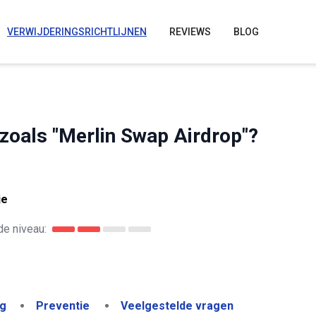
VERWIJDERINGSRICHTLIJNEN
REVIEWS
BLOG
 zoals "Merlin Swap Airdrop"?
je
e niveau:
ng
Preventie
Veelgestelde vragen