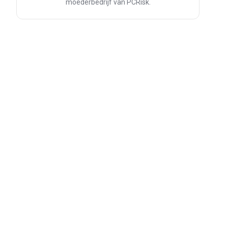
moederbedrijf van PCRisk.