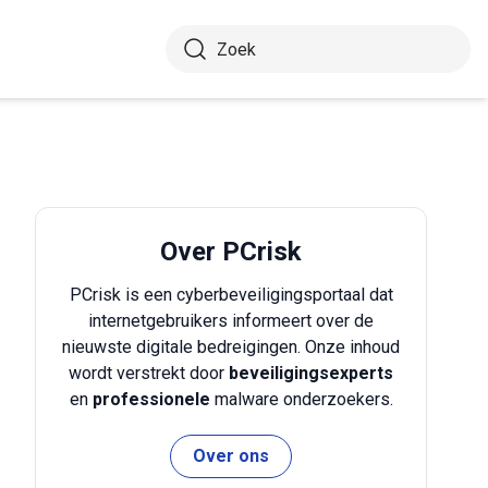
Over PCrisk
PCrisk is een cyberbeveiligingsportaal dat
internetgebruikers informeert over de
nieuwste digitale bedreigingen. Onze inhoud
wordt verstrekt door
beveiligingsexperts
en
professionele
malware onderzoekers.
Over ons