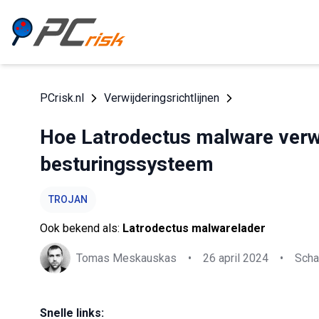
PCrisk.nl
Verwijderingsrichtlijnen
Hoe Latrodectus malware verwi
besturingssysteem
TROJAN
Ook bekend als:
Latrodectus malwarelader
Tomas Meskauskas
•
26 april 2024
•
Scha
Snelle links: