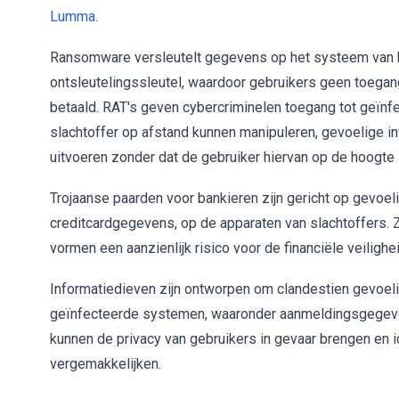
Lumma
.
Ransomware versleutelt gegevens op het systeem van he
ontsleutelingssleutel, waardoor gebruikers geen toegan
betaald. RAT's geven cybercriminelen toegang tot geïn
slachtoffer op afstand kunnen manipuleren, gevoelige i
uitvoeren zonder dat de gebruiker hiervan op de hoogte
Trojaanse paarden voor bankieren zijn gericht op gevoel
creditcardgegevens, op de apparaten van slachtoffers. 
vormen een aanzienlijk risico voor de financiële veilighe
Informatiedieven zijn ontworpen om clandestien gevoelig
geïnfecteerde systemen, waaronder aanmeldingsgegeve
kunnen de privacy van gebruikers in gevaar brengen en id
vergemakkelijken.