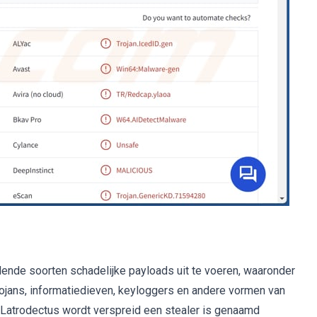
llende soorten schadelijke payloads uit te voeren, waaronder
rojans, informatiedieven, keyloggers en andere vormen van
 Latrodectus wordt verspreid een stealer is genaamd