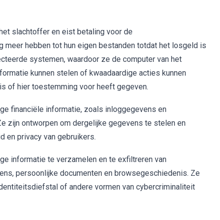
t slachtoffer en eist betaling voor de
g meer hebben tot hun eigen bestanden totdat het losgeld is
fecteerde systemen, waardoor ze de computer van het
nformatie kunnen stelen of kwaadaardige acties kunnen
 is of hier toestemming voor heeft gegeven.
ige financiële informatie, zoals inloggegevens en
Ze zijn ontworpen om dergelijke gegevens te stelen en
id en privacy van gebruikers.
e informatie te verzamelen en te exfiltreren van
ns, persoonlijke documenten en browsegeschiedenis. Ze
entiteitsdiefstal of andere vormen van cybercriminaliteit