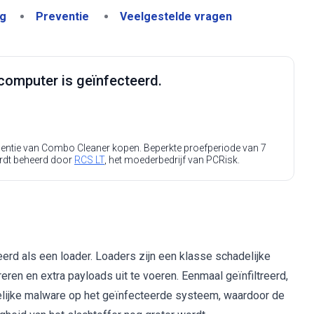
ng
Preventie
Veelgestelde vragen
computer is geïnfecteerd.
icentie van Combo Cleaner kopen. Beperkte proefperiode van 7
rdt beheerd door
RCS LT
, het moederbedrijf van PCRisk.
erd als een loader. Loaders zijn een klasse schadelijke
ren en extra payloads uit te voeren. Eenmaal geïnfiltreerd,
lijke malware op het geïnfecteerde systeem, waardoor de