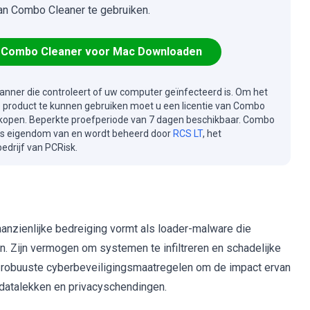
an Combo Cleaner te gebruiken.
Combo Cleaner voor Mac Downloaden
canner die controleert of uw computer geïnfecteerd is. Om het
e product te kunnen gebruiken moet u een licentie van Combo
kopen. Beperkte proefperiode van 7 dagen beschikbaar. Combo
is eigendom van en wordt beheerd door
RCS LT
, het
drijf van PCRisk.
anzienlijke bedreiging vormt als loader-malware die
n. Zijn vermogen om systemen te infiltreren en schadelijke
 robuuste cyberbeveiligingsmaatregelen om de impact ervan
datalekken en privacyschendingen.