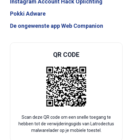
Instagram Account Hack Oplichting
Pokki Adware
De ongewenste app Web Companion
QR CODE
Scan deze QR code om een snelle toegang te
hebben tot de verwijderingsgids van Latrodectus
malwarelader op je mobiele toestel.