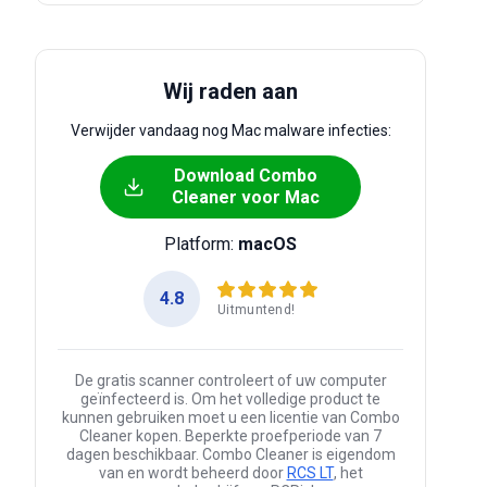
Wij raden aan
Verwijder vandaag nog Mac malware infecties:
Download Combo
Cleaner voor Mac
Platform:
macOS
4.8
Uitmuntend!
De gratis scanner controleert of uw computer
geïnfecteerd is. Om het volledige product te
kunnen gebruiken moet u een licentie van Combo
Cleaner kopen. Beperkte proefperiode van 7
dagen beschikbaar. Combo Cleaner is eigendom
van en wordt beheerd door
RCS LT
, het