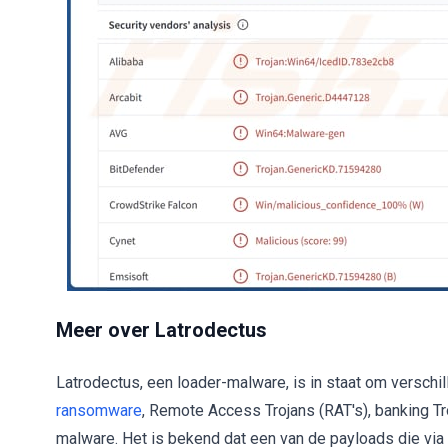
Meer over Latrodectus
Latrodectus, een loader-malware, is in staat om verschi
ransomware
, Remote Access Trojans (RAT's), banking T
malware. Het is bekend dat een van de payloads die via