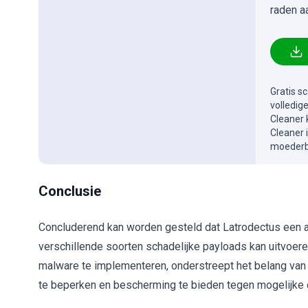
raden a
Gratis s
volledig
Cleaner 
Cleaner 
moederbe
Conclusie
Concluderend kan worden gesteld dat Latrodectus een a
verschillende soorten schadelijke payloads kan uitvoere
malware te implementeren, onderstreept het belang van
te beperken en bescherming te bieden tegen mogelijke 