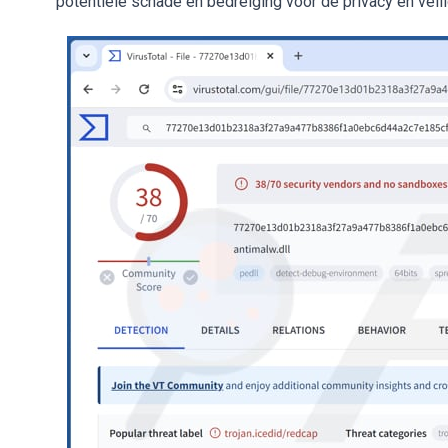
potentiële schade en bedreiging voor de privacy en veili