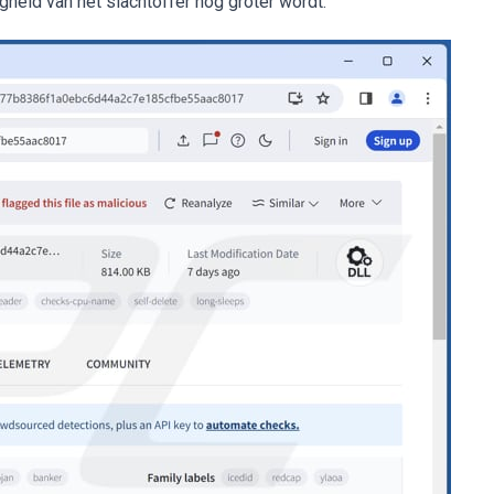
gheid van het slachtoffer nog groter wordt.