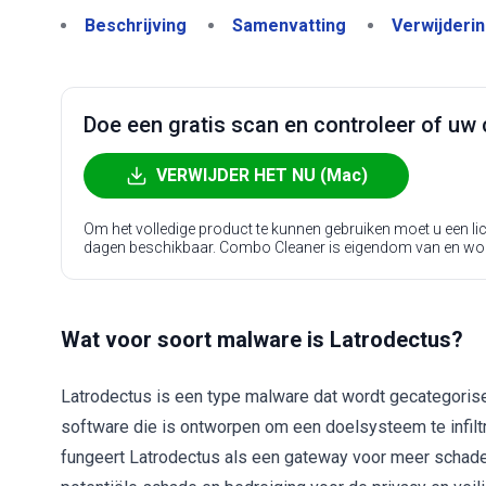
Beschrijving
Samenvatting
Verwijderi
Doe een gratis scan en controleer of uw 
VERWIJDER HET NU (Mac)
Om het volledige product te kunnen gebruiken moet u een l
dagen beschikbaar. Combo Cleaner is eigendom van en wo
Wat voor soort malware is Latrodectus?
Latrodectus is een type malware dat wordt gecategorise
software die is ontworpen om een doelsysteem te infiltre
fungeert Latrodectus als een gateway voor meer schade