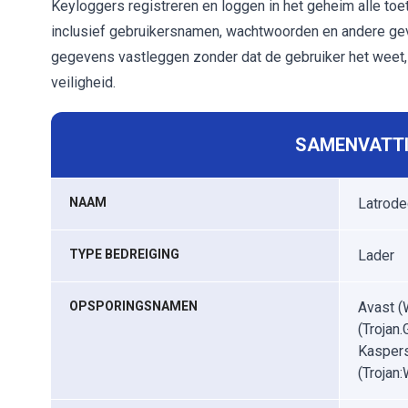
Keyloggers registreren en loggen in het geheim alle to
inclusief gebruikersnamen, wachtwoorden en andere gev
gegevens vastleggen zonder dat de gebruiker het weet, 
veiligheid.
SAMENVATTI
NAAM
Latrode
TYPE BEDREIGING
Lader
OPSPORINGSNAMEN
Avast (
(Trojan
Kaspers
(Trojan