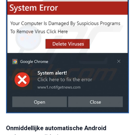
Onmiddellijke automatische Android