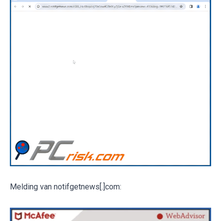
Melding van notifgetnews[.]com: