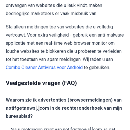
ontvangen van websites die u leuk vindt, maken
bedrieglijke marketeers er vaak misbruik van.
Sta alleen meldingen toe van websites die u volledig
vertrouwt. Voor extra veiligheid - gebruik een anti-malware
applicatie met een real-time web browser monitor om
louche websites te blokkeren die u proberen te verleiden
tot het toestaan van spam meldingen. Wij raden u aan
Combo Cleaner Antivirus voor Android
te gebruiken.
Veelgestelde vragen (FAQ)
Waarom zie ik advertenties (browsermeldingen) van
notifgetnews[.]com in de rechteronderhoek van mijn
bureaublad?
Als u meldingen krijgt van notifgetnews[.]com, is dat