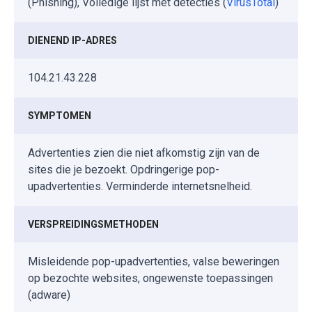
(Phishing), Volledige lijst met detecties (
VirusTotal
)
DIENEND IP-ADRES
104.21.43.228
SYMPTOMEN
Advertenties zien die niet afkomstig zijn van de
sites die je bezoekt. Opdringerige pop-
upadvertenties. Verminderde internetsnelheid.
VERSPREIDINGSMETHODEN
Misleidende pop-upadvertenties, valse beweringen
op bezochte websites, ongewenste toepassingen
(adware)