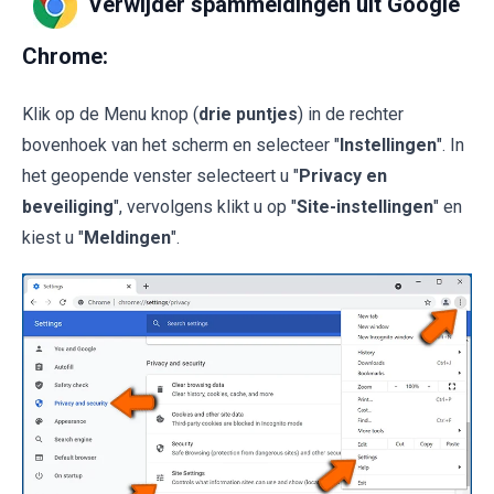
Verwijder spammeldingen uit Google
Chrome:
Klik op de Menu knop (
drie puntjes
) in de rechter
bovenhoek van het scherm en selecteer "
Instellingen
". In
het geopende venster selecteert u "
Privacy en
beveiliging
", vervolgens klikt u op "
Site-instellingen
" en
kiest u "
Meldingen
".