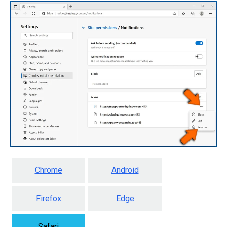
Chrome
Android
Firefox
Edge
Safari