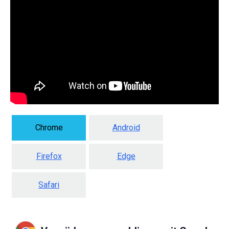
Chrome
Android
Firefox
Edge
Safari