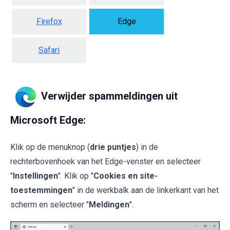
Firefox
Edge
Safari
Verwijder spammeldingen uit
Microsoft Edge:
Klik op de menuknop (
drie puntjes
) in de
rechterbovenhoek van het Edge-venster en selecteer
"
Instellingen
". Klik op "
Cookies en site-
toestemmingen
" in de werkbalk aan de linkerkant van het
scherm en selecteer "
Meldingen
".