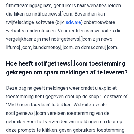
filmstreamingpagina's, gebruikers naar websites leiden
die lijken op notifgetnews[.]com. Bovendien kan
twijfelachtige software (bijv.
adware
) onbetrouwbare
websites ondersteunen. Voorbeelden van websites die
vergelijkbaar zijn met notifgetnews[.]com zijn news-
lifume[.]com, bundsmoney[.]com, en demseemu[.]com.
Hoe heeft notifgetnews[.]com toestemming
gekregen om spam meldingen af te leveren?
Deze pagina geeft meldingen weer omdat u expliciet
toestemming hebt gegeven door op de knop "Toestaan" of
"Meldingen toestaan" te klikken. Websites zoals
notifgetnews[.]com vereisen toestemming van de
gebruiker voor het verzenden van meldingen en door op
deze prompts te klikken, geven gebruikers toestemming