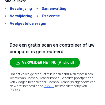
Snelle links:
Beschrijving
Samenvatting
Verwijdering
Preventie
Veelgestelde vragen
Doe een gratis scan en controleer of uw
computer is geïnfecteerd.
VERWIJDER HET NU (Android)
Om het volledige product te kunnen gebruiken moet u een
licentie van Combo Cleaner kopen. Beperkte proefperiode
van 7 dagen beschikbaar. Combo Cleaner is eigendom van
en wordt beheerd door
RCS LT
, het moederbedrijf van
PCRisk.