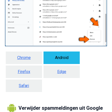
Chrome
Android
Firefox
Edge
Safari
Verwijder spammeldingen uit Google