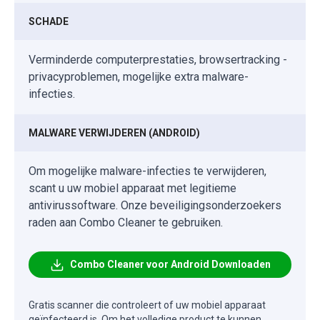
SCHADE
Verminderde computerprestaties, browsertracking -
privacyproblemen, mogelijke extra malware-
infecties.
MALWARE VERWIJDEREN (ANDROID)
Om mogelijke malware-infecties te verwijderen,
scant u uw mobiel apparaat met legitieme
antivirussoftware. Onze beveiligingsonderzoekers
raden aan Combo Cleaner te gebruiken.
Combo Cleaner voor Android Downloaden
Gratis scanner die controleert of uw mobiel apparaat
geïnfecteerd is. Om het volledige product te kunnen