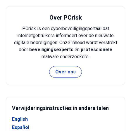
Over PCrisk
PCrisk is een cyberbeveiligingsportaal dat
internetgebruikers informeert over de nieuwste
digitale bedreigingen. Onze inhoud wordt verstrekt
door
beveiligingsexperts
en
professionele
malware onderzoekers.
Over ons
Verwijderingsinstructies in andere talen
English
Español