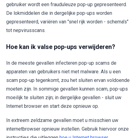
gebruiker wordt een frauduleuze pop-up gepresenteerd.
De lokmiddelen die in dergelijke pop-ups worden
gepresenteerd, variëren van "snel rijk worden - schema's"
tot nepvirusscans.
Hoe kan ik valse pop-ups verwijderen?
In de meeste gevallen infecteren pop-up scams de
apparaten van gebruikers niet met malware. Als u een
scam pop-up tegenkomt, zou het sluiten ervan voldoende
moeten zijn. In sommige gevallen kunnen scam, pop-ups
moeilijk te sluiten zijn; in dergelijke gevallen - sluit uw
Internet browser en start deze opnieuw op.
In extreem zeldzame gevallen moet u misschien uw
internetbrowser opnieuw instellen. Gebruik hiervoor onze
instructies die uitleggen
hoe u Internet browser