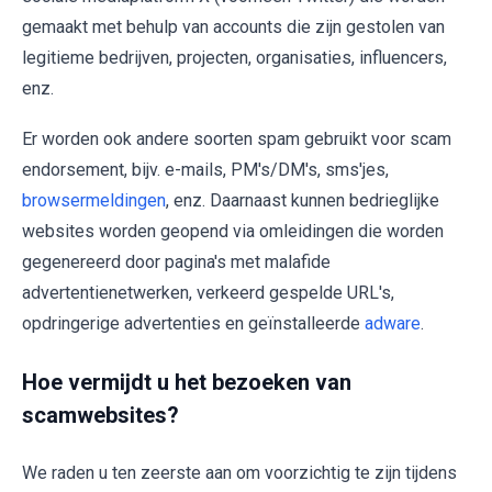
gemaakt met behulp van accounts die zijn gestolen van
legitieme bedrijven, projecten, organisaties, influencers,
enz.
Er worden ook andere soorten spam gebruikt voor scam
endorsement, bijv. e-mails, PM's/DM's, sms'jes,
browsermeldingen
, enz. Daarnaast kunnen bedrieglijke
websites worden geopend via omleidingen die worden
gegenereerd door pagina's met malafide
advertentienetwerken, verkeerd gespelde URL's,
opdringerige advertenties en geïnstalleerde
adware
.
Hoe vermijdt u het bezoeken van
scamwebsites?
We raden u ten zeerste aan om voorzichtig te zijn tijdens