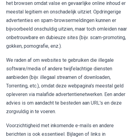
het browsen omdat valse en gevaarlijke online inhoud er
meestal legitiem en onschadelijk uitziet. Opdringerige
advertenties en spam-browsermeldingen kunnen er
bijvoorbeeld onschuldig uitzien, maar toch omleiden naar
onbetrouwbare en dubieuze sites (bijv. scam-promoting,
gokken, pornografie, enz.).
We raden af om websites te gebruiken die illegale
software/media of andere twijfelachtige diensten
aanbieden (bijv. illegaal streamen of downloaden,
Torrenting, etc.), omdat deze webpagina's meestal geld
opleveren via malafide advertentienetwerken. Een ander
advies is om aandacht te besteden aan URL's en deze
zorgvuldig in te voeren.
Voorzichtigheid met inkomende e-mails en andere
berichten is ook essentieel. Bijlagen of links in