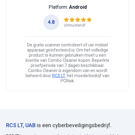
Platform:
Android
4.8
Uitmuntend!
De gratis scanner controleert of uw mobiel
apparaat geïnfecteerd is. Om het volledige
product te kunnen gebruiken moet u een
licentie van Combo Cleaner kopen. Beperkte
proefperiode van 7 dagen beschikbaar.
Combo Cleaner is eigendom van en wordt
beheerd door
RCS LT
, het moederbedrijf van
PCRisk.
RCS LT, UAB
is een cyberbeveiligingsbedrijf.