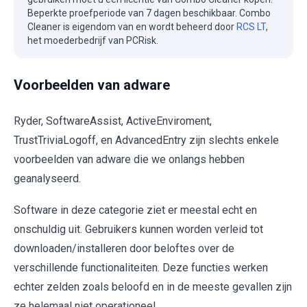
Beperkte proefperiode van 7 dagen beschikbaar. Combo
Cleaner is eigendom van en wordt beheerd door
RCS LT
,
het moederbedrijf van PCRisk.
Voorbeelden van adware
Ryder, SoftwareAssist, ActiveEnviroment,
TrustTriviaLogoff, en AdvancedEntry zijn slechts enkele
voorbeelden van adware die we onlangs hebben
geanalyseerd.
Software in deze categorie ziet er meestal echt en
onschuldig uit. Gebruikers kunnen worden verleid tot
downloaden/installeren door beloftes over de
verschillende functionaliteiten. Deze functies werken
echter zelden zoals beloofd en in de meeste gevallen zijn
ze helemaal niet operationeel.