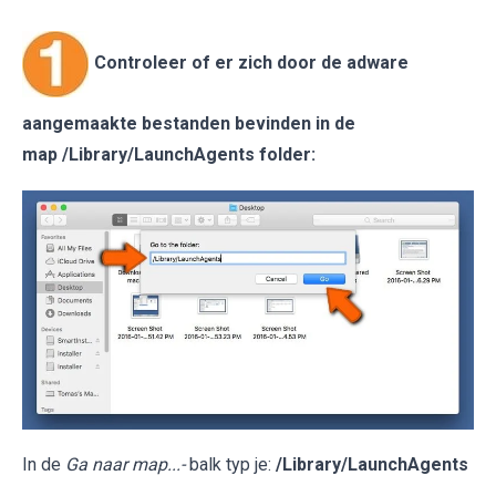
Controleer of er zich door de adware
aangemaakte bestanden bevinden in de
map /Library/LaunchAgents folder:
In de
Ga naar map...-
balk typ je:
/Library/LaunchAgents