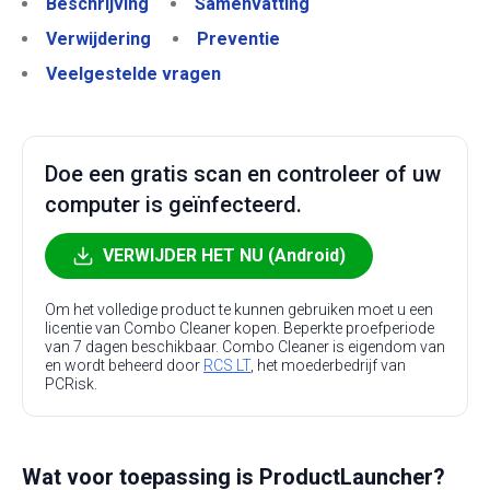
Beschrijving
Samenvatting
Verwijdering
Preventie
Veelgestelde vragen
Doe een gratis scan en controleer of uw
computer is geïnfecteerd.
VERWIJDER HET NU (Android)
Om het volledige product te kunnen gebruiken moet u een
licentie van Combo Cleaner kopen. Beperkte proefperiode
van 7 dagen beschikbaar. Combo Cleaner is eigendom van
en wordt beheerd door
RCS LT
, het moederbedrijf van
PCRisk.
Wat voor toepassing is ProductLauncher?