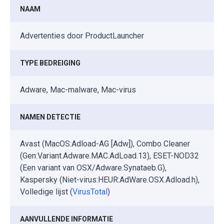
NAAM
Advertenties door ProductLauncher
TYPE BEDREIGING
Adware, Mac-malware, Mac-virus
NAMEN DETECTIE
Avast (MacOS:Adload-AG [Adw]), Combo Cleaner
(Gen:Variant.Adware.MAC.AdLoad.13), ESET-NOD32
(Een variant van OSX/Adware.Synataeb.G),
Kaspersky (Niet-virus:HEUR:AdWare.OSX.Adload.h),
Volledige lijst (
VirusTotal
)
AANVULLENDE INFORMATIE