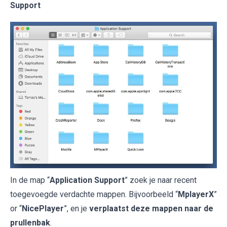
Support
In de map “
Application Support
” zoek je naar recent
toegevoegde verdachte mappen. Bijvoorbeeld “
MplayerX
”
or “
NicePlayer
”, en je
verplaatst deze mappen naar de
prullenbak
.