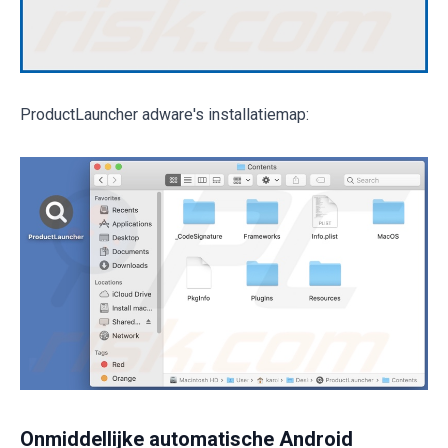
ProductLauncher adware's installatiemap:
Onmiddellijke automatische Android