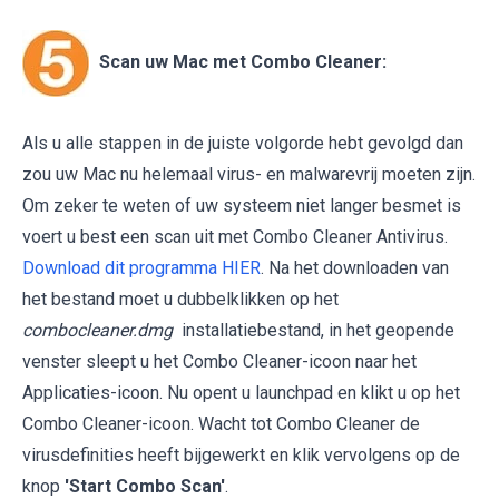
Scan uw Mac met Combo Cleaner:
Als u alle stappen in de juiste volgorde hebt gevolgd dan
zou uw Mac nu helemaal virus- en malwarevrij moeten zijn.
Om zeker te weten of uw systeem niet langer besmet is
voert u best een scan uit met Combo Cleaner Antivirus.
Download dit programma HIER
. Na het downloaden van
het bestand moet u dubbelklikken op het
combocleaner.dmg
installatiebestand, in het geopende
venster sleept u het Combo Cleaner-icoon naar het
Applicaties-icoon. Nu opent u launchpad en klikt u op het
Combo Cleaner-icoon. Wacht tot Combo Cleaner de
virusdefinities heeft bijgewerkt en klik vervolgens op de
knop
'Start Combo Scan'
.