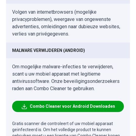
Volgen van internetbrowsers (mogelijke
privacyproblemen), weergave van ongewenste
advertenties, omleidingen naar dubieuze websites,
verlies van privégegevens.
MALWARE VERWIJDEREN (ANDROID)
Om mogelijke malware-infecties te verwijderen,
scant u uw mobiel apparaat met legitieme
antivirussoftware. Onze beveiligingsonderzoekers
raden aan Combo Cleaner te gebruiken.
Combo Cleaner voor Android Downloaden
Gratis scanner die controleert of uw mobiel apparaat
geïnfecteerd is. Om het volledige product te kunnen
gebruiken moet u een licentie van Combo Cleaner kopen.