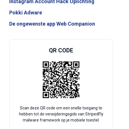
Instagram Account Hack Oplichting
Pokki Adware
De ongewenste app Web Companion
QR CODE
Scan deze QR code om een snelle toegang te
hebben tot de verwijderingsgids van StripedFly
malware framework op je mobiele toestel.