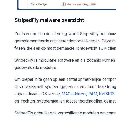
StripedFly malware overzicht
Zoals vermeld in de inleiding, wordt StripedFly besch
geïmplementeerde anti-detectiemogelijkheden. Deze mal
fasen, die een op maat gemaakte lichtgewicht TOR-clien
StripedFly is modulaire software en als zodanig kunnen 
gedownloade modules.
Om dieper in te gaan op een aantal opmerkelijke compon
Deze verzamelt systeemgegevens en stuurt deze terug
apparaatnaam, OS-versie,
MAC address
,
RAM
,
NetBIOS
en -rechten, systeemtaal en toetsenbordindeling, geïnsta
StripedFly gebruikt ook verschillende modules om comm