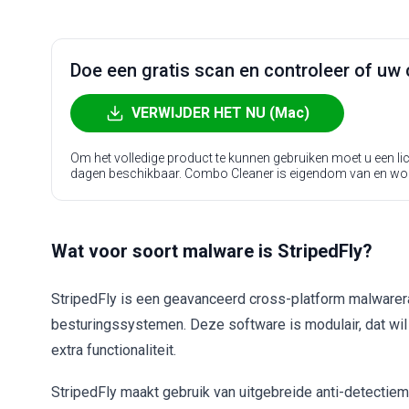
Doe een gratis scan en controleer of uw 
VERWIJDER HET NU (Mac)
Om het volledige product te kunnen gebruiken moet u een l
dagen beschikbaar. Combo Cleaner is eigendom van en wo
Wat voor soort malware is StripedFly?
StripedFly is een geavanceerd cross-platform malwarer
besturingssystemen. Deze software is modulair, dat w
extra functionaliteit.
StripedFly maakt gebruik van uitgebreide anti-detectie