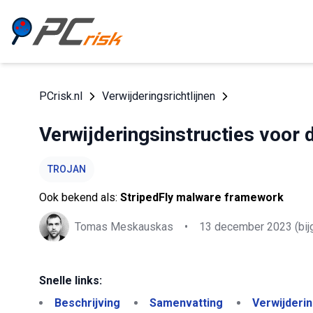
PCrisk.nl
Verwijderingsrichtlijnen
Verwijderingsinstructies voor
TROJAN
Ook bekend als:
StripedFly malware framework
Tomas Meskauskas
•
13 december 2023
(bij
Snelle links:
Beschrijving
Samenvatting
Verwijderi