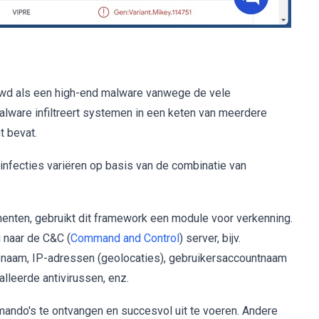
ouwd als een high-end malware vanwege de vele
ware infiltreert systemen in een keten van meerdere
t bevat.
infecties variëren op basis van de combinatie van
enten, gebruikt dit framework een module voor verkenning.
 naar de C&C (
Command and Control
) server, bijv.
-naam, IP-adressen (geolocaties), gebruikersaccountnaam
lleerde antivirussen, enz.
ando's te ontvangen en succesvol uit te voeren. Andere