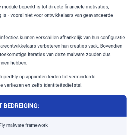
module beperkt is tot directe financiële motivaties,
 is - vooral niet voor ontwikkelaars van geavanceerde
nfecties kunnen verschillen afhankelijk van hun configuratie
areontwikkelaars verbeteren hun creaties vaak. Bovendien
ke toekomstige iteraties van deze malware zouden dus
unnen hebben.
ipedFly op apparaten leiden tot verminderde
 verliezen en zelfs identiteitsdiefstal.
 BEDREIGING:
Fly malware framework