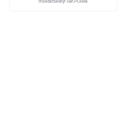
moederbedrijf van PCRisk.