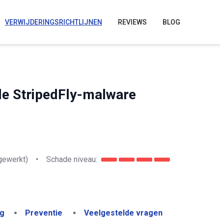
VERWIJDERINGSRICHTLIJNEN
REVIEWS
BLOG
 de StripedFly-malware
gewerkt)
•
Schade niveau:
ng
Preventie
Veelgestelde vragen