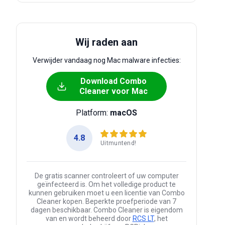
Wij raden aan
Verwijder vandaag nog Mac malware infecties:
Download Combo
Cleaner voor Mac
Platform:
macOS
4.8
Uitmuntend!
De gratis scanner controleert of uw computer
geïnfecteerd is. Om het volledige product te
kunnen gebruiken moet u een licentie van Combo
Cleaner kopen. Beperkte proefperiode van 7
dagen beschikbaar. Combo Cleaner is eigendom
van en wordt beheerd door
RCS LT
, het