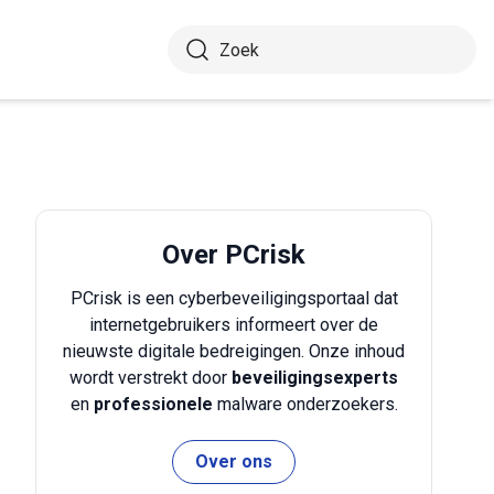
Over PCrisk
PCrisk is een cyberbeveiligingsportaal dat
internetgebruikers informeert over de
nieuwste digitale bedreigingen. Onze inhoud
wordt verstrekt door
beveiligingsexperts
en
professionele
malware onderzoekers.
Over ons