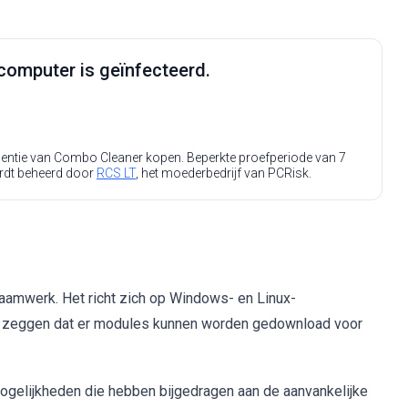
computer is geïnfecteerd.
icentie van Combo Cleaner kopen. Beperkte proefperiode van 7
rdt beheerd door
RCS LT
, het moederbedrijf van PCRisk.
aamwerk. Het richt zich op Windows- en Linux-
il zeggen dat er modules kunnen worden gedownload voor
mogelijkheden die hebben bijgedragen aan de aanvankelijke