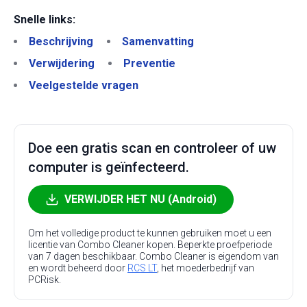
Snelle links:
Beschrijving
Samenvatting
Verwijdering
Preventie
Veelgestelde vragen
Doe een gratis scan en controleer of uw
computer is geïnfecteerd.
VERWIJDER HET NU (Android)
Om het volledige product te kunnen gebruiken moet u een
licentie van Combo Cleaner kopen. Beperkte proefperiode
van 7 dagen beschikbaar. Combo Cleaner is eigendom van
en wordt beheerd door
RCS LT
, het moederbedrijf van
PCRisk.