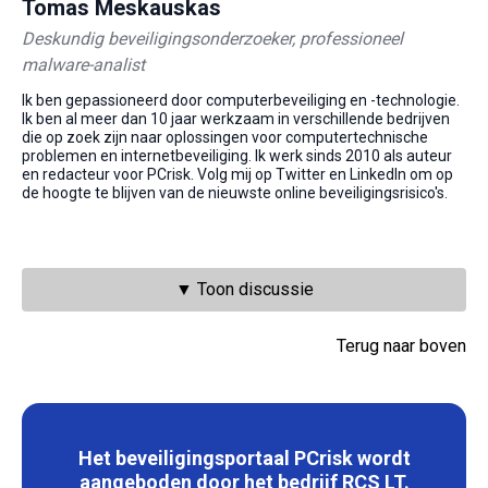
Tomas Meskauskas
Deskundig beveiligingsonderzoeker, professioneel
malware-analist
Ik ben gepassioneerd door computerbeveiliging en -technologie.
Ik ben al meer dan 10 jaar werkzaam in verschillende bedrijven
die op zoek zijn naar oplossingen voor computertechnische
problemen en internetbeveiliging. Ik werk sinds 2010 als auteur
en redacteur voor PCrisk. Volg mij op Twitter en LinkedIn om op
de hoogte te blijven van de nieuwste online beveiligingsrisico's.
▼ Toon discussie
Terug naar boven
Het beveiligingsportaal PCrisk wordt
aangeboden door het bedrijf RCS LT.