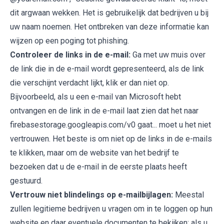
dit argwaan wekken. Het is gebruikelijk dat bedrijven u bij
uw naam noemen. Het ontbreken van deze informatie kan
wijzen op een poging tot phishing.
Controleer de links in de e-mail:
Ga met uw muis over
de link die in de e-mail wordt gepresenteerd, als de link
die verschijnt verdacht lijkt, klik er dan niet op.
Bijvoorbeeld, als u een e-mail van Microsoft hebt
ontvangen en de link in de e-mail laat zien dat het naar
firebasestorage.googleapis.com/v0 gaat... moet u het niet
vertrouwen. Het beste is om niet op de links in de e-mails
te klikken, maar om de website van het bedrijf te
bezoeken dat u de e-mail in de eerste plaats heeft
gestuurd.
Vertrouw niet blindelings op e-mailbijlagen:
Meestal
zullen legitieme bedrijven u vragen om in te loggen op hun
website en daar eventuele documenten te bekijken; als u