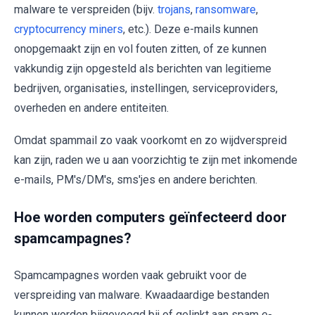
malware te verspreiden (bijv.
trojans
,
ransomware
,
cryptocurrency miners
, etc.). Deze e-mails kunnen
onopgemaakt zijn en vol fouten zitten, of ze kunnen
vakkundig zijn opgesteld als berichten van legitieme
bedrijven, organisaties, instellingen, serviceproviders,
overheden en andere entiteiten.
Omdat spammail zo vaak voorkomt en zo wijdverspreid
kan zijn, raden we u aan voorzichtig te zijn met inkomende
e-mails, PM's/DM's, sms'jes en andere berichten.
Hoe worden computers geïnfecteerd door
spamcampagnes?
Spamcampagnes worden vaak gebruikt voor de
verspreiding van malware. Kwaadaardige bestanden
kunnen worden bijgevoegd bij of gelinkt aan spam e-