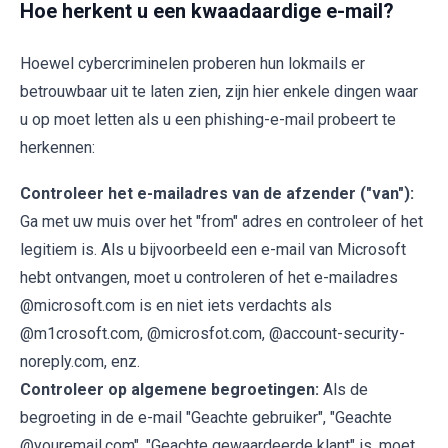
Hoe herkent u een kwaadaardige e-mail?
Hoewel cybercriminelen proberen hun lokmails er
betrouwbaar uit te laten zien, zijn hier enkele dingen waar
u op moet letten als u een phishing-e-mail probeert te
herkennen:
Controleer het e-mailadres van de afzender ("van"):
Ga met uw muis over het "from" adres en controleer of het
legitiem is. Als u bijvoorbeeld een e-mail van Microsoft
hebt ontvangen, moet u controleren of het e-mailadres
@microsoft.com is en niet iets verdachts als
@m1crosoft.com, @microsfot.com, @account-security-
noreply.com, enz.
Controleer op algemene begroetingen:
Als de
begroeting in de e-mail "Geachte gebruiker", "Geachte
@youremail.com", "Geachte gewaardeerde klant" is, moet