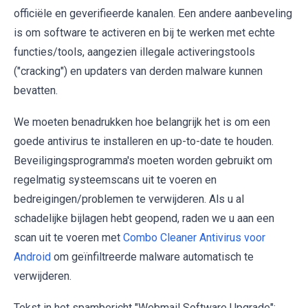
officiële en geverifieerde kanalen. Een andere aanbeveling
is om software te activeren en bij te werken met echte
functies/tools, aangezien illegale activeringstools
("cracking") en updaters van derden malware kunnen
bevatten.
We moeten benadrukken hoe belangrijk het is om een
goede antivirus te installeren en up-to-date te houden.
Beveiligingsprogramma's moeten worden gebruikt om
regelmatig systeemscans uit te voeren en
bedreigingen/problemen te verwijderen. Als u al
schadelijke bijlagen hebt geopend, raden we u aan een
scan uit te voeren met
Combo Cleaner Antivirus voor
Android
om geïnfiltreerde malware automatisch te
verwijderen.
Tekst in het spambericht "Webmail Software Upgrade":