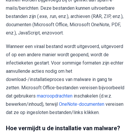
mails/berichten. Deze bestanden kunnen uitvoerbare
bestanden zijn (.exe, .run, enz.), archieven (RAR, ZIP, enz.),
documenten (Microsoft Office, Microsoft OneNote, PDF,
enz.), JavaScript, enzovoort.
Wanneer een viraal bestand wordt uitgevoerd, uitgevoerd
of op een andere manier wordt geopend, wordt de
infectieketen gestart. Voor sommige formaten zijn echter
aanvullende acties nodig om het
download-/installatieproces van malware in gang te
zetten. Microsoft Office-bestanden vereisen bijvoorbeeld
dat gebruikers
macroopdrachten
inschakelen (d.w.z.
bewerken/inhoud), terwijl
OneNote-documenten
vereisen
dat ze op ingesloten bestanden/links klikken.
Hoe vermijdt u de installatie van malware?