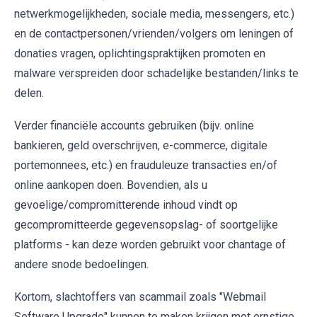
netwerkmogelijkheden, sociale media, messengers, etc.)
en de contactpersonen/vrienden/volgers om leningen of
donaties vragen, oplichtingspraktijken promoten en
malware verspreiden door schadelijke bestanden/links te
delen.
Verder financiële accounts gebruiken (bijv. online
bankieren, geld overschrijven, e-commerce, digitale
portemonnees, etc.) en frauduleuze transacties en/of
online aankopen doen. Bovendien, als u
gevoelige/compromitterende inhoud vindt op
gecompromitteerde gegevensopslag- of soortgelijke
platforms - kan deze worden gebruikt voor chantage of
andere snode bedoelingen.
Kortom, slachtoffers van scammail zoals "Webmail
Software Upgrade" kunnen te maken krijgen met ernstige