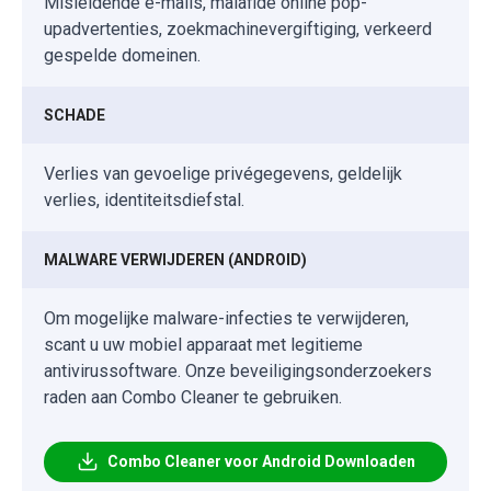
Misleidende e-mails, malafide online pop-
upadvertenties, zoekmachinevergiftiging, verkeerd
gespelde domeinen.
SCHADE
Verlies van gevoelige privégegevens, geldelijk
verlies, identiteitsdiefstal.
MALWARE VERWIJDEREN (ANDROID)
Om mogelijke malware-infecties te verwijderen,
scant u uw mobiel apparaat met legitieme
antivirussoftware. Onze beveiligingsonderzoekers
raden aan Combo Cleaner te gebruiken.
Combo Cleaner voor Android Downloaden