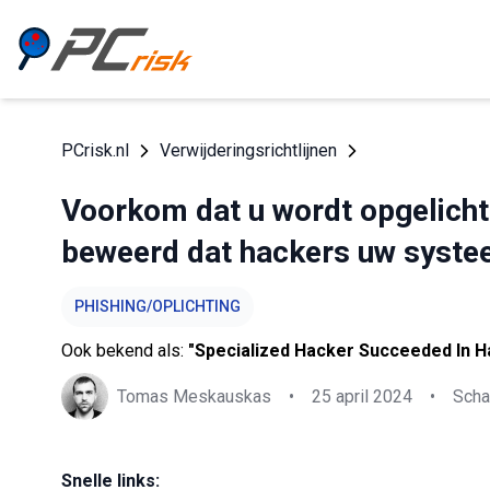
PCrisk.nl
Verwijderingsrichtlijnen
Voorkom dat u wordt opgelicht
beweerd dat hackers uw syste
PHISHING/OPLICHTING
Ook bekend als:
"Specialized Hacker Succeeded In H
Tomas Meskauskas
•
25 april 2024
•
Scha
Snelle links: