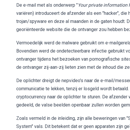
De e-mail met als onderwerp "
Your private information 
variëren) introduceert de afzender als een "hacker", di
trojan/spyware en deze al maanden in de gaten houdt. De
georiënteerde website die de ontvanger zou hebben be
Vermoedelijk werd de malware gebruikt om e-mailgerela
Bovendien werd de ondetecteerbare infectie gebruikt 
ontvanger tijdens het bezoeken van pornografische sit
de ontvanger zij-aan-zij lieten zien met de inhoud die 
De oplichter dreigt de nepvideo's naar de e-mail/messe
communicatie te lekken, tenzij er losgeld wordt betaald.
cryptocurrency naar de oplichter te sturen. De afzende
gedeeld, de valse beelden openbaar zullen worden gem
Zoals vermeld in de inleiding, zijn alle beweringen van
System" vals. Dit betekent dat er geen apparaten zijn ge