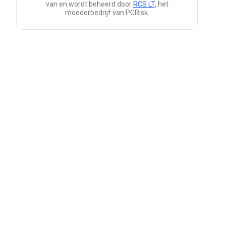
van en wordt beheerd door
RCS LT
, het
moederbedrijf van PCRisk.