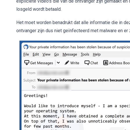
expliciete video's die van de ontvanger zijn gemaakt en 
losgeld wordt betaald.
Het moet worden benadrukt dat alle informatie die in d
ontvanger zijn dus niet geïnfecteerd met malware en er