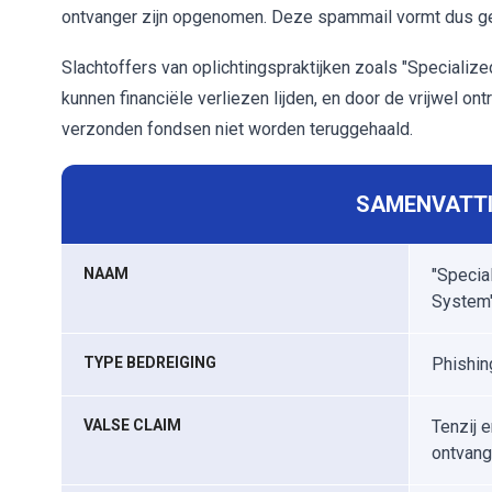
ontvanger zijn opgenomen. Deze spammail vormt dus ge
Slachtoffers van oplichtingspraktijken zoals "Speciali
kunnen financiële verliezen lijden, en door de vrijwel o
verzonden fondsen niet worden teruggehaald.
SAMENVATTI
NAAM
"Specia
System"
TYPE BEDREIGING
Phishin
VALSE CLAIM
Tenzij 
ontvang