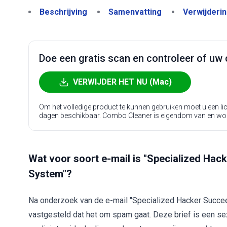
Beschrijving
Samenvatting
Verwijderi
Doe een gratis scan en controleer of uw 
VERWIJDER HET NU (Mac)
Om het volledige product te kunnen gebruiken moet u een l
dagen beschikbaar. Combo Cleaner is eigendom van en wo
Wat voor soort e-mail is "Specialized Hac
System"?
Na onderzoek van de e-mail "Specialized Hacker Succe
vastgesteld dat het om spam gaat. Deze brief is een s