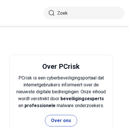
Over PCrisk
PCrisk is een cyberbeveiligingsportaal dat
internetgebruikers informeert over de
nieuwste digitale bedreigingen. Onze inhoud
wordt verstrekt door
beveiligingsexperts
en
professionele
malware onderzoekers.
Over ons