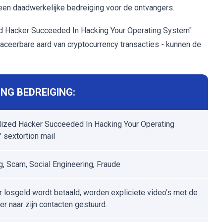
en daadwerkelijke bedreiging voor de ontvangers.
zed Hacker Succeeded In Hacking Your Operating System"
ntraceerbare aard van cryptocurrency transacties - kunnen de
NG BEDREIGING:
lized Hacker Succeeded In Hacking Your Operating
 sextortion mail
g, Scam, Social Engineering, Fraude
er losgeld wordt betaald, worden expliciete video's met de
er naar zijn contacten gestuurd.