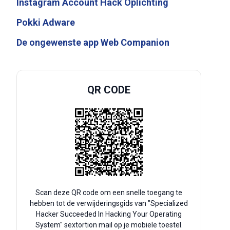
Instagram Account Hack Oplichting
Pokki Adware
De ongewenste app Web Companion
QR CODE
Scan deze QR code om een snelle toegang te
hebben tot de verwijderingsgids van "Specialized
Hacker Succeeded In Hacking Your Operating
System" sextortion mail op je mobiele toestel.