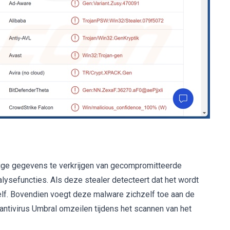
lige gegevens te verkrijgen van gecompromitteerde
alysefuncties. Als deze stealer detecteert dat het wordt
zelf. Bovendien voegt deze malware zichzelf toe aan de
 antivirus Umbral omzeilen tijdens het scannen van het