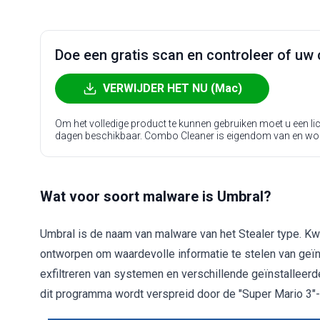
Doe een gratis scan en controleer of uw 
VERWIJDER HET NU (Mac)
Om het volledige product te kunnen gebruiken moet u een l
dagen beschikbaar. Combo Cleaner is eigendom van en wo
Wat voor soort malware is Umbral?
Umbral is de naam van malware van het Stealer type. Kw
ontworpen om waardevolle informatie te stelen van geï
exfiltreren van systemen en verschillende geïnstalleer
dit programma wordt verspreid door de "Super Mario 3"