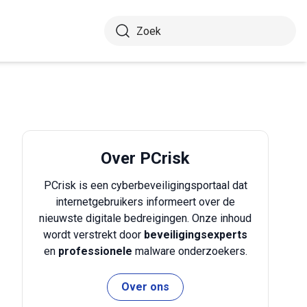
Over PCrisk
PCrisk is een cyberbeveiligingsportaal dat
internetgebruikers informeert over de
nieuwste digitale bedreigingen. Onze inhoud
wordt verstrekt door
beveiligingsexperts
en
professionele
malware onderzoekers.
Over ons