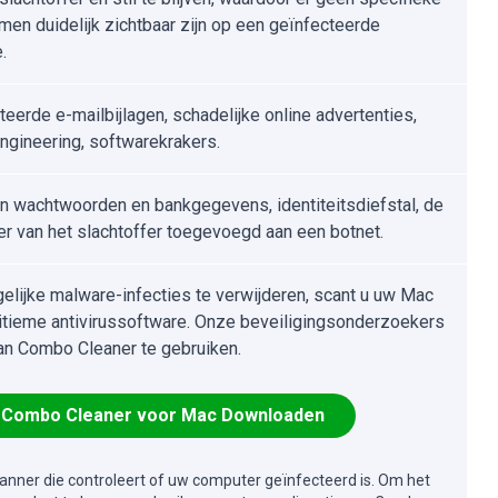
en duidelijk zichtbaar zijn op een geïnfecteerde
.
teerde e-mailbijlagen, schadelijke online advertenties,
engineering, softwarekrakers.
n wachtwoorden en bankgegevens, identiteitsdiefstal, de
r van het slachtoffer toegevoegd aan een botnet.
lijke malware-infecties te verwijderen, scant u uw Mac
itieme antivirussoftware. Onze beveiligingsonderzoekers
an Combo Cleaner te gebruiken.
Combo Cleaner voor Mac Downloaden
canner die controleert of uw computer geïnfecteerd is. Om het