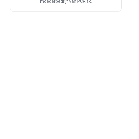
moederbedrijf van PCRisk.