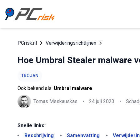
PCrisk.nl
Verwijderingsrichtlijnen
Hoe Umbral Stealer malware v
TROJAN
Ook bekend als:
Umbral malware
Tomas Meskauskas
•
24 juli 2023
•
Schade
Snelle links:
Beschrijving
Samenvatting
Verwijderi