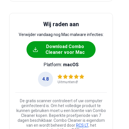
Wij raden aan
Verwijder vandaag nog Mac malware infecties:
Download Combo
Cleaner voor Mac
Platform:
macOS
4.8
Uitmuntend!
De gratis scanner controleert of uw computer
geïnfecteerd is. Om het volledige product te
kunnen gebruiken moet u een licentie van Combo
Cleaner kopen. Beperkte proefperiode van 7
dagen beschikbaar. Combo Cleaner is eigendom
van en wordt beheerd door
RCS LT
, het