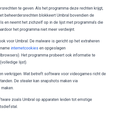
srechten te geven. Als het programma deze rechten krijgt,
 Met beheerdersrechten blokkeert Umbral bovendien de
ols en neemt het zichzelf op in de lijst met programma's die
aardoor het programma niet meer verdwijnt.
ook voor Umbral. De malware is gericht op het extraheren
t name
internetcookies
en opgeslagen
lbrowsers). Het programma probeert ook informatie te
volledige lijst).
 verkrijgen. Wat betreft software voor videogames richt de
tanden. De stealer kan snapshots maken via
s maken.
ware zoals Umbral op apparaten leiden tot ernstige
tsdiefstal.