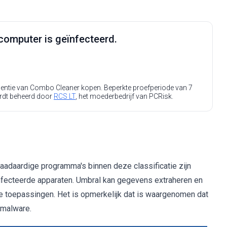
computer is geïnfecteerd.
icentie van Combo Cleaner kopen. Beperkte proefperiode van 7
rdt beheerd door
RCS LT
, het moederbedrijf van PCRisk.
aadaardige programma's binnen deze classificatie zijn
nfecteerde apparaten. Umbral kan gegevens extraheren en
de toepassingen. Het is opmerkelijk dat is waargenomen dat
-malware.