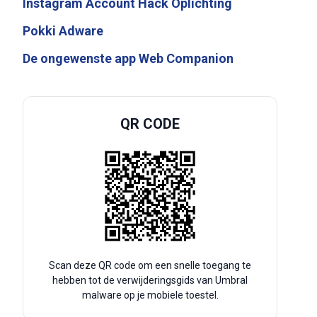
Instagram Account Hack Oplichting
Pokki Adware
De ongewenste app Web Companion
QR CODE
Scan deze QR code om een snelle toegang te
hebben tot de verwijderingsgids van Umbral
malware op je mobiele toestel.