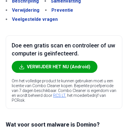
Beschrijving
Samenvatting
Verwijdering
Preventie
Veelgestelde vragen
Doe een gratis scan en controleer of uw
computer is geïnfecteerd.
VERWIJDER HET NU (Android)
Om het volledige product te kunnen gebruiken moet u een
licentie van Combo Cleaner kopen. Beperkte proefperiode
van 7 dagen beschikbaar. Combo Cleaner is eigendom van
en wordt beheerd door
RCS LT
, het moederbedrijf van
PCRisk.
Wat voor soort malware is Domino?