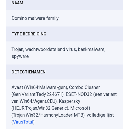
NAAM
Domino malware family
TYPE BEDREIGING
Trojan, wachtwoordstelend virus, bankmalware,
spyware.
DETECTIENAMEN
Avast (Win64:Malware-gen), Combo Cleaner
(Gen:Variant.Tedy.224671), ESET-NOD32 (een variant
van Win64/Agent.CEU), Kaspersky
(HEUR:Trojan.Win32.Generic), Microsoft
(Trojan:Win32/HarmonyLoader!MTB), volledige lijst
(
VirusTotal
)