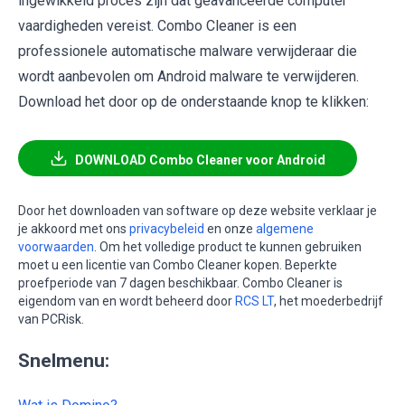
ingewikkeld proces zijn dat geavanceerde computer
vaardigheden vereist. Combo Cleaner is een
professionele automatische malware verwijderaar die
wordt aanbevolen om Android malware te verwijderen.
Download het door op de onderstaande knop te klikken:
DOWNLOAD Combo Cleaner voor Android
Door het downloaden van software op deze website verklaar je
je akkoord met ons
privacybeleid
en onze
algemene
voorwaarden
. Om het volledige product te kunnen gebruiken
moet u een licentie van Combo Cleaner kopen. Beperkte
proefperiode van 7 dagen beschikbaar. Combo Cleaner is
eigendom van en wordt beheerd door
RCS LT
, het moederbedrijf
van PCRisk.
Snelmenu: