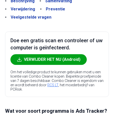
Beschrijving
Samenvatting
Verwijdering
Preventie
Veelgestelde vragen
Doe een gratis scan en controleer of uw
computer is geïnfecteerd.
VERWIJDER HET NU (Android)
Om het volledige product te kunnen gebruiken moet u een
licentie van Combo Cleaner kopen. Beperkte proefperiode
van 7 dagen beschikbaar. Combo Cleaner is eigendom van
en wordt beheerd door
RCS LT
, het moederbedrijf van
PCRisk.
Wat voor soort programma is Ads Tracker?