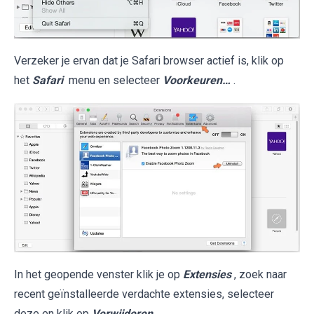
Verzeker je ervan dat je Safari browser actief is, klik op
het
Safari
menu en selecteer
Voorkeuren…
.
In het geopende venster klik je op
Extensies
, zoek naar
recent geïnstalleerde verdachte extensies, selecteer
deze en klik op
Verwijderen
.