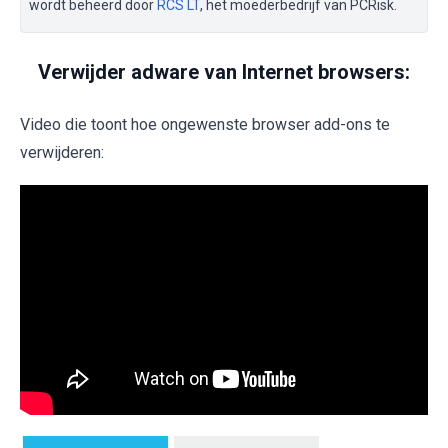
wordt beheerd door
RCS LT
, het moederbedrijf van PCRisk.
Verwijder adware van Internet browsers:
Video die toont hoe ongewenste browser add-ons te
verwijderen: