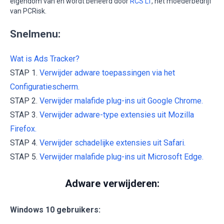
eigendom van en wordt beheerd door
RCS LT
, het moederbedrijf
van PCRisk.
Snelmenu:
Wat is Ads Tracker?
STAP 1.
Verwijder adware toepassingen via het
Configuratiescherm.
STAP 2.
Verwijder malafide plug-ins uit Google Chrome.
STAP 3.
Verwijder adware-type extensies uit Mozilla
Firefox.
STAP 4.
Verwijder schadelijke extensies uit Safari.
STAP 5.
Verwijder malafide plug-ins uit Microsoft Edge.
Adware verwijderen:
Windows 10 gebruikers: