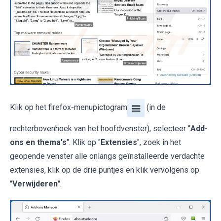
Klik op het firefox-menupictogram
(in de
rechterbovenhoek van het hoofdvenster), selecteer "
Add-
ons en thema's
". Klik op "
Extensies
", zoek in het
geopende venster alle onlangs geïnstalleerde verdachte
extensies, klik op de drie puntjes en klik vervolgens op
"
Verwijderen
".