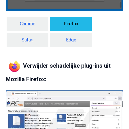
Chrome
Firefox
Safari
Edge
Verwijder schadelijke plug-ins uit
Mozilla Firefox: