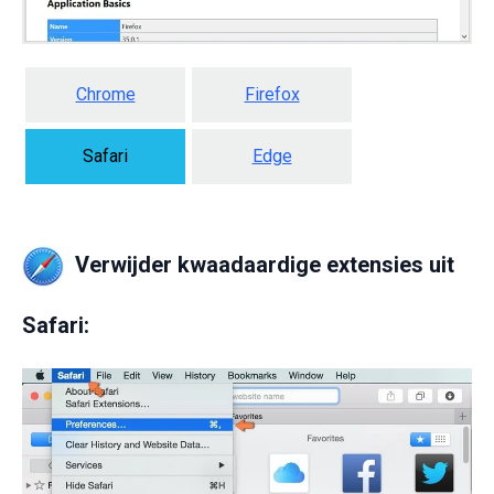
Chrome
Firefox
Safari
Edge
Verwijder kwaadaardige extensies uit
Safari: