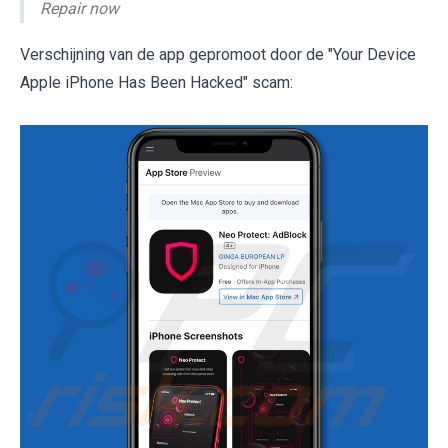
Repair now
Verschijning van de app gepromoot door de "Your Device
Apple iPhone Has Been Hacked" scam: