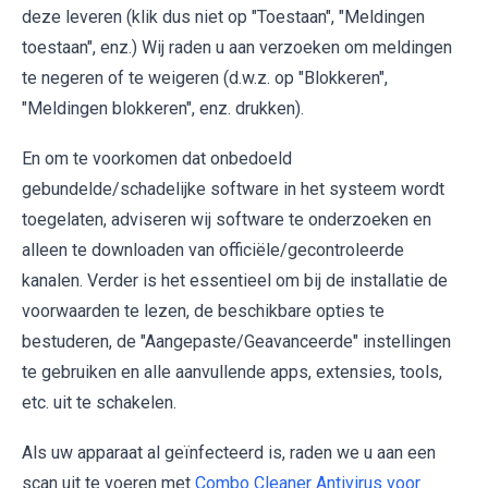
deze leveren (klik dus niet op "Toestaan", "Meldingen
toestaan", enz.) Wij raden u aan verzoeken om meldingen
te negeren of te weigeren (d.w.z. op "Blokkeren",
"Meldingen blokkeren", enz. drukken).
En om te voorkomen dat onbedoeld
gebundelde/schadelijke software in het systeem wordt
toegelaten, adviseren wij software te onderzoeken en
alleen te downloaden van officiële/gecontroleerde
kanalen. Verder is het essentieel om bij de installatie de
voorwaarden te lezen, de beschikbare opties te
bestuderen, de "Aangepaste/Geavanceerde" instellingen
te gebruiken en alle aanvullende apps, extensies, tools,
etc. uit te schakelen.
Als uw apparaat al geïnfecteerd is, raden we u aan een
scan uit te voeren met
Combo Cleaner Antivirus voor