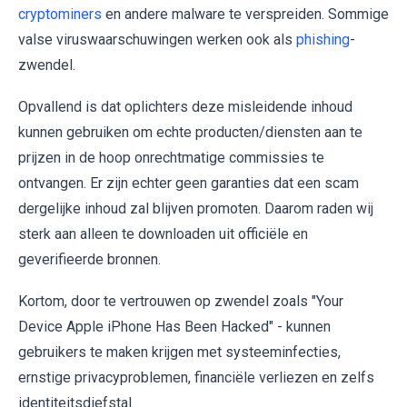
cryptominers
en andere malware te verspreiden. Sommige
valse viruswaarschuwingen werken ook als
phishing
-
zwendel.
Opvallend is dat oplichters deze misleidende inhoud
kunnen gebruiken om echte producten/diensten aan te
prijzen in de hoop onrechtmatige commissies te
ontvangen. Er zijn echter geen garanties dat een scam
dergelijke inhoud zal blijven promoten. Daarom raden wij
sterk aan alleen te downloaden uit officiële en
geverifieerde bronnen.
Kortom, door te vertrouwen op zwendel zoals "Your
Device Apple iPhone Has Been Hacked" - kunnen
gebruikers te maken krijgen met systeeminfecties,
ernstige privacyproblemen, financiële verliezen en zelfs
identiteitsdiefstal.