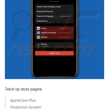
Tekst op deze pagina:
AppleCare Plus
Protection System