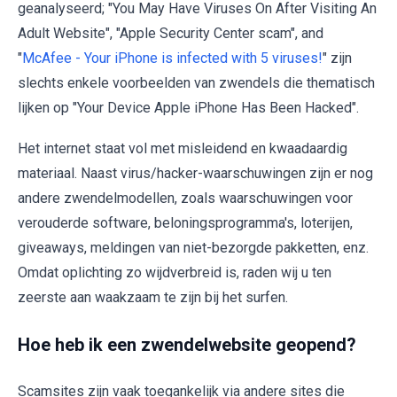
geanalyseerd; "You May Have Viruses On After Visiting An
Adult Website", "Apple Security Center scam", and
"
McAfee - Your iPhone is infected with 5 viruses!
" zijn
slechts enkele voorbeelden van zwendels die thematisch
lijken op "Your Device Apple iPhone Has Been Hacked".
Het internet staat vol met misleidend en kwaadaardig
materiaal. Naast virus/hacker-waarschuwingen zijn er nog
andere zwendelmodellen, zoals waarschuwingen voor
verouderde software, beloningsprogramma's, loterijen,
giveaways, meldingen van niet-bezorgde pakketten, enz.
Omdat oplichting zo wijdverbreid is, raden wij u ten
zeerste aan waakzaam te zijn bij het surfen.
Hoe heb ik een zwendelwebsite geopend?
Scamsites zijn vaak toegankelijk via andere sites die