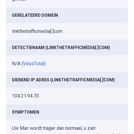
GERELATEERD DOMEIN
linkthetrafficmedia[.]com
DETECTIENAAM (LINKTHETRAFFICMEDIA[.]COM)
N/A (
VirusTotal
)
DIENEND IP ADRES (LINKTHETRAFFICMEDIA[.]COM)
104.21.94.70
SYMPTOMEN
Uw Mac wordt trager dan normaal, u ziet