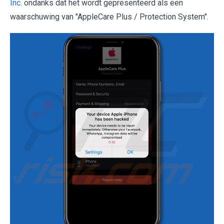
Inc
. ondanks dat het wordt gepresenteerd als een
waarschuwing van "AppleCare Plus / Protection System".