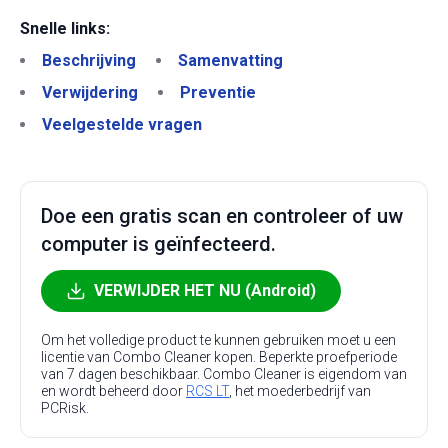
Snelle links:
Beschrijving
Samenvatting
Verwijdering
Preventie
Veelgestelde vragen
Doe een gratis scan en controleer of uw
computer is geïnfecteerd.
VERWIJDER HET NU (Android)
Om het volledige product te kunnen gebruiken moet u een
licentie van Combo Cleaner kopen. Beperkte proefperiode
van 7 dagen beschikbaar. Combo Cleaner is eigendom van
en wordt beheerd door
RCS LT
, het moederbedrijf van
PCRisk.