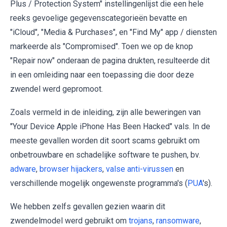
Plus / Protection System" instellingenlijst die een hele
reeks gevoelige gegevenscategorieën bevatte en
"iCloud", "Media & Purchases", en "Find My" app / diensten
markeerde als "Compromised". Toen we op de knop
"Repair now" onderaan de pagina drukten, resulteerde dit
in een omleiding naar een toepassing die door deze
zwendel werd gepromoot.
Zoals vermeld in de inleiding, zijn alle beweringen van
"Your Device Apple iPhone Has Been Hacked" vals. In de
meeste gevallen worden dit soort scams gebruikt om
onbetrouwbare en schadelijke software te pushen, bv.
adware
,
browser hijackers
,
valse anti-virussen
en
verschillende mogelijk ongewenste programma's (
PUA
's).
We hebben zelfs gevallen gezien waarin dit
zwendelmodel werd gebruikt om
trojans
,
ransomware
,