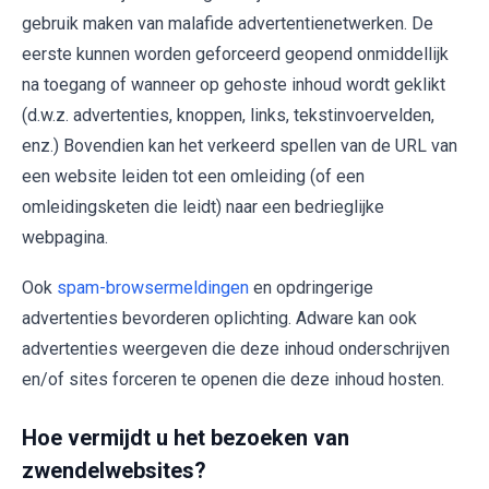
gebruik maken van malafide advertentienetwerken. De
eerste kunnen worden geforceerd geopend onmiddellijk
na toegang of wanneer op gehoste inhoud wordt geklikt
(d.w.z. advertenties, knoppen, links, tekstinvoervelden,
enz.) Bovendien kan het verkeerd spellen van de URL van
een website leiden tot een omleiding (of een
omleidingsketen die leidt) naar een bedrieglijke
webpagina.
Ook
spam-browsermeldingen
en opdringerige
advertenties bevorderen oplichting. Adware kan ook
advertenties weergeven die deze inhoud onderschrijven
en/of sites forceren te openen die deze inhoud hosten.
Hoe vermijdt u het bezoeken van
zwendelwebsites?