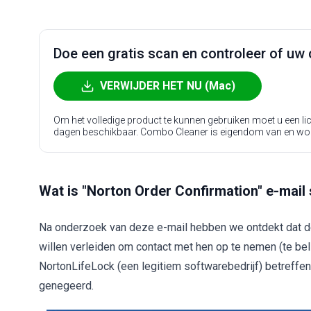
Doe een gratis scan en controleer of uw 
VERWIJDER HET NU (Mac)
Om het volledige product te kunnen gebruiken moet u een l
dagen beschikbaar. Combo Cleaner is eigendom van en wo
Wat is "Norton Order Confirmation" e-mai
Na onderzoek van deze e-mail hebben we ontdekt dat d
willen verleiden om contact met hen op te nemen (te bel
NortonLifeLock (een legitiem softwarebedrijf) betreff
genegeerd.