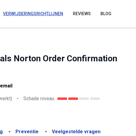
VERWIJDERINGSRICHTLIJNEN
REVIEWS
BLOG
oals Norton Order Confirmation
 email
werkt)
•
Schade niveau:
ng
Preventie
Veelgestelde vragen