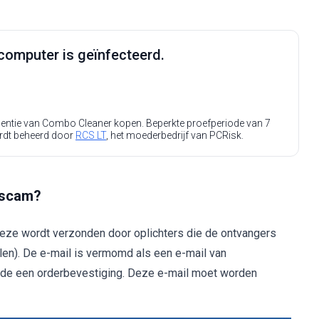
computer is geïnfecteerd.
icentie van Combo Cleaner kopen. Beperkte proefperiode van 7
rdt beheerd door
RCS LT
, het moederbedrijf van PCRisk.
l scam?
eze wordt verzonden door oplichters die de ontvangers
len). De e-mail is vermomd als een e-mail van
ende een orderbevestiging. Deze e-mail moet worden