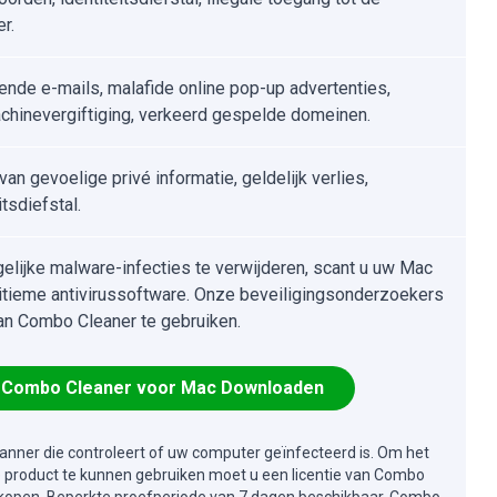
r.
ende e-mails, malafide online pop-up advertenties,
hinevergiftiging, verkeerd gespelde domeinen.
van gevoelige privé informatie, geldelijk verlies,
itsdiefstal.
lijke malware-infecties te verwijderen, scant u uw Mac
itieme antivirussoftware. Onze beveiligingsonderzoekers
an Combo Cleaner te gebruiken.
Combo Cleaner voor Mac Downloaden
canner die controleert of uw computer geïnfecteerd is. Om het
e product te kunnen gebruiken moet u een licentie van Combo