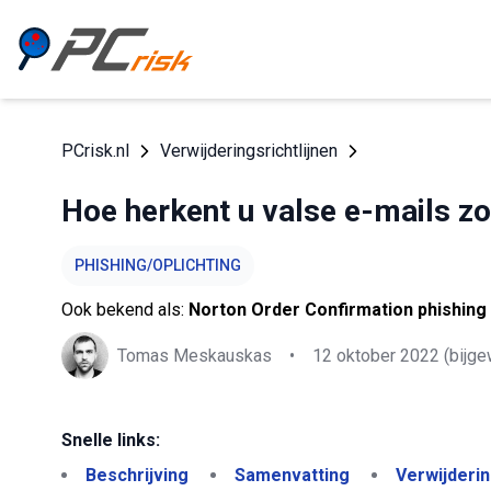
PCrisk.nl
Verwijderingsrichtlijnen
Hoe herkent u valse e-mails z
PHISHING/OPLICHTING
Ook bekend als:
Norton Order Confirmation phishing
Tomas Meskauskas
•
12 oktober 2022
(bijge
Snelle links:
Beschrijving
Samenvatting
Verwijderi