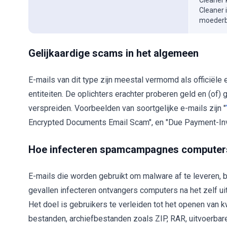
Cleaner 
Cleaner 
moederbe
Gelijkaardige scams in het algemeen
E-mails van dit type zijn meestal vermomd als officiële
entiteiten. De oplichters erachter proberen geld en (of) 
verspreiden. Voorbeelden van soortgelijke e-mails zijn "
Encrypted Documents Email Scam", en "Due Payment-Inv
Hoe infecteren spamcampagnes computer
E-mails die worden gebruikt om malware af te leveren, be
gevallen infecteren ontvangers computers na het zelf u
Het doel is gebruikers te verleiden tot het openen va
bestanden, archiefbestanden zoals ZIP, RAR, uitvoerba