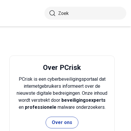
Over PCrisk
PCrisk is een cyberbeveiligingsportaal dat
internetgebruikers informeert over de
nieuwste digitale bedreigingen. Onze inhoud
wordt verstrekt door
beveiligingsexperts
en
professionele
malware onderzoekers.
Over ons