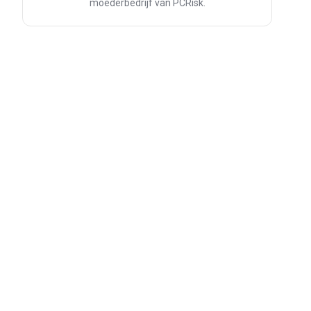
moederbedrijf van PCRisk.