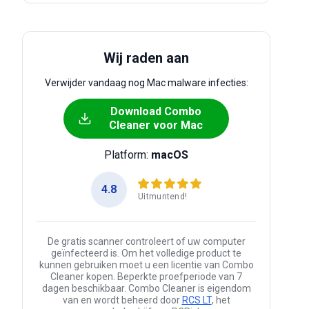
Wij raden aan
Verwijder vandaag nog Mac malware infecties:
Download Combo
Cleaner voor Mac
Platform:
macOS
4.8
Uitmuntend!
De gratis scanner controleert of uw computer
geïnfecteerd is. Om het volledige product te
kunnen gebruiken moet u een licentie van Combo
Cleaner kopen. Beperkte proefperiode van 7
dagen beschikbaar. Combo Cleaner is eigendom
van en wordt beheerd door
RCS LT
, het