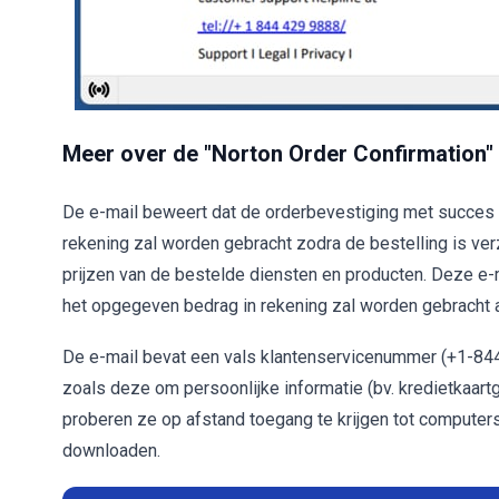
Meer over de "Norton Order Confirmation"
De e-mail beweert dat de orderbevestiging met succes is
rekening zal worden gebracht zodra de bestelling is v
prijzen van de bestelde diensten en producten. Deze e-
het opgegeven bedrag in rekening zal worden gebracht 
De e-mail bevat een vals klantenservicenummer (+1-844
zoals deze om persoonlijke informatie (bv. kredietkaar
proberen ze op afstand toegang te krijgen tot computer
downloaden.