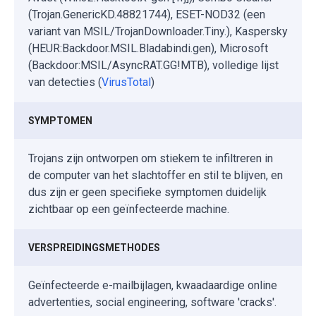
(Trojan.GenericKD.48821744), ESET-NOD32 (een
variant van MSIL/TrojanDownloader.Tiny.), Kaspersky
(HEUR:Backdoor.MSIL.Bladabindi.gen), Microsoft
(Backdoor:MSIL/AsyncRAT.GG!MTB), volledige lijst
van detecties (
VirusTotal
)
SYMPTOMEN
Trojans zijn ontworpen om stiekem te infiltreren in
de computer van het slachtoffer en stil te blijven, en
dus zijn er geen specifieke symptomen duidelijk
zichtbaar op een geïnfecteerde machine.
VERSPREIDINGSMETHODES
Geïnfecteerde e-mailbijlagen, kwaadaardige online
advertenties, social engineering, software 'cracks'.