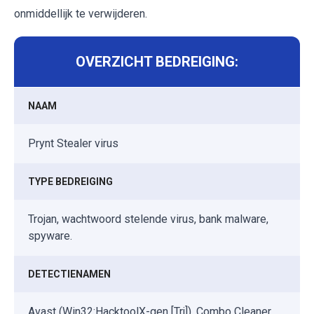
onmiddellijk te verwijderen.
OVERZICHT BEDREIGING:
NAAM
Prynt Stealer virus
TYPE BEDREIGING
Trojan, wachtwoord stelende virus, bank malware,
spyware.
DETECTIENAMEN
Avast (Win32:HacktoolX-gen [Trj]), Combo Cleaner