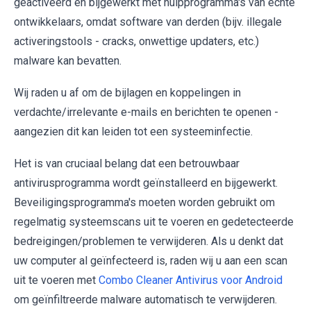
geactiveerd en bijgewerkt met hulpprogramma's van echte
ontwikkelaars, omdat software van derden (bijv. illegale
activeringstools - cracks, onwettige updaters, etc.)
malware kan bevatten.
Wij raden u af om de bijlagen en koppelingen in
verdachte/irrelevante e-mails en berichten te openen -
aangezien dit kan leiden tot een systeeminfectie.
Het is van cruciaal belang dat een betrouwbaar
antivirusprogramma wordt geïnstalleerd en bijgewerkt.
Beveiligingsprogramma's moeten worden gebruikt om
regelmatig systeemscans uit te voeren en gedetecteerde
bedreigingen/problemen te verwijderen. Als u denkt dat
uw computer al geïnfecteerd is, raden wij u aan een scan
uit te voeren met
Combo Cleaner Antivirus voor Android
om geïnfiltreerde malware automatisch te verwijderen.