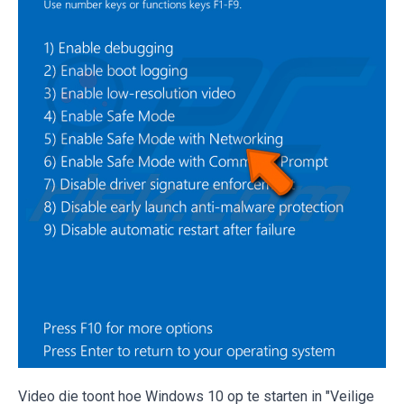
Video die toont hoe Windows 10 op te starten in "Veilige