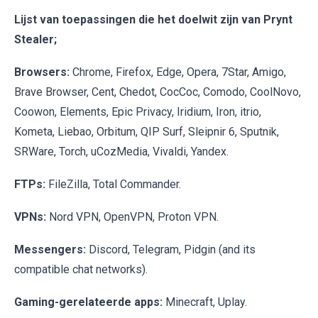
Lijst van toepassingen die het doelwit zijn van Prynt
Stealer;
Browsers:
Chrome, Firefox, Edge, Opera, 7Star, Amigo,
Brave Browser, Cent, Chedot, CocCoc, Comodo, CoolNovo,
Coowon, Elements, Epic Privacy, Iridium, Iron, itrio,
Kometa, Liebao, Orbitum, QIP Surf, Sleipnir 6, Sputnik,
SRWare, Torch, uCozMedia, Vivaldi, Yandex.
FTPs:
FileZilla, Total Commander.
VPNs:
Nord VPN, OpenVPN, Proton VPN.
Messengers:
Discord, Telegram, Pidgin (and its
compatible chat networks).
Gaming-gerelateerde apps:
Minecraft, Uplay.