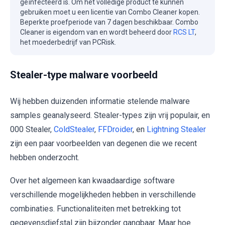
geïnfecteerd is. Om het volledige product te kunnen
gebruiken moet u een licentie van Combo Cleaner kopen.
Beperkte proefperiode van 7 dagen beschikbaar. Combo
Cleaner is eigendom van en wordt beheerd door
RCS LT
,
het moederbedrijf van PCRisk.
Stealer-type malware voorbeeld
Wij hebben duizenden informatie stelende malware
samples geanalyseerd. Stealer-types zijn vrij populair, en
000 Stealer,
ColdStealer
,
FFDroider
, en
Lightning Stealer
zijn een paar voorbeelden van degenen die we recent
hebben onderzocht.
Over het algemeen kan kwaadaardige software
verschillende mogelijkheden hebben in verschillende
combinaties. Functionaliteiten met betrekking tot
gegevensdiefstal zijn bijzonder gangbaar. Maar hoe