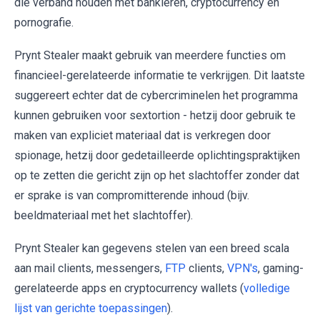
die verband houden met bankieren, cryptocurrency en
pornografie.
Prynt Stealer maakt gebruik van meerdere functies om
financieel-gerelateerde informatie te verkrijgen. Dit laatste
suggereert echter dat de cybercriminelen het programma
kunnen gebruiken voor sextortion - hetzij door gebruik te
maken van expliciet materiaal dat is verkregen door
spionage, hetzij door gedetailleerde oplichtingspraktijken
op te zetten die gericht zijn op het slachtoffer zonder dat
er sprake is van compromitterende inhoud (bijv.
beeldmateriaal met het slachtoffer).
Prynt Stealer kan gegevens stelen van een breed scala
aan mail clients, messengers,
FTP
clients,
VPN's
, gaming-
gerelateerde apps en cryptocurrency wallets (
volledige
lijst van gerichte toepassingen
).