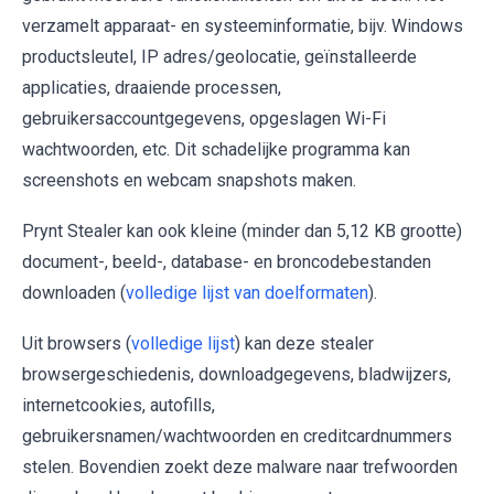
verzamelt apparaat- en systeeminformatie, bijv. Windows
productsleutel, IP adres/geolocatie, geïnstalleerde
applicaties, draaiende processen,
gebruikersaccountgegevens, opgeslagen Wi-Fi
wachtwoorden, etc. Dit schadelijke programma kan
screenshots en webcam snapshots maken.
Prynt Stealer kan ook kleine (minder dan 5,12 KB grootte)
document-, beeld-, database- en broncodebestanden
downloaden (
volledige lijst van doelformaten
).
Uit browsers (
volledige lijst
) kan deze stealer
browsergeschiedenis, downloadgegevens, bladwijzers,
internetcookies, autofills,
gebruikersnamen/wachtwoorden en creditcardnummers
stelen. Bovendien zoekt deze malware naar trefwoorden