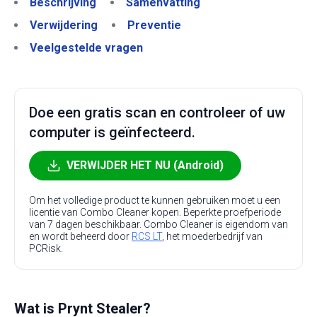
Beschrijving
Samenvatting
Verwijdering
Preventie
Veelgestelde vragen
Doe een gratis scan en controleer of uw
computer is geïnfecteerd.
VERWIJDER HET NU (Android)
Om het volledige product te kunnen gebruiken moet u een
licentie van Combo Cleaner kopen. Beperkte proefperiode
van 7 dagen beschikbaar. Combo Cleaner is eigendom van
en wordt beheerd door
RCS LT
, het moederbedrijf van
PCRisk.
Wat is Prynt Stealer?