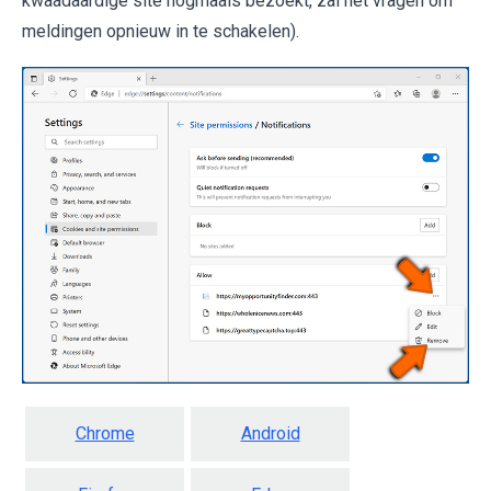
kwaadaardige site nogmaals bezoekt, zal het vragen om
meldingen opnieuw in te schakelen).
Chrome
Android