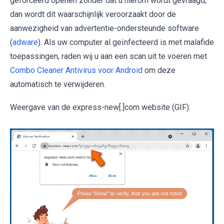
geforceerd openen zonder dat u hierom wordt gevraagd,
dan wordt dit waarschijnlijk veroorzaakt door de
aanwezigheid van advertentie-ondersteunde software
(
adware
). Als uw computer al geïnfecteerd is met malafide
toepassingen, raden wij u aan een scan uit te voeren met
Combo Cleaner Antivirus voor Android
om deze
automatisch te verwijderen.
Weergave van de express-new[.]com website (GIF):