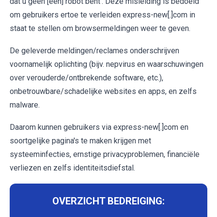
dat u geen [een] robot bent'. Deze misleiding is bedoeld
om gebruikers ertoe te verleiden express-new[.]com in
staat te stellen om browsermeldingen weer te geven.
De geleverde meldingen/reclames onderschrijven
voornamelijk oplichting (bijv. nepvirus en waarschuwingen
over verouderde/ontbrekende software, etc.),
onbetrouwbare/schadelijke websites en apps, en zelfs
malware.
Daarom kunnen gebruikers via express-new[.]com en
soortgelijke pagina's te maken krijgen met
systeeminfecties, ernstige privacyproblemen, financiële
verliezen en zelfs identiteitsdiefstal.
OVERZICHT BEDREIGING: