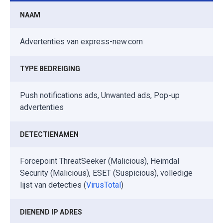
NAAM
Advertenties van express-new.com
TYPE BEDREIGING
Push notifications ads, Unwanted ads, Pop-up
advertenties
DETECTIENAMEN
Forcepoint ThreatSeeker (Malicious), Heimdal
Security (Malicious), ESET (Suspicious), volledige
lijst van detecties (
VirusTotal
)
DIENEND IP ADRES