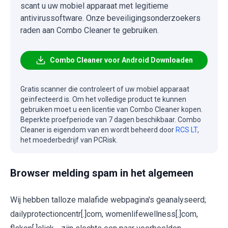
scant u uw mobiel apparaat met legitieme
antivirussoftware. Onze beveiligingsonderzoekers
raden aan Combo Cleaner te gebruiken.
Combo Cleaner voor Android Downloaden
Gratis scanner die controleert of uw mobiel apparaat
geïnfecteerd is. Om het volledige product te kunnen
gebruiken moet u een licentie van Combo Cleaner kopen.
Beperkte proefperiode van 7 dagen beschikbaar. Combo
Cleaner is eigendom van en wordt beheerd door
RCS LT
,
het moederbedrijf van PCRisk.
Browser melding spam in het algemeen
Wij hebben talloze malafide webpagina's geanalyseerd;
dailyprotectioncentr[.]com, womenlifewellness[.]com,