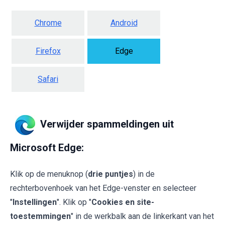
Chrome
Android
Firefox
Edge
Safari
Verwijder spammeldingen uit
Microsoft Edge:
Klik op de menuknop (
drie puntjes
) in de
rechterbovenhoek van het Edge-venster en selecteer
"
Instellingen
". Klik op "
Cookies en site-
toestemmingen
" in de werkbalk aan de linkerkant van het