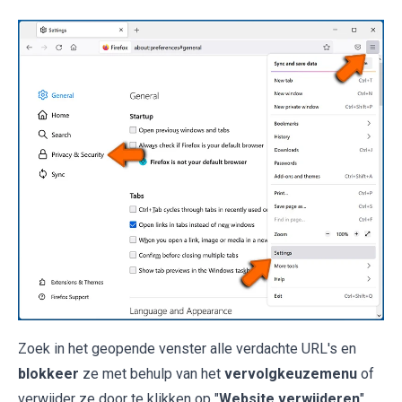
Zoek in het geopende venster alle verdachte URL's en
blokkeer
ze met behulp van het
vervolgkeuzemenu
of
verwijder ze door te klikken op "
Website verwijderen
"