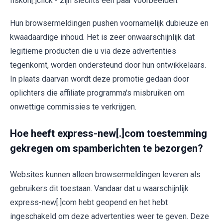
flskon[.]click - zijn slechts een paar voorbeelden.
Hun browsermeldingen pushen voornamelijk dubieuze en
kwaadaardige inhoud. Het is zeer onwaarschijnlijk dat
legitieme producten die u via deze advertenties
tegenkomt, worden ondersteund door hun ontwikkelaars.
In plaats daarvan wordt deze promotie gedaan door
oplichters die affiliate programma's misbruiken om
onwettige commissies te verkrijgen.
Hoe heeft express-new[.]com toestemming
gekregen om spamberichten te bezorgen?
Websites kunnen alleen browsermeldingen leveren als
gebruikers dit toestaan. Vandaar dat u waarschijnlijk
express-new[.]com hebt geopend en het hebt
ingeschakeld om deze advertenties weer te geven. Deze