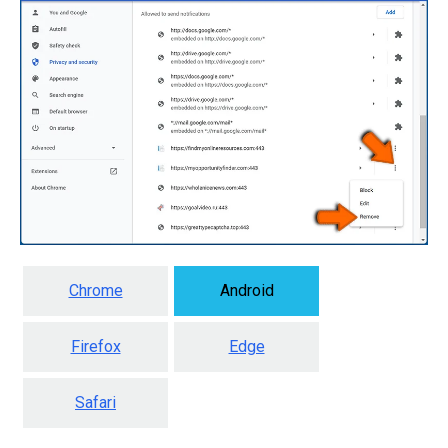
Chrome
Android
Firefox
Edge
Safari