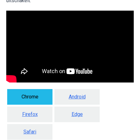
uitschakelt:
Chrome
Android
Firefox
Edge
Safari