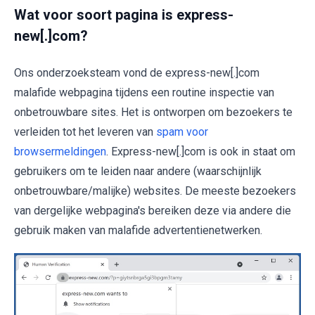
Wat voor soort pagina is express-
new[.]com?
Ons onderzoeksteam vond de express-new[.]com
malafide webpagina tijdens een routine inspectie van
onbetrouwbare sites. Het is ontworpen om bezoekers te
verleiden tot het leveren van
spam voor
browsermeldingen
. Express-new[.]com is ook in staat om
gebruikers om te leiden naar andere (waarschijnlijk
onbetrouwbare/malijke) websites. De meeste bezoekers
van dergelijke webpagina's bereiken deze via andere die
gebruik maken van malafide advertentienetwerken.