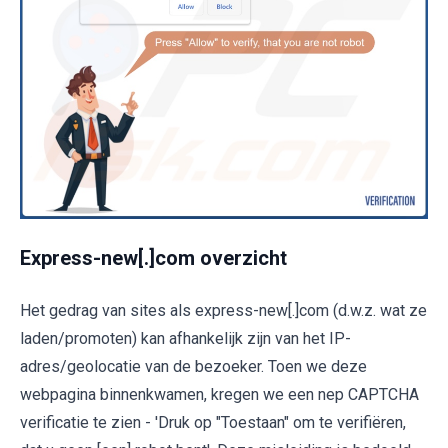
Express-new[.]com overzicht
Het gedrag van sites als express-new[.]com (d.w.z. wat ze
laden/promoten) kan afhankelijk zijn van het IP-
adres/geolocatie van de bezoeker. Toen we deze
webpagina binnenkwamen, kregen we een nep CAPTCHA
verificatie te zien - 'Druk op "Toestaan" om te verifiëren,