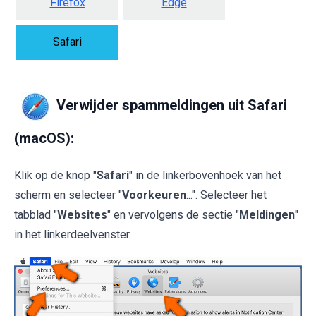
Firefox
Edge
Safari
Verwijder spammeldingen uit Safari
(macOS):
Klik op de knop "
Safari
" in de linkerbovenhoek van het
scherm en selecteer "
Voorkeuren
...". Selecteer het
tabblad "
Websites
" en vervolgens de sectie "
Meldingen
"
in het linkerdeelvenster.