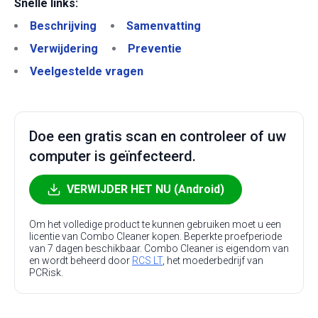
Snelle links:
Beschrijving
Samenvatting
Verwijdering
Preventie
Veelgestelde vragen
Doe een gratis scan en controleer of uw
computer is geïnfecteerd.
VERWIJDER HET NU (Android)
Om het volledige product te kunnen gebruiken moet u een
licentie van Combo Cleaner kopen. Beperkte proefperiode
van 7 dagen beschikbaar. Combo Cleaner is eigendom van
en wordt beheerd door
RCS LT
, het moederbedrijf van
PCRisk.