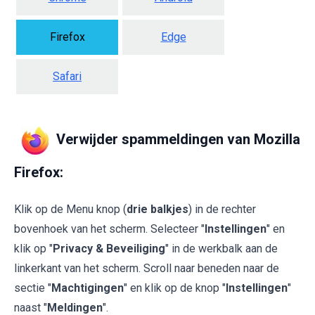
Firefox
Edge
Safari
Verwijder spammeldingen van Mozilla
Firefox:
Klik op de Menu knop (
drie balkjes
) in de rechter
bovenhoek van het scherm. Selecteer "
Instellingen
" en
klik op "
Privacy & Beveiliging
" in de werkbalk aan de
linkerkant van het scherm. Scroll naar beneden naar de
sectie "
Machtigingen
" en klik op de knop "
Instellingen
"
naast "
Meldingen
".