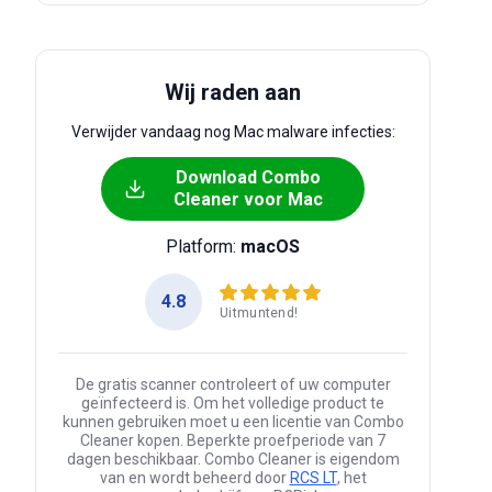
Wij raden aan
Verwijder vandaag nog Mac malware infecties:
Download Combo
Cleaner voor Mac
Platform:
macOS
4.8
Uitmuntend!
De gratis scanner controleert of uw computer
geïnfecteerd is. Om het volledige product te
kunnen gebruiken moet u een licentie van Combo
Cleaner kopen. Beperkte proefperiode van 7
dagen beschikbaar. Combo Cleaner is eigendom
van en wordt beheerd door
RCS LT
, het