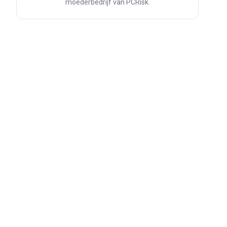
moederbedrijf van PCRisk.