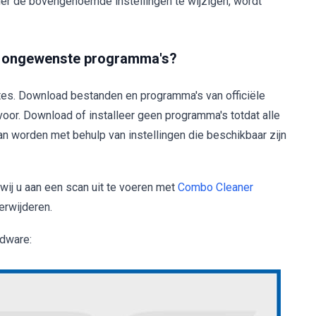
der de bovengenoemde instellingen te wijzigen, wordt
jk ongewenste programma's?
tes. Download bestanden en programma's van officiële
voor. Download of installeer geen programma's totdat alle
n worden met behulp van instellingen die beschikbaar zijn
wij u aan een scan uit te voeren met
Combo Cleaner
rwijderen.
adware: