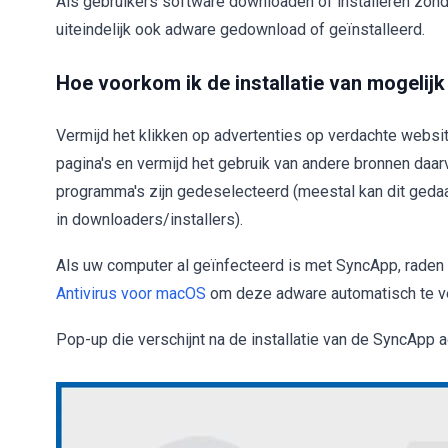
Als gebruikers software downloaden of installeren zon
uiteindelijk ook adware gedownload of geïnstalleerd.
Hoe voorkom ik de installatie van mogeli
Vermijd het klikken op advertenties op verdachte websi
pagina's en vermijd het gebruik van andere bronnen daar
programma's zijn gedeselecteerd (meestal kan dit gedaa
in downloaders/installers).
Als uw computer al geïnfecteerd is met SyncApp, raden 
Antivirus voor macOS
om deze adware automatisch te ve
Pop-up die verschijnt na de installatie van de SyncApp 