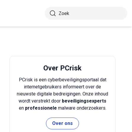
Over PCrisk
PCrisk is een cyberbeveiligingsportaal dat
internetgebruikers informeert over de
nieuwste digitale bedreigingen. Onze inhoud
wordt verstrekt door
beveiligingsexperts
en
professionele
malware onderzoekers.
Over ons