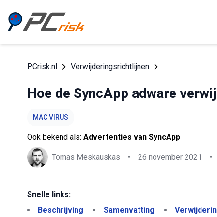
PCrisk.nl
Verwijderingsrichtlijnen
Hoe de SyncApp adware verwi
MAC VIRUS
Ook bekend als:
Advertenties van SyncApp
Tomas Meskauskas
•
26 november 2021
•
Snelle links:
Beschrijving
Samenvatting
Verwijderi