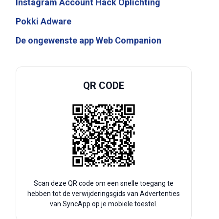
Instagram Account Hack Oplichting
Pokki Adware
De ongewenste app Web Companion
QR CODE
Scan deze QR code om een snelle toegang te
hebben tot de verwijderingsgids van Advertenties
van SyncApp op je mobiele toestel.