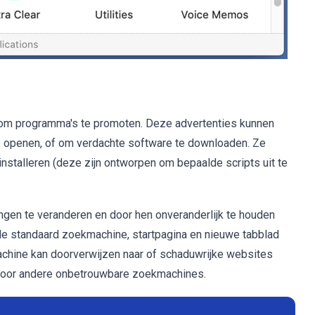
 om programma's te promoten. Deze advertenties kunnen
e openen, of om verdachte software te downloaden. Ze
stalleren (deze zijn ontworpen om bepaalde scripts uit te
ngen te veranderen en door hen onveranderlijk te houden
t de standaard zoekmachine, startpagina en nieuwe tabblad
chine kan doorverwijzen naar of schaduwrijke websites
door andere onbetrouwbare zoekmachines.