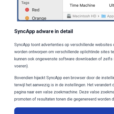
SyncApp adware in detail
SyncApp toont advertenties op verschillende websites
worden ontworpen om verschillende oplichtinde sites t
kunnen ook ongewenste software downloaden of zelfs in
voeren).
Bovendien hijackt SyncApp een browser door de instelli
terwijl het aanwezig is in de instellingen. Het verander
pagina naar een valse zoekmachine. Deze valse zoekma
promoten of resultaten tonen die gegenereerd worden 