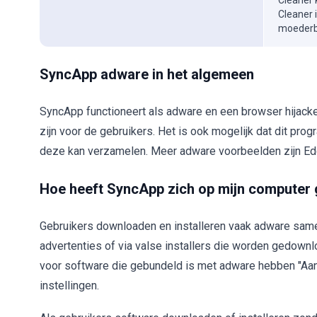
Cleaner 
Cleaner 
moederbe
SyncApp adware in het algemeen
SyncApp functioneert als adware en een browser hijacker. 
zijn voor de gebruikers. Het is ook mogelijk dat dit pr
deze kan verzamelen. Meer adware voorbeelden zijn Ed
Hoe heeft SyncApp zich op mijn computer 
Gebruikers downloaden en installeren vaak adware same
advertenties of via valse installers die worden gedown
voor software die gebundeld is met adware hebben "Aan
instellingen.