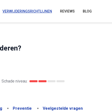
VERWIJDERINGSRICHTLIJNEN
REVIEWS
BLOG
jderen?
Schade niveau:
ng
Preventie
Veelgestelde vragen