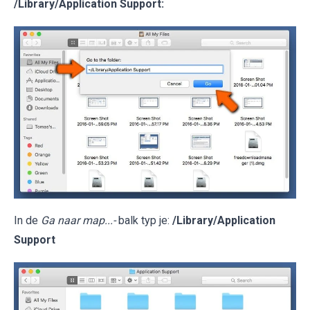
/Library/Application Support
:
In de
Ga naar map...-
balk typ je:
/Library/Application
Support