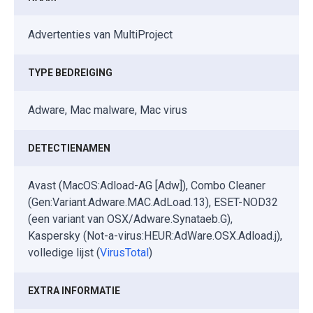
Advertenties van MultiProject
TYPE BEDREIGING
Adware, Mac malware, Mac virus
DETECTIENAMEN
Avast (MacOS:Adload-AG [Adw]), Combo Cleaner
(Gen:Variant.Adware.MAC.AdLoad.13), ESET-NOD32
(een variant van OSX/Adware.Synataeb.G),
Kaspersky (Not-a-virus:HEUR:AdWare.OSX.Adload.j),
volledige lijst (
VirusTotal
)
EXTRA INFORMATIE