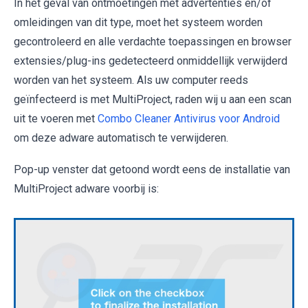
In het geval van ontmoetingen met advertenties en/of
omleidingen van dit type, moet het systeem worden
gecontroleerd en alle verdachte toepassingen en browser
extensies/plug-ins gedetecteerd onmiddellijk verwijderd
worden van het systeem. Als uw computer reeds
geïnfecteerd is met MultiProject, raden wij u aan een scan
uit te voeren met
Combo Cleaner Antivirus voor Android
om deze adware automatisch te verwijderen.
Pop-up venster dat getoond wordt eens de installatie van
MultiProject adware voorbij is: