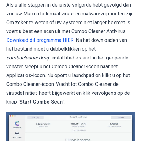
Als u alle stappen in de juiste volgorde hebt gevolgd dan
zou uw Mac nu helemaal virus- en malwarevrij moeten zijn.
Om zeker te weten of uw systeem niet langer besmet is
voert u best een scan uit met Combo Cleaner Antivirus.
Download dit programma HIER
. Na het downloaden van
het bestand moet u dubbelklikken op het
combocleaner.dmg
installatiebestand, in het geopende
venster sleept u het Combo Cleaner-icoon naar het
Applicaties-icoon. Nu opent u launchpad en klikt u op het
Combo Cleaner-icoon. Wacht tot Combo Cleaner de
virusdefinities heeft bijgewerkt en klik vervolgens op de
knop
'Start Combo Scan'
.