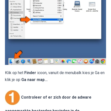
Klik op het
Finder
icoon, vanuit de menubalk kies je Ga en
klik je op
Ga naar map...
Controleer of er zich door de adware
aangemaakte bestanden bevinden in de