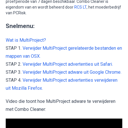
proefperiode van 7 dagen beschikbaar. Combo Cleaner is
eigendom van en wordt beheerd door
RCS LT
, het moederbedrijf
van PCRisk.
Snelmenu:
Wat is MultiProject?
STAP 1.
Verwijder MultiProject gerelateerde bestanden en
mappen van OSX.
STAP 2.
Verwijder MultiProject advertenties uit Safari.
STAP 3.
Verwijder MultiProject adware uit Google Chrome.
STAP 4.
Verwijder MultiProject advertenties verwijderen
uit Mozilla Firefox.
Video die toont hoe MultiProject adware te verwijderen
met Combo Cleaner: