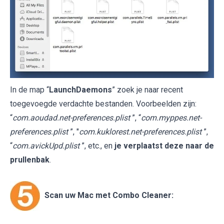
In de map “
LaunchDaemons
” zoek je naar recent
toegevoegde verdachte bestanden. Voorbeelden zijn:
“
com.aoudad.net-preferences.plist
”, “
com.myppes.net-
preferences.plist
”, "
com.kuklorest.net-preferences.plist
”,
“
com.avickUpd.plist
”, etc., en
je verplaatst deze naar de
prullenbak
.
Scan uw Mac met Combo Cleaner: