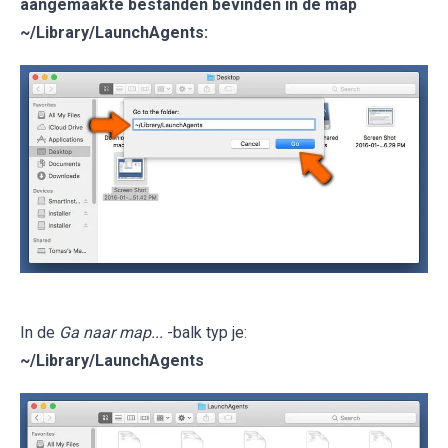
aangemaakte bestanden bevinden in de map
~/Library/LaunchAgents
:
In de
Ga naar map...
-balk typ je:
~/Library/LaunchAgents