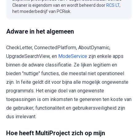
Cleaner is eigendom van en wordt beheerd door
RCS LT
,
het moederbedrijf van PCRisk.
Adware in het algemeen
CheckLetter, ConnectedPlatform, AboutDynamic,
UpgradeSearchView, en
ModeService
zijn enkele apps
binnen de adware classificatie. Ze lijken legitiem en
bieden "nuttige" functies, die meestal niet operationeel
zijn. In feite geldt dit voor bijna alle mogelijk ongewenste
programma's. Het enige doel van ongewenste
toepassingen is om inkomsten te genereren ten koste van
de gebruiker; functionaliteit en gebruikersveiligheid zijn
dus irrelevant.
Hoe heeft MultiProject zich op mijn