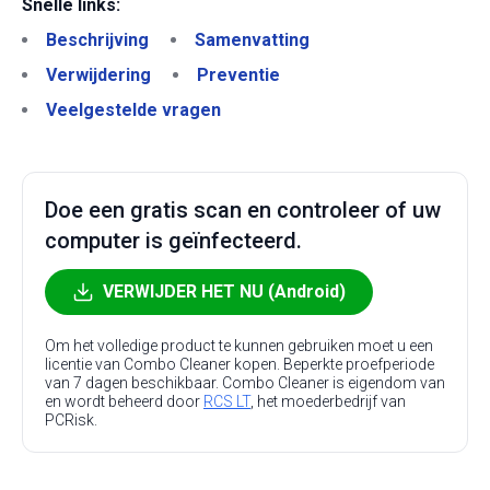
Snelle links:
Beschrijving
Samenvatting
Verwijdering
Preventie
Veelgestelde vragen
Doe een gratis scan en controleer of uw
computer is geïnfecteerd.
VERWIJDER HET NU (Android)
Om het volledige product te kunnen gebruiken moet u een
licentie van Combo Cleaner kopen. Beperkte proefperiode
van 7 dagen beschikbaar. Combo Cleaner is eigendom van
en wordt beheerd door
RCS LT
, het moederbedrijf van
PCRisk.