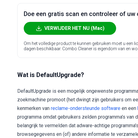
Doe een gratis scan en controleer of uw 
VERWIJDER HET NU (Mac)
Om het volledige product te kunnen gebruiken moet u een l
dagen beschikbaar. Combo Cleaner is eigendom van en wo
Wat is DefaultUpgrade?
DefaultUpgrade is een mogelijk ongewenste programma 
zoekmachine promoot (het dwingt zijn gebruikers om ee
kenmerken van
reclame-ondersteunde software
en een
programma omdat gebruikers zelden programma's van dit 
belangrijk te vermelden dat adware-achtige programma's
browsegegevens en (of) andere informatie te verzamele