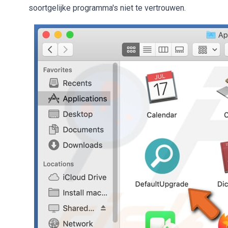
soortgelijke programma's niet te vertrouwen.