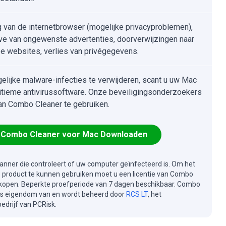
g van de internetbrowser (mogelijke privacyproblemen),
e van ongewenste advertenties, doorverwijzingen naar
e websites, verlies van privégegevens.
lijke malware-infecties te verwijderen, scant u uw Mac
itieme antivirussoftware. Onze beveiligingsonderzoekers
an Combo Cleaner te gebruiken.
Combo Cleaner voor Mac Downloaden
canner die controleert of uw computer geïnfecteerd is. Om het
e product te kunnen gebruiken moet u een licentie van Combo
kopen. Beperkte proefperiode van 7 dagen beschikbaar. Combo
is eigendom van en wordt beheerd door
RCS LT
, het
drijf van PCRisk.