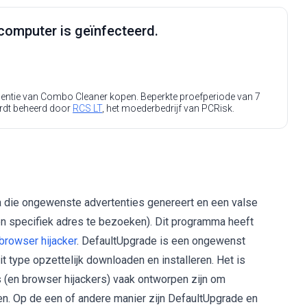
computer is geïnfecteerd.
icentie van Combo Cleaner kopen. Beperkte proefperiode van 7
rdt beheerd door
RCS LT
, het moederbedrijf van PCRisk.
die ongewenste advertenties genereert en een valse
n specifiek adres te bezoeken). Dit programma heeft
browser hijacker
. DefaultUpgrade is een ongewenst
type opzettelijk downloaden en installeren. Het is
 (en browser hijackers) vaak ontworpen zijn om
n. Op de een of andere manier zijn DefaultUpgrade en