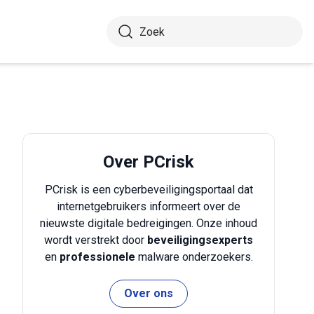
Over PCrisk
PCrisk is een cyberbeveiligingsportaal dat
internetgebruikers informeert over de
nieuwste digitale bedreigingen. Onze inhoud
wordt verstrekt door
beveiligingsexperts
en
professionele
malware onderzoekers.
Over ons