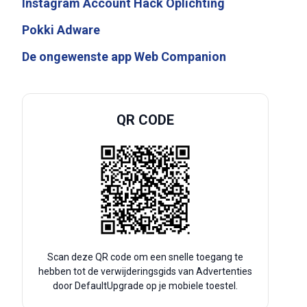
Instagram Account Hack Oplichting
Pokki Adware
De ongewenste app Web Companion
QR CODE
Scan deze QR code om een snelle toegang te
hebben tot de verwijderingsgids van Advertenties
door DefaultUpgrade op je mobiele toestel.