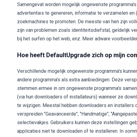
Samengevat worden mogelijk ongewenste programma's z
advertenties te genereren, informatie te verzamelen en (
zoekmachines te promoten. De meeste van hen zijn voll
zijn van problemen zoals identiteitsdiefstal, geldelijk ve
bij het surfen op het web, enz. Meer adware voorbeelden
Hoe heeft DefaultUpgrade zich op mijn com
Verschillende mogelijk ongewenste programma's kunnen
andere programma's als extra aanbiedingen. Deze versp
stemmen ermee in om ongewenste programma's samen me
(via hun downloaders of installateurs) wanneer ze downl
te wijzigen. Meestal hebben downloaders en installers
verspreiden "Geavanceerde", "Handmatige", "Aangepaste"
selectievakjes. Gebruikers kunnen deze instellingen g
applicaties niet te downloaden of te installeren. In s