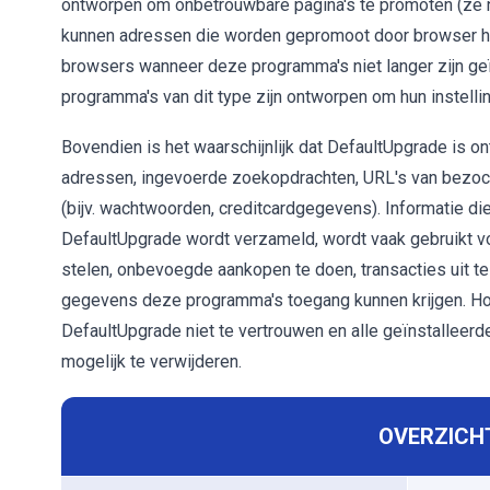
ontworpen om onbetrouwbare pagina's te promoten (ze n
kunnen adressen die worden gepromoot door browser hija
browsers wanneer deze programma's niet langer zijn geïn
programma's van dit type zijn ontworpen om hun instellin
Bovendien is het waarschijnlijk dat DefaultUpgrade is 
adressen, ingevoerde zoekopdrachten, URL's van bezocht
(bijv. wachtwoorden, creditcardgegevens). Informatie 
DefaultUpgrade wordt verzameld, wordt vaak gebruikt vo
stelen, onbevoegde aankopen te doen, transacties uit te 
gegevens deze programma's toegang kunnen krijgen. Ho
DefaultUpgrade niet te vertrouwen en alle geïnstalleer
mogelijk te verwijderen.
OVERZICHT