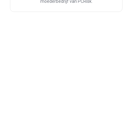
moederbedrijf van PCRisk.