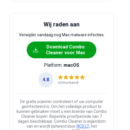
Wij raden aan
Verwijder vandaag nog Mac malware infecties:
Download Combo
Cleaner voor Mac
Platform:
macOS
4.8
Uitmuntend!
De gratis scanner controleert of uw computer
geïnfecteerd is. Om het volledige product te
kunnen gebruiken moet u een licentie van Combo
Cleaner kopen. Beperkte proefperiode van 7
dagen beschikbaar. Combo Cleaner is eigendom
van en wordt beheerd door
RCS LT
, het