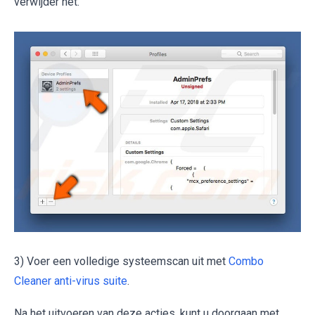
verwijder het.
3) Voer een volledige systeemscan uit met
Combo
Cleaner anti-virus suite
.
Na het uitvoeren van deze acties, kunt u doorgaan met