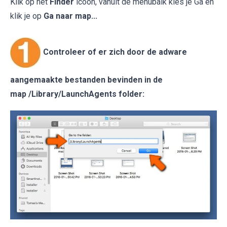
Klik op het
Finder
icoon, vanuit de menubalk kies je Ga en
klik je op
Ga naar map...
Controleer of er zich door de adware
aangemaakte bestanden bevinden in de
map /Library/LaunchAgents folder: