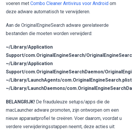
voeren met
Combo Cleaner Antivirus voor Android
om
deze adware automatisch te verwijderen.
Aan de OriginalEngineSearch adware gerelateerde
bestanden die moeten worden verwijderd:
~/Library/Application
Support/com.OriginalEngineSearch/OriginalEngineSear
~/Library/Application
Support/com.OriginalEngineSearchDaemon/OriginalEng
~/Library/LaunchAgents/com.OriginalEngineSearch.plist
~/Library/LaunchDaemons/com.OriginalEngineSearchDa
BELANGRIJK!
De frauduleuze setups/apps die de
macLauncher adware promoten, zijn ontworpen om een
nieuw apparaatprofiel te creëren. Voer daarom, voordat u
verdere verwijderingsstappen neemt, deze acties uit: