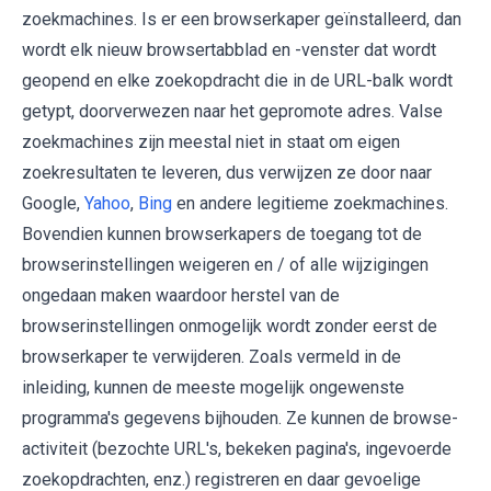
zoekmachines. Is er een browserkaper geïnstalleerd, dan
wordt elk nieuw browsertabblad en -venster dat wordt
geopend en elke zoekopdracht die in de URL-balk wordt
getypt, doorverwezen naar het gepromote adres. Valse
zoekmachines zijn meestal niet in staat om eigen
zoekresultaten te leveren, dus verwijzen ze door naar
Google,
Yahoo
,
Bing
en andere legitieme zoekmachines.
Bovendien kunnen browserkapers de toegang tot de
browserinstellingen weigeren en / of alle wijzigingen
ongedaan maken waardoor herstel van de
browserinstellingen onmogelijk wordt zonder eerst de
browserkaper te verwijderen. Zoals vermeld in de
inleiding, kunnen de meeste mogelijk ongewenste
programma's gegevens bijhouden. Ze kunnen de browse-
activiteit (bezochte URL's, bekeken pagina's, ingevoerde
zoekopdrachten, enz.) registreren en daar gevoelige