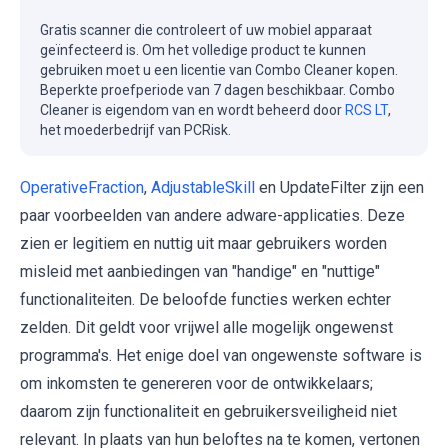
Gratis scanner die controleert of uw mobiel apparaat
geïnfecteerd is. Om het volledige product te kunnen
gebruiken moet u een licentie van Combo Cleaner kopen.
Beperkte proefperiode van 7 dagen beschikbaar. Combo
Cleaner is eigendom van en wordt beheerd door
RCS LT
,
het moederbedrijf van PCRisk.
OperativeFraction
,
AdjustableSkill
en UpdateFilter zijn een
paar voorbeelden van andere adware-applicaties. Deze
zien er legitiem en nuttig uit maar gebruikers worden
misleid met aanbiedingen van "handige" en "nuttige"
functionaliteiten. De beloofde functies werken echter
zelden. Dit geldt voor vrijwel alle mogelijk ongewenst
programma's. Het enige doel van ongewenste software is
om inkomsten te genereren voor de ontwikkelaars;
daarom zijn functionaliteit en gebruikersveiligheid niet
relevant. In plaats van hun beloftes na te komen, vertonen