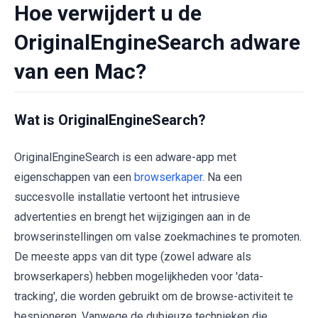
Hoe verwijdert u de
OriginalEngineSearch adware
van een Mac?
Wat is OriginalEngineSearch?
OriginalEngineSearch is een adware-app met
eigenschappen van een
browserkaper
. Na een
succesvolle installatie vertoont het intrusieve
advertenties en brengt het wijzigingen aan in de
browserinstellingen om valse zoekmachines te promoten.
De meeste apps van dit type (zowel adware als
browserkapers) hebben mogelijkheden voor 'data-
tracking', die worden gebruikt om de browse-activiteit te
bespioneren. Vanwege de dubieuze technieken die