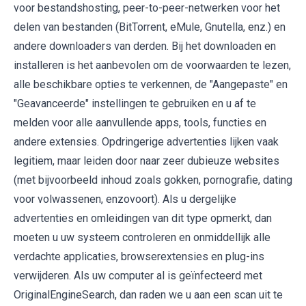
voor bestandshosting, peer-to-peer-netwerken voor het
delen van bestanden (BitTorrent, eMule, Gnutella, enz.) en
andere downloaders van derden. Bij het downloaden en
installeren is het aanbevolen om de voorwaarden te lezen,
alle beschikbare opties te verkennen, de "Aangepaste" en
"Geavanceerde" instellingen te gebruiken en u af te
melden voor alle aanvullende apps, tools, functies en
andere extensies. Opdringerige advertenties lijken vaak
legitiem, maar leiden door naar zeer dubieuze websites
(met bijvoorbeeld inhoud zoals gokken, pornografie, dating
voor volwassenen, enzovoort). Als u dergelijke
advertenties en omleidingen van dit type opmerkt, dan
moeten u uw systeem controleren en onmiddellijk alle
verdachte applicaties, browserextensies en plug-ins
verwijderen. Als uw computer al is geïnfecteerd met
OriginalEngineSearch, dan raden we u aan een scan uit te