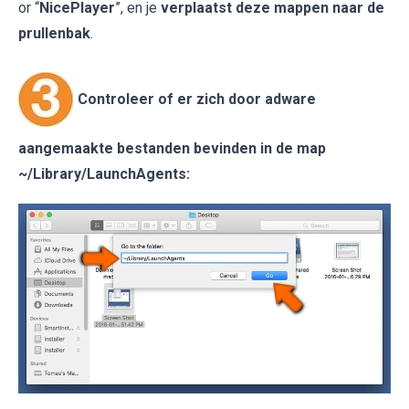
or “
NicePlayer
”, en je
verplaatst deze mappen naar de
prullenbak
.
Controleer of er zich door adware
aangemaakte bestanden bevinden in de map
~/Library/LaunchAgents
: