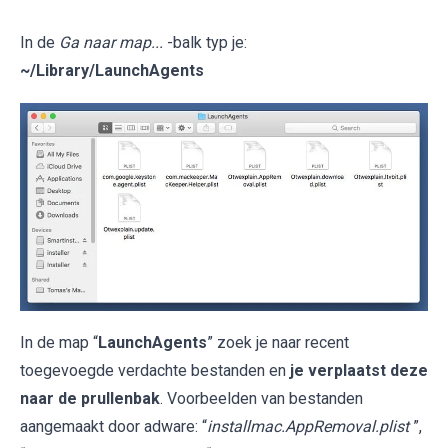
In de
Ga naar map...
-balk typ je:
~/Library/LaunchAgents
In de map “
LaunchAgents
” zoek je naar recent
toegevoegde verdachte bestanden en
je verplaatst deze
naar de prullenbak
. Voorbeelden van bestanden
aangemaakt door adware: “
installmac.AppRemoval.plist
”,