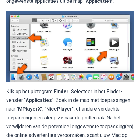
ongewenste applicaties uit de map "
Applicaties
":
Klik op het pictogram
Finder.
Selecteer in het Finder-
venster "
Applicaties
". Zoek in de map met toepassingen
naar "
MPlayerX
", "
NicePlayer
", of andere verdachte
toepassingen en sleep ze naar de prullenbak. Na het
verwijderen van de potentieel ongewenste toepassing(en)
die online advertenties veroorzaken, scant u uw Mac op