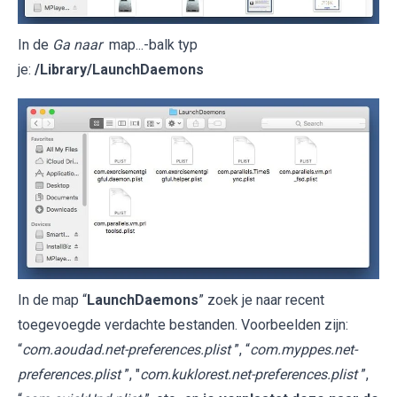
In de
Ga naar
map...-balk typ
je:
/Library/LaunchDaemons
In de map “
LaunchDaemons
” zoek je naar recent
toegevoegde verdachte bestanden. Voorbeelden zijn:
“
com.aoudad.net-preferences.plist
”, “
com.myppes.net-
preferences.plist
”, "
com.kuklorest.net-preferences.plist
”,