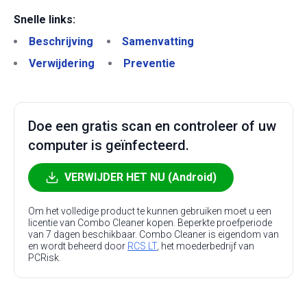
Snelle links:
Beschrijving
Samenvatting
Verwijdering
Preventie
Doe een gratis scan en controleer of uw
computer is geïnfecteerd.
VERWIJDER HET NU (Android)
Om het volledige product te kunnen gebruiken moet u een
licentie van Combo Cleaner kopen. Beperkte proefperiode
van 7 dagen beschikbaar. Combo Cleaner is eigendom van
en wordt beheerd door
RCS LT
, het moederbedrijf van
PCRisk.