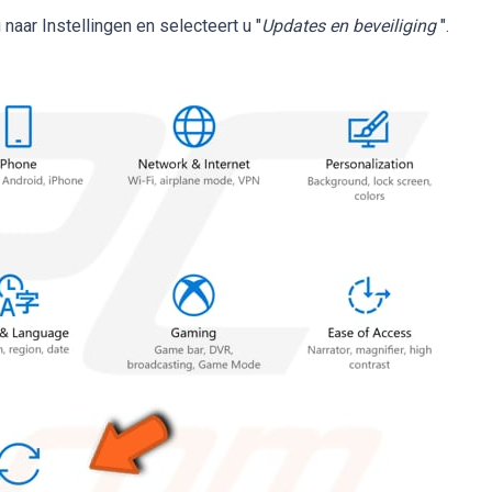
aar Instellingen en selecteert u "
Updates en beveiliging
".