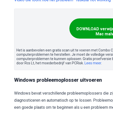
DOWNLOAD verwijd
Mac malw
Het is aanbevolen een gratis scan uit te voeren met Combo 
computerproblemen te herstellen. Je moet de volledige ver
computerproblemen te kunnen oplossen. Gratis proefversie
door Rcs Lt, het moederbedrijf van PCRisk.
Lees meer
.
Windows probleemoplosser uitvoeren
Windows bevat verschillende probleemoplossers die zi
diagnosticeren en automatisch op te lossen. Probleemo
een goede plaats om te beginnen als u een probleem m