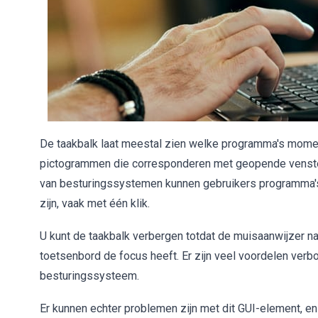
De taakbalk laat meestal zien welke programma's moment
pictogrammen die corresponderen met geopende venster
van besturingssystemen kunnen gebruikers programma's 
zijn, vaak met één klik.
U kunt de taakbalk verbergen totdat de muisaanwijzer na
toetsenbord de focus heeft. Er zijn veel voordelen ver
besturingssysteem.
Er kunnen echter problemen zijn met dit GUI-element, en 