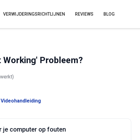
VERWIJDERINGSRICHTLIJNEN
REVIEWS
BLOG
t Working' Probleem?
ewerkt)
Videohandleiding
r je computer op fouten