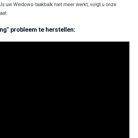
 Als uw Windows-taakbalk niet meer werkt, volgt u onze
aat.
ng" probleem te herstellen: