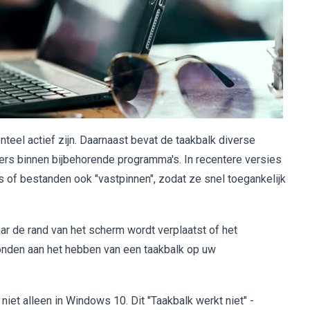
eel actief zijn. Daarnaast bevat de taakbalk diverse
s binnen bijbehorende programma's. In recentere versies
of bestanden ook "vastpinnen", zodat ze snel toegankelijk
ar de rand van het scherm wordt verplaatst of het
bonden aan het hebben van een taakbalk op uw
niet alleen in Windows 10. Dit "Taakbalk werkt niet" -