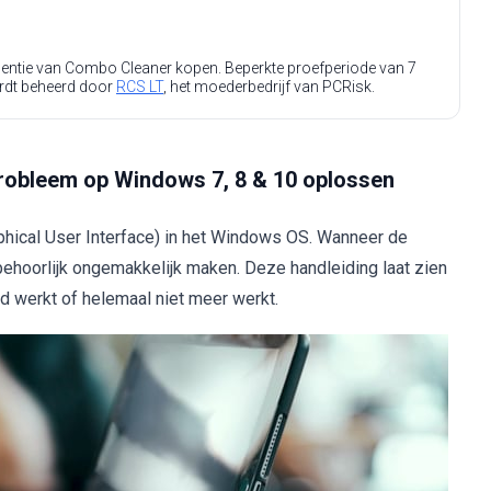
icentie van Combo Cleaner kopen. Beperkte proefperiode van 7
rdt beheerd door
RCS LT
, het moederbedrijf van PCRisk.
robleem op Windows 7, 8 & 10 oplossen
phical User Interface) in het Windows OS. Wanneer de
 behoorlijk ongemakkelijk maken. Deze handleiding laat zien
d werkt of helemaal niet meer werkt.