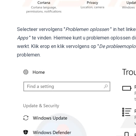
Selecteer vervolgens "
Problemen oplossen
" in het lin
Apps
" te vinden. Hiermee kunt u problemen oplossen d
werkt. Klik erop en klik vervolgens op "
De probleemoplos
problemen.