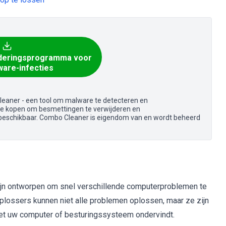
eringsprogramma voor
are-infecties
Cleaner - een tool om malware te detecteren en
sie kopen om besmettingen te verwijderen en
 beschikbaar. Combo Cleaner is eigendom van en wordt beheerd
jn ontworpen om snel verschillende computerproblemen te
plossers kunnen niet alle problemen oplossen, maar ze zijn
et uw computer of besturingssysteem ondervindt.