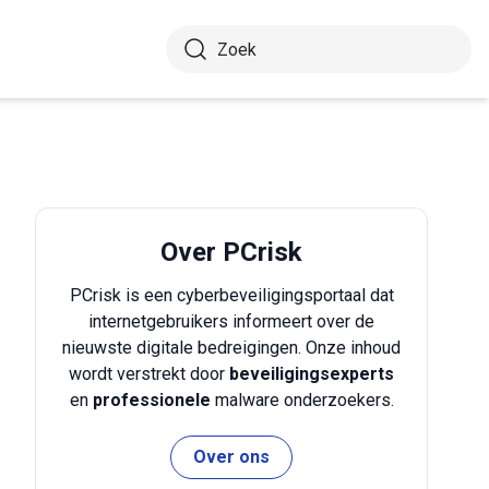
Over PCrisk
PCrisk is een cyberbeveiligingsportaal dat
internetgebruikers informeert over de
nieuwste digitale bedreigingen. Onze inhoud
wordt verstrekt door
beveiligingsexperts
en
professionele
malware onderzoekers.
Over ons