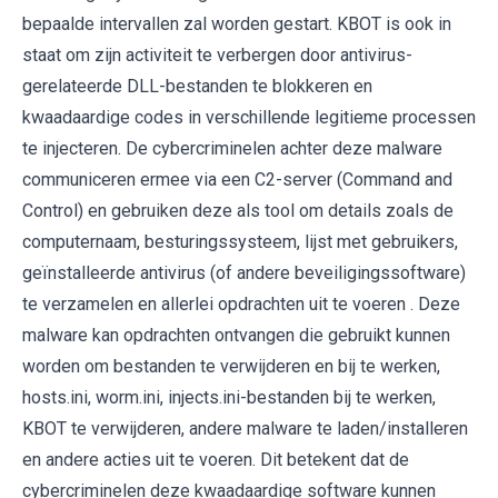
bepaalde intervallen zal worden gestart. KBOT is ook in
staat om zijn activiteit te verbergen door antivirus-
gerelateerde DLL-bestanden te blokkeren en
kwaadaardige codes in verschillende legitieme processen
te injecteren. De cybercriminelen achter deze malware
communiceren ermee via een C2-server (Command and
Control) en gebruiken deze als tool om details zoals de
computernaam, besturingssysteem, lijst met gebruikers,
geïnstalleerde antivirus (of andere beveiligingssoftware)
te verzamelen en allerlei opdrachten uit te voeren . Deze
malware kan opdrachten ontvangen die gebruikt kunnen
worden om bestanden te verwijderen en bij te werken,
hosts.ini, worm.ini, injects.ini-bestanden bij te werken,
KBOT te verwijderen, andere malware te laden/installeren
en andere acties uit te voeren. Dit betekent dat de
cybercriminelen deze kwaadaardige software kunnen