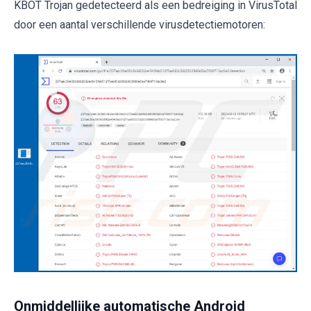
KBOT Trojan gedetecteerd als een bedreiging in VirusTotal
door een aantal verschillende virusdetectiemotoren:
Onmiddellijke automatische Android