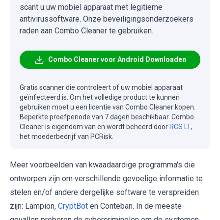
scant u uw mobiel apparaat met legitieme
antivirussoftware. Onze beveiligingsonderzoekers
raden aan Combo Cleaner te gebruiken.
Combo Cleaner voor Android Downloaden
Gratis scanner die controleert of uw mobiel apparaat
geïnfecteerd is. Om het volledige product te kunnen
gebruiken moet u een licentie van Combo Cleaner kopen.
Beperkte proefperiode van 7 dagen beschikbaar. Combo
Cleaner is eigendom van en wordt beheerd door
RCS LT
,
het moederbedrijf van PCRisk.
Meer voorbeelden van kwaadaardige programma's die
ontworpen zijn om verschillende gevoelige informatie te
stelen en/of andere dergelijke software te verspreiden
zijn: Lampion,
CryptBot
en Conteban. In de meeste
gevallen proberen de cybercriminelen om de systemen