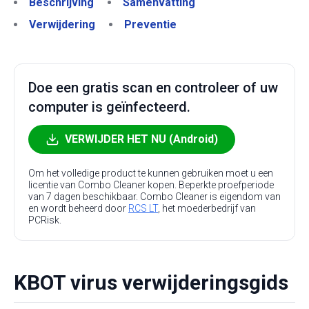
Beschrijving
Samenvatting
Verwijdering
Preventie
Doe een gratis scan en controleer of uw
computer is geïnfecteerd.
VERWIJDER HET NU (Android)
Om het volledige product te kunnen gebruiken moet u een
licentie van Combo Cleaner kopen. Beperkte proefperiode
van 7 dagen beschikbaar. Combo Cleaner is eigendom van
en wordt beheerd door
RCS LT
, het moederbedrijf van
PCRisk.
KBOT virus verwijderingsgids