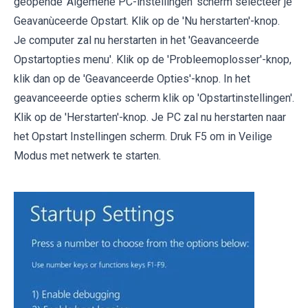
geopende 'Algemene PC-instellingen' scherm selecteer je
Geavanùceerde Opstart. Klik op de 'Nu herstarten'-knop.
Je computer zal nu herstarten in het 'Geavanceerde
Opstartopties menu'. Klik op de 'Probleemoplosser'-knop,
klik dan op de 'Geavanceerde Opties'-knop. In het
geavanceeerde opties scherm klik op 'Opstartinstellingen'.
Klik op de 'Herstarten'-knop. Je PC zal nu herstarten naar
het Opstart Instellingen scherm. Druk F5 om in Veilige
Modus met netwerk te starten.