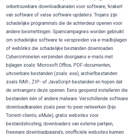
onbetrouwbare downloadkanalen voor software, 'kraken'
van software of valse software-updaters. Trojans zijn
schadelijke programma's die de achterdeur openen voor
andere besmettingen. Spamcampagnes worden gebruikt
om schadelijke software te verspreiden via e-mailbijlagen
of weblinks die schadelijke bestanden downloaden.
Cybercriminelen verzenden doorgaans e-mails met
bijlagen zoals: Microsoft Office, PDF-documenten,
uitvoerbare bestanden (zoals .exe), archiefbestanden
zoals RAR-, ZIP- of JavaScript-bestanden en hopen dat
de ontvangers deze openen. Eens geopend installeren die
bestanden één of andere malware. Verschillende software
downloadkanalen zoals peer-to-peer netwerken (bijv.
Torrent-clients, eMule), gratis websites voor
bestandshosting, downloaders van externe partijen,
freeware downloadpagina's, onofficiële websites kunnen