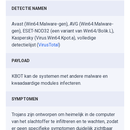
DETECTIE NAMEN
Avast (Win64:Malware-gen), AVG (Win64:Malware-
gen), ESET-NOD32 (een variant van Win64/Bolik.L),
Kaspersky (Virus.Win64.Kpot.a), volledige
detectielijst (
VirusTotal
)
PAYLOAD
KBOT kan de systemen met andere malware en
kwaadaardige modules infecteren.
SYMPTOMEN
Trojans zijn ontworpen om heimelijk in de computer
van het slachtoffer te infiltreren en te wachten, zodat
er geen specifieke symptomen duidelijk zichtbaar