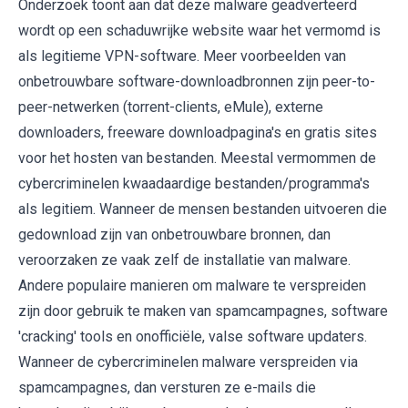
Onderzoek toont aan dat deze malware geadverteerd
wordt op een schaduwrijke website waar het vermomd is
als legitieme VPN-software. Meer voorbeelden van
onbetrouwbare software-downloadbronnen zijn peer-to-
peer-netwerken (torrent-clients, eMule), externe
downloaders, freeware downloadpagina's en gratis sites
voor het hosten van bestanden. Meestal vermommen de
cybercriminelen kwaadaardige bestanden/programma's
als legitiem. Wanneer de mensen bestanden uitvoeren die
gedownload zijn van onbetrouwbare bronnen, dan
veroorzaken ze vaak zelf de installatie van malware.
Andere populaire manieren om malware te verspreiden
zijn door gebruik te maken van spamcampagnes, software
'cracking' tools en onofficiële, valse software updaters.
Wanneer de cybercriminelen malware verspreiden via
spamcampagnes, dan versturen ze e-mails die