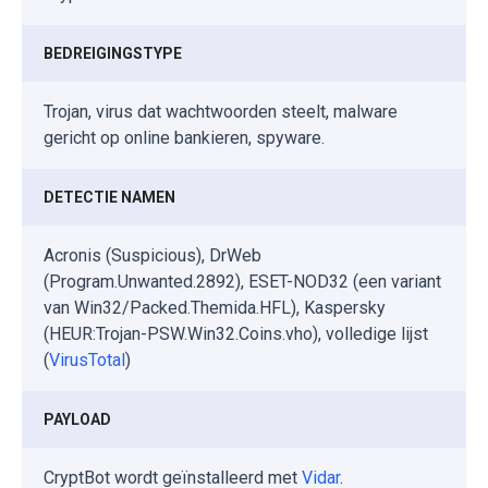
BEDREIGINGSTYPE
Trojan, virus dat wachtwoorden steelt, malware
gericht op online bankieren, spyware.
DETECTIE NAMEN
Acronis (Suspicious), DrWeb
(Program.Unwanted.2892), ESET-NOD32 (een variant
van Win32/Packed.Themida.HFL), Kaspersky
(HEUR:Trojan-PSW.Win32.Coins.vho), volledige lijst
(
VirusTotal
)
PAYLOAD
CryptBot wordt geïnstalleerd met
Vidar
.