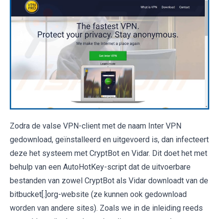
Zodra de valse VPN-client met de naam Inter VPN
gedownload, geïnstalleerd en uitgevoerd is, dan infecteert
deze het systeem met CryptBot en Vidar. Dit doet het met
behulp van een AutoHotKey-script dat de uitvoerbare
bestanden van zowel CryptBot als Vidar downloadt van de
bitbucket[.]org-website (ze kunnen ook gedownload
worden van andere sites). Zoals we in de inleiding reeds