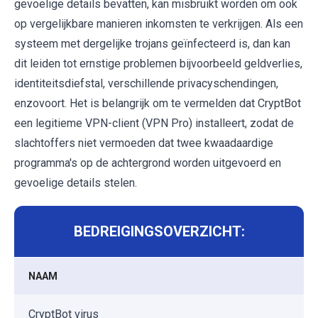
gevoelige details bevatten, kan misbruikt worden om ook
op vergelijkbare manieren inkomsten te verkrijgen. Als een
systeem met dergelijke trojans geïnfecteerd is, dan kan
dit leiden tot ernstige problemen bijvoorbeeld geldverlies,
identiteitsdiefstal, verschillende privacyschendingen,
enzovoort. Het is belangrijk om te vermelden dat CryptBot
een legitieme VPN-client (VPN Pro) installeert, zodat de
slachtoffers niet vermoeden dat twee kwaadaardige
programma's op de achtergrond worden uitgevoerd en
gevoelige details stelen.
BEDREIGINGSOVERZICHT:
NAAM
CryptBot virus