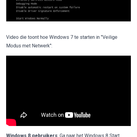
Video die toont hoe Windows 7 te starten in "Veilige
Modus met Netwerk":
Windows 8 gebruikers
: Ga naar het Windows 8 Start