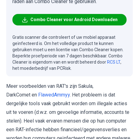
raden aan Combo Cleaner te gebruiken.
Combo Cleaner voor Android Downloaden
Gratis scanner die controleert of uw mobiel apparaat
geïnfecteerd is. Om het volledige product te kunnen
gebruiken moet u een licentie van Combo Cleaner kopen.
Beperkte proefperiode van 7 dagen beschikbaar. Combo
Cleaner is eigendom van en wordt beheerd door
RCS LT
,
het moederbedrijf van PCRisk.
Meer voorbeelden van RAT's zijn Sakula,
DarkComet en
FlawedAmmyy
. Het probleem is dat
dergelijke tools vaak gebruikt worden om illegale acties
uit te voeren (d.w.z. om gevoelige informatie, accounts te
stelen). Heel vaak ervaren mensen die op hun computer
een RAT-infectie hebben financieel/gegevensverlies en
worden hun computers geïnfecteerd met andere malware