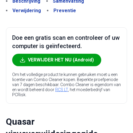
Beschrijving
Samenvatting
Verwijdering
Preventie
Doe een gratis scan en controleer of uw
computer is geïnfecteerd.
VERWIJDER HET NU (Android)
Om het volledige product te kunnen gebruiken moet u een
licentie van Combo Cleaner kopen. Beperkte proefperiode
van 7 dagen beschikbaar. Combo Cleaner is eigendom van
en wordt beheerd door
RCS LT
, het moederbedrijf van
PCRisk.
Quasar