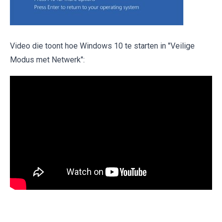
Video die toont hoe Windows 10 te starten in "Veilige
Modus met Netwerk":