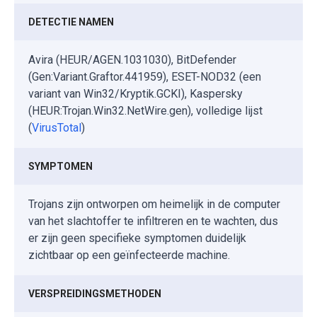
DETECTIE NAMEN
Avira (HEUR/AGEN.1031030), BitDefender
(Gen:Variant.Graftor.441959), ESET-NOD32 (een
variant van Win32/Kryptik.GCKI), Kaspersky
(HEUR:Trojan.Win32.NetWire.gen), volledige lijst
(
VirusTotal
)
SYMPTOMEN
Trojans zijn ontworpen om heimelijk in de computer
van het slachtoffer te infiltreren en te wachten, dus
er zijn geen specifieke symptomen duidelijk
zichtbaar op een geïnfecteerde machine.
VERSPREIDINGSMETHODEN