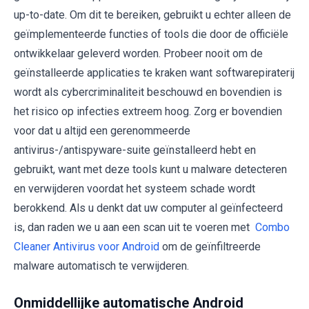
up-to-date. Om dit te bereiken, gebruikt u echter alleen de
geïmplementeerde functies of tools die door de officiële
ontwikkelaar geleverd worden. Probeer nooit om de
geïnstalleerde applicaties te kraken want softwarepiraterij
wordt als cybercriminaliteit beschouwd en bovendien is
het risico op infecties extreem hoog. Zorg er bovendien
voor dat u altijd een gerenommeerde
antivirus-/antispyware-suite geïnstalleerd hebt en
gebruikt, want met deze tools kunt u malware detecteren
en verwijderen voordat het systeem schade wordt
berokkend. Als u denkt dat uw computer al geïnfecteerd
is, dan raden we u aan een scan uit te voeren met
Combo
Cleaner Antivirus voor Android
om de geïnfiltreerde
malware automatisch te verwijderen.
Onmiddellijke automatische Android