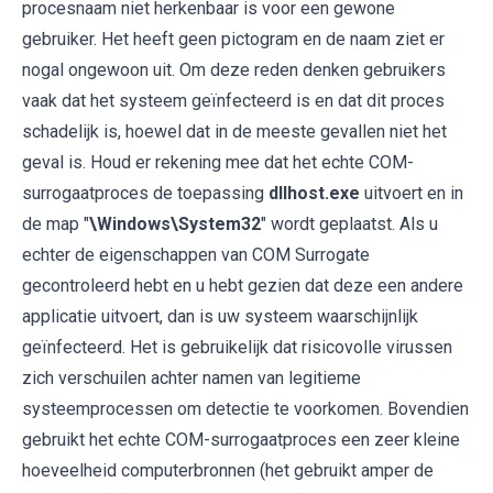
procesnaam niet herkenbaar is voor een gewone
gebruiker. Het heeft geen pictogram en de naam ziet er
nogal ongewoon uit. Om deze reden denken gebruikers
vaak dat het systeem geïnfecteerd is en dat dit proces
schadelijk is, hoewel dat in de meeste gevallen niet het
geval is. Houd er rekening mee dat het echte COM-
surrogaatproces de toepassing
dllhost.exe
uitvoert en in
de map "
\Windows\System32
" wordt geplaatst. Als u
echter de eigenschappen van COM Surrogate
gecontroleerd hebt en u hebt gezien dat deze een andere
applicatie uitvoert, dan is uw systeem waarschijnlijk
geïnfecteerd. Het is gebruikelijk dat risicovolle virussen
zich verschuilen achter namen van legitieme
systeemprocessen om detectie te voorkomen. Bovendien
gebruikt het echte COM-surrogaatproces een zeer kleine
hoeveelheid computerbronnen (het gebruikt amper de