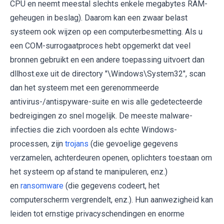
CPU en neemt meestal slechts enkele megabytes RAM-
geheugen in beslag). Daarom kan een zwaar belast
systeem ook wijzen op een computerbesmetting. Als u
een COM-surrogaatproces hebt opgemerkt dat veel
bronnen gebruikt en een andere toepassing uitvoert dan
dllhost.exe uit de directory "\Windows\System32", scan
dan het systeem met een gerenommeerde
antivirus-/antispyware-suite en wis alle gedetecteerde
bedreigingen zo snel mogelijk. De meeste malware-
infecties die zich voordoen als echte Windows-
processen, zijn
trojans
(die gevoelige gegevens
verzamelen, achterdeuren openen, oplichters toestaan ​​om
het systeem op afstand te manipuleren, enz.)
en
ransomware
(die gegevens codeert, het
computerscherm vergrendelt, enz.). Hun aanwezigheid kan
leiden tot ernstige privacyschendingen en enorme