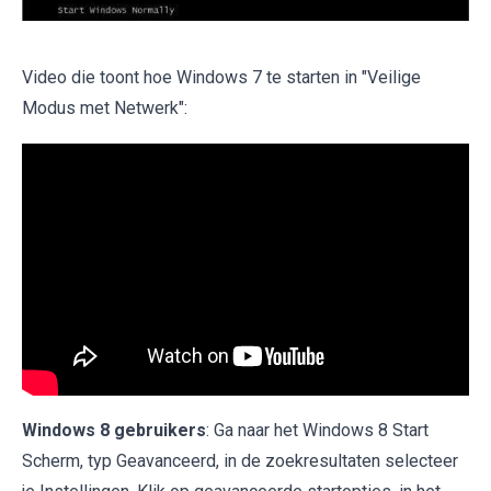
Video die toont hoe Windows 7 te starten in "Veilige
Modus met Netwerk":
Windows 8 gebruikers
: Ga naar het Windows 8 Start
Scherm, typ Geavanceerd, in de zoekresultaten selecteer