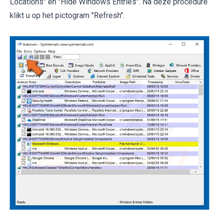
Locations" en "Hide Windows Entries". Na deze procedure
klikt u op het pictogram "Refresh".