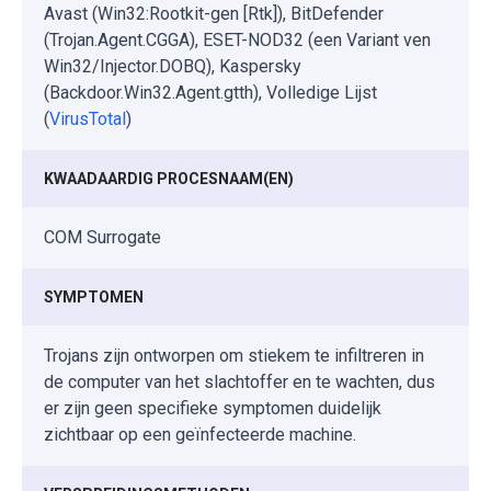
Avast (Win32:Rootkit-gen [Rtk]), BitDefender
(Trojan.Agent.CGGA), ESET-NOD32 (een Variant ven
Win32/Injector.DOBQ), Kaspersky
(Backdoor.Win32.Agent.gtth), Volledige Lijst
(
VirusTotal
)
KWAADAARDIG PROCESNAAM(EN)
COM Surrogate
SYMPTOMEN
Trojans zijn ontworpen om stiekem te infiltreren in
de computer van het slachtoffer en te wachten, dus
er zijn geen specifieke symptomen duidelijk
zichtbaar op een geïnfecteerde machine.