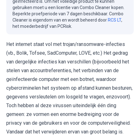
geïnfecteerd is. Om het volledige product te kunnen
gebruiken moet u een licentie van Combo Cleaner kopen.
Beperkte proefperiode van 7 dagen beschikbaar. Combo
Cleaner is eigendom van en wordt beheerd door
RCS LT
,
het moederbedrijf van PCRisk.
Het internet staat vol met trojan/ransomware-infecties
(vb., Bolik, Tofsee, SadComputer, LOVE, etc.) Het gedrag
van dergelijke infecties kan verschillen (bijvoorbeeld het
stelen van accountreferenties, het verbinden van de
geïnfecteerde computer met een botnet, waardoor
cybercriminelen het systeem op afstand kunnen besturen,
gegevens versleutelen om losgeld te vragen, enzovoort).
Toch hebben al deze virussen uiteindelijk één ding
gemeen: ze vormen een enorme bedreiging voor de
privacy van de gebruikers en voor de computerveiligheid.
Vandaar dat het verwijderen ervan van groot belang is.