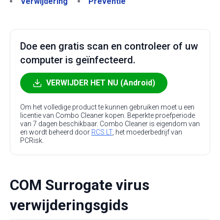
Verwijdering
Preventie
Doe een gratis scan en controleer of uw
computer is geïnfecteerd.
VERWIJDER HET NU (Android)
Om het volledige product te kunnen gebruiken moet u een
licentie van Combo Cleaner kopen. Beperkte proefperiode
van 7 dagen beschikbaar. Combo Cleaner is eigendom van
en wordt beheerd door
RCS LT
, het moederbedrijf van
PCRisk.
COM Surrogate virus
verwijderingsgids