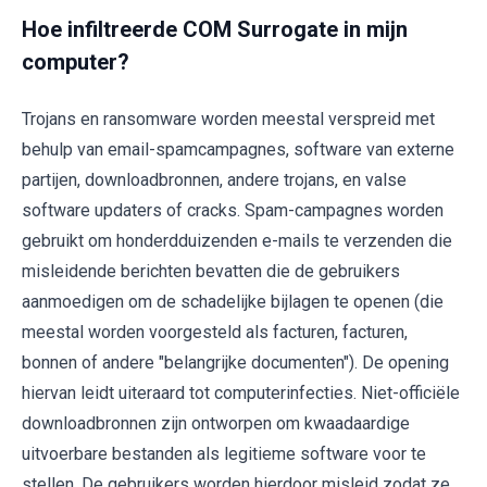
Hoe infiltreerde COM Surrogate in mijn
computer?
Trojans en ransomware worden meestal verspreid met
behulp van email-spamcampagnes, software van externe
partijen, downloadbronnen, andere trojans, en valse
software updaters of cracks. Spam-campagnes worden
gebruikt om honderdduizenden e-mails te verzenden die
misleidende berichten bevatten die de gebruikers
aanmoedigen om de schadelijke bijlagen te openen (die
meestal worden voorgesteld als facturen, facturen,
bonnen of andere "belangrijke documenten"). De opening
hiervan leidt uiteraard tot computerinfecties. Niet-officiële
downloadbronnen zijn ontworpen om kwaadaardige
uitvoerbare bestanden als legitieme software voor te
stellen. De gebruikers worden hierdoor misleid zodat ze