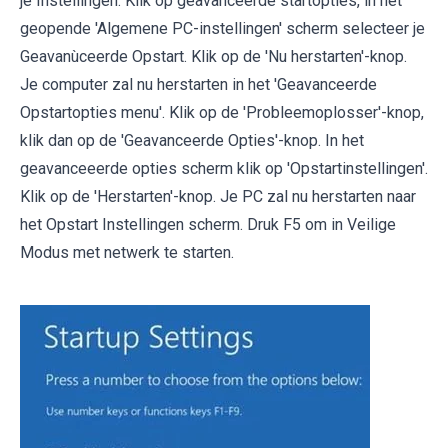
je Instellingen. Klik op geavanceerde startopties, in het
geopende 'Algemene PC-instellingen' scherm selecteer je
Geavanùceerde Opstart. Klik op de 'Nu herstarten'-knop.
Je computer zal nu herstarten in het 'Geavanceerde
Opstartopties menu'. Klik op de 'Probleemoplosser'-knop,
klik dan op de 'Geavanceerde Opties'-knop. In het
geavanceeerde opties scherm klik op 'Opstartinstellingen'.
Klik op de 'Herstarten'-knop. Je PC zal nu herstarten naar
het Opstart Instellingen scherm. Druk F5 om in Veilige
Modus met netwerk te starten.