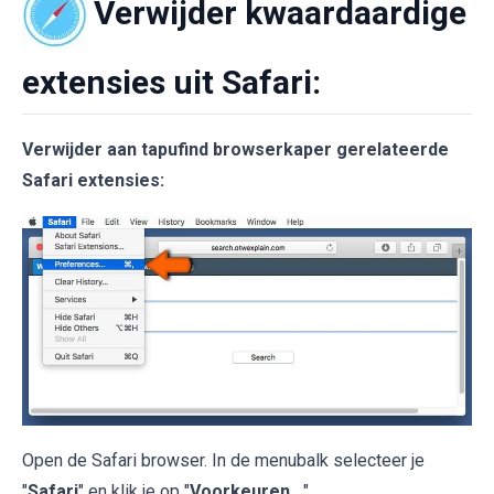
Verwijder kwaardaardige
extensies uit Safari:
Verwijder aan tapufind browserkaper gerelateerde
Safari extensies:
Open de Safari browser. In de menubalk selecteer je
"
Safari
" en klik je op "
Voorkeuren...
".