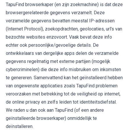
TapuFind browserkaper (en zijn zoekmachine) is dat deze
browsergerelateerde gegevens verzamelt. Deze
verzamelde gegevens bevatten meestal IP-adressen
(Internet Protocol), zoekopdrachten, geolocaties, url's van
bezochte websites enzovoort. Vaak bevat deze info
echter ook persoonlijke/gevoelige details. De
ontwikkelaars van dergelijke apps delen de verzamelde
gegevens regelmatig met externe partijen (mogelijk
cybercriminelen) die deze info misbruiken om inkomsten
te genereren. Samenvattend kan het geïnstalleerd hebben
van ongewenste applicaties zoals TapuFind problemen
veroorzaken met betrekking tot de veiligheid op internet,
de online privacy en zelfs leiden tot identiteitsdiefstal.
We raden u dan ook aan TapuFind (of een andere
geïnstalleerde browserkaper) onmiddellijk te
deïnstalleren.