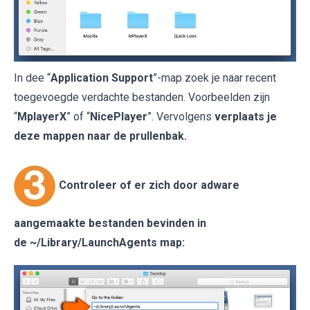
In dee “
Application Support
”-map zoek je naar recent
toegevoegde verdachte bestanden. Voorbeelden zijn
“
MplayerX
” of “
NicePlayer
”. Vervolgens
verplaats je
deze mappen naar de prullenbak.
Controleer of er zich door adware
aangemaakte bestanden bevinden in
de
~/Library/LaunchAgents
map: