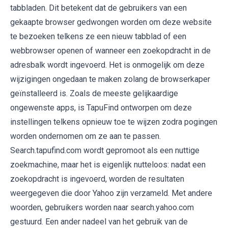
tabbladen. Dit betekent dat de gebruikers van een
gekaapte browser gedwongen worden om deze website
te bezoeken telkens ze een nieuw tabblad of een
webbrowser openen of wanneer een zoekopdracht in de
adresbalk wordt ingevoerd. Het is onmogelijk om deze
wijzigingen ongedaan te maken zolang de browserkaper
geïnstalleerd is. Zoals de meeste gelijkaardige
ongewenste apps, is TapuFind ontworpen om deze
instellingen telkens opnieuw toe te wijzen zodra pogingen
worden ondernomen om ze aan te passen.
Search.tapufind.com wordt gepromoot als een nuttige
zoekmachine, maar het is eigenlijk nutteloos: nadat een
zoekopdracht is ingevoerd, worden de resultaten
weergegeven die door Yahoo zijn verzameld. Met andere
woorden, gebruikers worden naar search.yahoo.com
gestuurd. Een ander nadeel van het gebruik van de