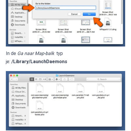
In de
Ga naar Map-balk
typ
je:
/Library/LaunchDaemons