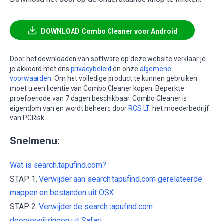
DOWNLOAD Combo Cleaner voor Android
Door het downloaden van software op deze website verklaar je
je akkoord met ons
privacybeleid
en onze
algemene
voorwaarden
. Om het volledige product te kunnen gebruiken
moet u een licentie van Combo Cleaner kopen. Beperkte
proefperiode van 7 dagen beschikbaar. Combo Cleaner is
eigendom van en wordt beheerd door
RCS LT
, het moederbedrijf
van PCRisk.
Snelmenu:
Wat is search.tapufind.com?
STAP 1.
Verwijder aan search.tapufind.com gerelateerde
mappen en bestanden uit OSX.
STAP 2.
Verwijder de search.tapufind.com
doorverwijzingen uit Safari.