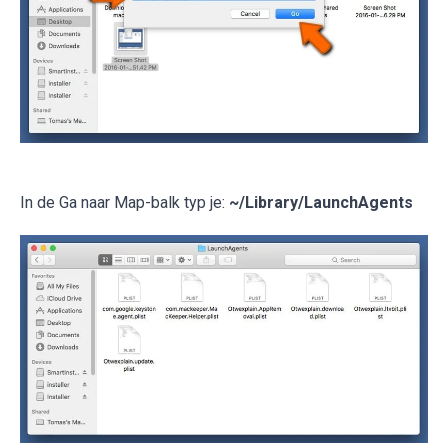
In de Ga naar Map-balk typ je:
~/Library/LaunchAgents