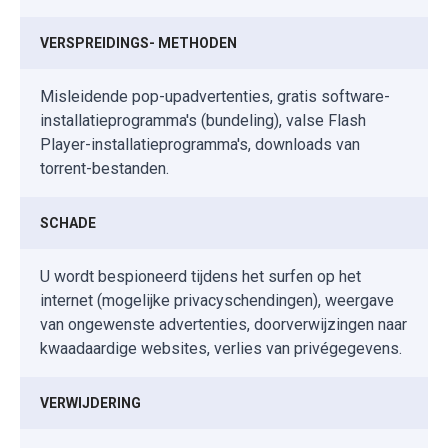
VERSPREIDINGS- METHODEN
Misleidende pop-upadvertenties, gratis software-
installatieprogramma's (bundeling), valse Flash
Player-installatieprogramma's, downloads van
torrent-bestanden.
SCHADE
U wordt bespioneerd tijdens het surfen op het
internet (mogelijke privacyschendingen), weergave
van ongewenste advertenties, doorverwijzingen naar
kwaadaardige websites, verlies van privégegevens.
VERWIJDERING