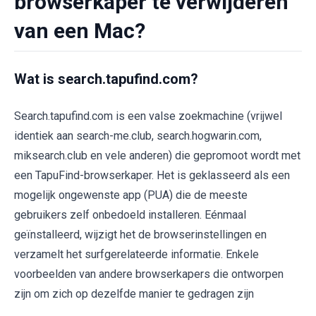
browserkaper te verwijderen
van een Mac?
Wat is search.tapufind.com?
Search.tapufind.com is een valse zoekmachine (vrijwel
identiek aan search-me.club, search.hogwarin.com,
miksearch.club en vele anderen) die gepromoot wordt met
een TapuFind-browserkaper. Het is geklasseerd als een
mogelijk ongewenste app (PUA) die de meeste
gebruikers zelf onbedoeld installeren. Eénmaal
geïnstalleerd, wijzigt het de browserinstellingen en
verzamelt het surfgerelateerde informatie. Enkele
voorbeelden van andere browserkapers die ontworpen
zijn om zich op dezelfde manier te gedragen zijn