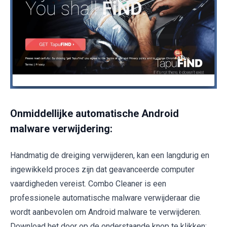
Onmiddellijke automatische Android
malware verwijdering:
Handmatig de dreiging verwijderen, kan een langdurig en
ingewikkeld proces zijn dat geavanceerde computer
vaardigheden vereist. Combo Cleaner is een
professionele automatische malware verwijderaar die
wordt aanbevolen om Android malware te verwijderen.
Download het door op de onderstaande knop te klikken: