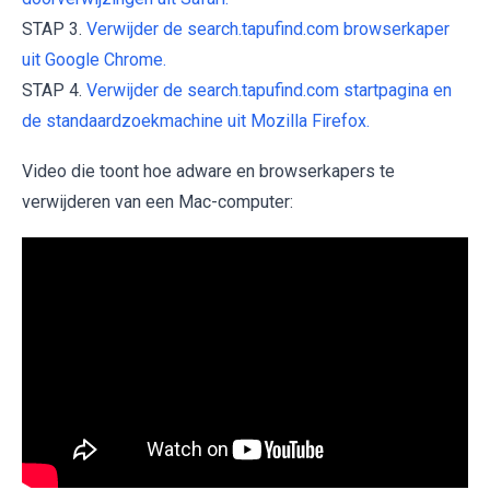
STAP 3.
Verwijder de search.tapufind.com browserkaper
uit Google Chrome.
STAP 4.
Verwijder de search.tapufind.com startpagina en
de standaardzoekmachine uit Mozilla Firefox.
Video die toont hoe adware en browserkapers te
verwijderen van een Mac-computer: