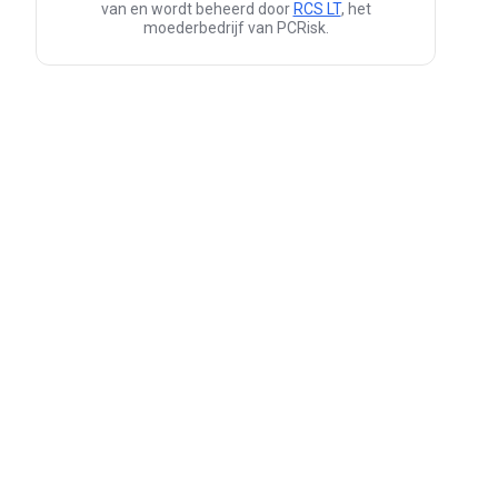
van en wordt beheerd door
RCS LT
, het
moederbedrijf van PCRisk.