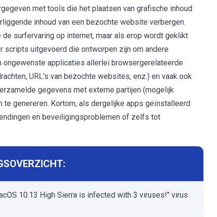
egeven met tools die het plaatsen van grafische inhoud
erliggende inhoud van een bezochte website verbergen.
e de surfervaring op internet, maar als erop wordt geklikt
 scripts uitgevoerd die ontworpen zijn om andere
 ongewenste applicaties allerlei browsergerelateerde
achten, URL's van bezochte websites, enz.) en vaak ook
verzamelde gegevens met externe partijen (mogelijk
 te genereren. Kortom, als dergelijke apps geïnstalleerd
chendingen en beveiligingsproblemen of zelfs tot
GSOVERZICHT:
acOS 10.13 High Sierra is infected with 3 viruses!" virus