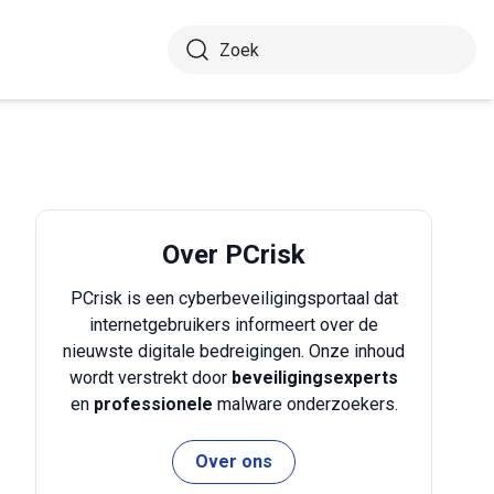
Over PCrisk
PCrisk is een cyberbeveiligingsportaal dat
internetgebruikers informeert over de
nieuwste digitale bedreigingen. Onze inhoud
wordt verstrekt door
beveiligingsexperts
en
professionele
malware onderzoekers.
Over ons