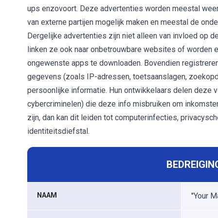
ups enzovoort. Deze advertenties worden meestal weerg
van externe partijen mogelijk maken en meestal de ond
Dergelijke advertenties zijn niet alleen van invloed op d
linken ze ook naar onbetrouwbare websites of worden er
ongewenste apps te downloaden. Bovendien registreren
gegevens (zoals IP-adressen, toetsaanslagen, zoekopdr
persoonlijke informatie. Hun ontwikkelaars delen deze 
cybercriminelen) die deze info misbruiken om inkomsten
zijn, dan kan dit leiden tot computerinfecties, privacys
identiteitsdiefstal.
BEDREIGIN
NAAM
"Your M