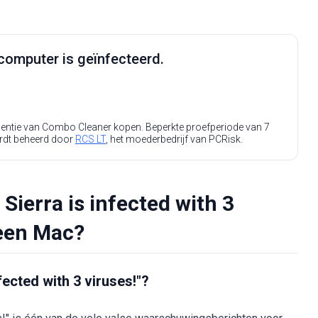
computer is geïnfecteerd.
icentie van Combo Cleaner kopen. Beperkte proefperiode van 7
rdt beheerd door
RCS LT
, het moederbedrijf van PCRisk.
ierra is infected with 3
 een Mac?
fected with 3 viruses!"?