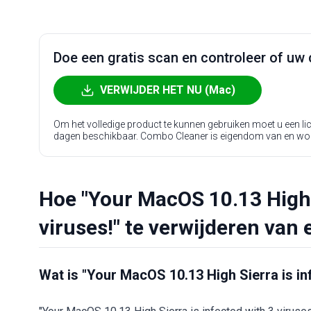
Doe een gratis scan en controleer of uw 
VERWIJDER HET NU (Mac)
Om het volledige product te kunnen gebruiken moet u een l
dagen beschikbaar. Combo Cleaner is eigendom van en wo
Hoe "Your MacOS 10.13 High S
viruses!" te verwijderen van
Wat is "Your MacOS 10.13 High Sierra is in