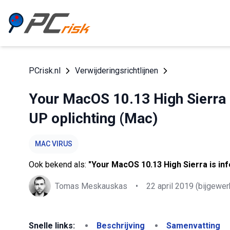
PCrisk.nl
Verwijderingsrichtlijnen
Your MacOS 10.13 High Sierra I
UP oplichting (Mac)
MAC VIRUS
Ook bekend als:
"Your MacOS 10.13 High Sierra is inf
Tomas Meskauskas
•
22 april 2019
(bijgewer
Snelle links:
Beschrijving
Samenvatting