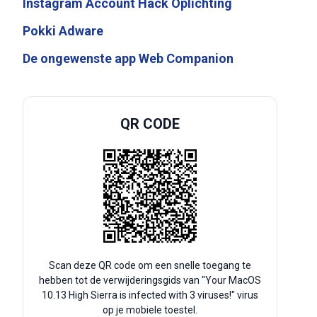
Instagram Account Hack Oplichting
Pokki Adware
De ongewenste app Web Companion
QR CODE
Scan deze QR code om een snelle toegang te
hebben tot de verwijderingsgids van "Your MacOS
10.13 High Sierra is infected with 3 viruses!" virus
op je mobiele toestel.