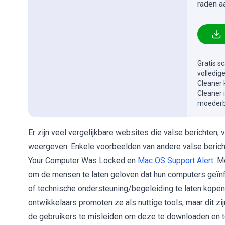
raden a
Gratis s
volledig
Cleaner 
Cleaner 
moederbe
Er zijn veel vergelijkbare websites die valse berichten
weergeven. Enkele voorbeelden van andere valse berichte
Your Computer Was Locked en
Mac OS Support Alert
. M
om de mensen te laten geloven dat hun computers geïn
of technische ondersteuning/begeleiding te laten kopen
ontwikkelaars promoten ze als nuttige tools, maar dit zi
de gebruikers te misleiden om deze te downloaden en t