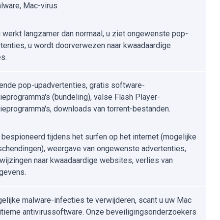
ware, Mac-virus
werkt langzamer dan normaal, u ziet ongewenste pop-
tenties, u wordt doorverwezen naar kwaadaardige
s.
ende pop-upadvertenties, gratis software-
atieprogramma's (bundeling), valse Flash Player-
atieprogramma's, downloads van torrent-bestanden.
 bespioneerd tijdens het surfen op het internet (mogelijke
schendingen), weergave van ongewenste advertenties,
wijzingen naar kwaadaardige websites, verlies van
gevens.
lijke malware-infecties te verwijderen, scant u uw Mac
itieme antivirussoftware. Onze beveiligingsonderzoekers