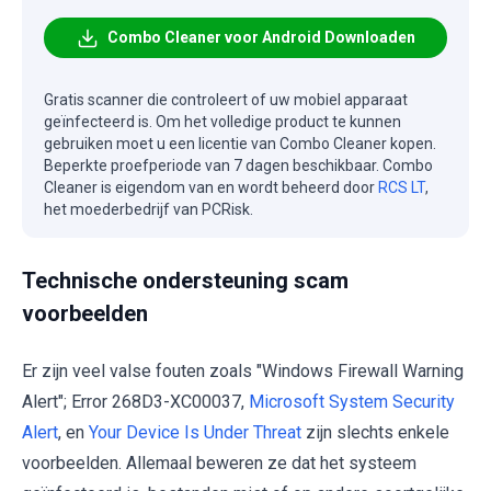
Combo Cleaner voor Android Downloaden
Gratis scanner die controleert of uw mobiel apparaat
geïnfecteerd is. Om het volledige product te kunnen
gebruiken moet u een licentie van Combo Cleaner kopen.
Beperkte proefperiode van 7 dagen beschikbaar. Combo
Cleaner is eigendom van en wordt beheerd door
RCS LT
,
het moederbedrijf van PCRisk.
Technische ondersteuning scam
voorbeelden
Er zijn veel valse fouten zoals "Windows Firewall Warning
Alert"; Error 268D3-XC00037,
Microsoft System Security
Alert
, en
Your Device Is Under Threat
zijn slechts enkele
voorbeelden. Allemaal beweren ze dat het systeem