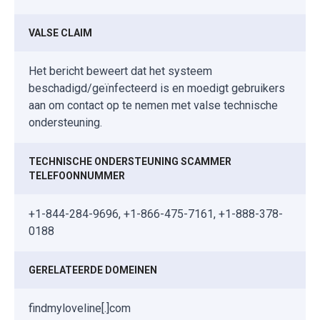
VALSE CLAIM
Het bericht beweert dat het systeem
beschadigd/geïnfecteerd is en moedigt gebruikers
aan om contact op te nemen met valse technische
ondersteuning.
TECHNISCHE ONDERSTEUNING SCAMMER
TELEFOONNUMMER
+1-844-284-9696, +1-866-475-7161, +1-888-378-
0188
GERELATEERDE DOMEINEN
findmyloveline[.]com