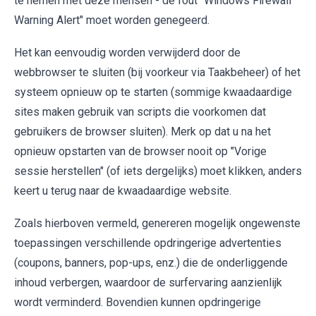
te nemen met deze mensen - de fout "Windows Firewall
Warning Alert" moet worden genegeerd.
Het kan eenvoudig worden verwijderd door de
webbrowser te sluiten (bij voorkeur via Taakbeheer) of het
systeem opnieuw op te starten (sommige kwaadaardige
sites maken gebruik van scripts die voorkomen dat
gebruikers de browser sluiten). Merk op dat u na het
opnieuw opstarten van de browser nooit op "Vorige
sessie herstellen" (of iets dergelijks) moet klikken, anders
keert u terug naar de kwaadaardige website.
Zoals hierboven vermeld, genereren mogelijk ongewenste
toepassingen verschillende opdringerige advertenties
(coupons, banners, pop-ups, enz.) die de onderliggende
inhoud verbergen, waardoor de surfervaring aanzienlijk
wordt verminderd. Bovendien kunnen opdringerige