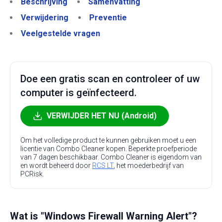
Beschrijving
Samenvatting
Verwijdering
Preventie
Veelgestelde vragen
Doe een gratis scan en controleer of uw
computer is geïnfecteerd.
VERWIJDER HET NU (Android)
Om het volledige product te kunnen gebruiken moet u een
licentie van Combo Cleaner kopen. Beperkte proefperiode
van 7 dagen beschikbaar. Combo Cleaner is eigendom van
en wordt beheerd door
RCS LT
, het moederbedrijf van
PCRisk.
Wat is "Windows Firewall Warning Alert"?