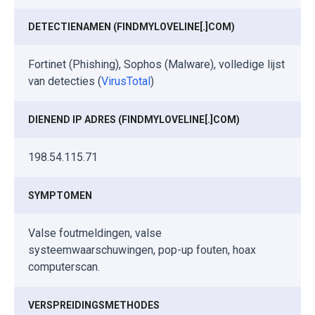
DETECTIENAMEN (FINDMYLOVELINE[.]COM)
Fortinet (Phishing), Sophos (Malware), volledige lijst
van detecties (
VirusTotal
)
DIENEND IP ADRES (FINDMYLOVELINE[.]COM)
198.54.115.71
SYMPTOMEN
Valse foutmeldingen, valse
systeemwaarschuwingen, pop-up fouten, hoax
computerscan.
VERSPREIDINGSMETHODES