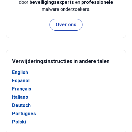
door
beveiligingsexperts
en
professionele
malware onderzoekers.
Over ons
Verwijderingsinstructies in andere talen
English
Español
Français
Italiano
Deutsch
Português
Polski