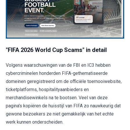
"FIFA 2026 World Cup Scams" in detail
Volgens waarschuwingen van de FBI en IC3 hebben
cybercriminelen honderden FIFA-gethematiseerde
domeinen geregistreerd om de officiële toernooiwebsite,
ticketplatforms, hospitalityaanbieders en
merchandisewinkels na te bootsen. Veel van deze
pagina's kopiëren de huisstijl van FIFA zo nauwkeurig dat
gewone bezoekers ze niet gemakkelijk van het echte
werk kunnen onderscheiden.