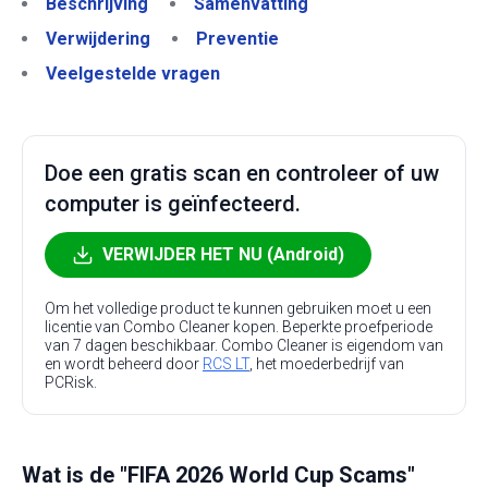
Beschrijving
Samenvatting
Verwijdering
Preventie
Veelgestelde vragen
Doe een gratis scan en controleer of uw
computer is geïnfecteerd.
VERWIJDER HET NU (Android)
Om het volledige product te kunnen gebruiken moet u een
licentie van Combo Cleaner kopen. Beperkte proefperiode
van 7 dagen beschikbaar. Combo Cleaner is eigendom van
en wordt beheerd door
RCS LT
, het moederbedrijf van
PCRisk.
Wat is de "FIFA 2026 World Cup Scams"