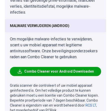
Verlies van gevoelige privé-informatie, financieel
verlies, identiteitsdiefstal, mogelijke malware-
infecties.
MALWARE VERWIJDEREN (ANDROID)
Om mogelijke malware-infecties te verwijderen,
scant u uw mobiel apparaat met legitieme
antivirussoftware. Onze beveiligingsonderzoekers
raden aan Combo Cleaner te gebruiken.
Combo Cleaner voor Android Downloaden
Gratis scanner die controleert of uw mobiel apparaat
geïnfecteerd is. Om het volledige product te kunnen
gebruiken moet u een licentie van Combo Cleaner kopen.
Beperkte proefperiode van 7 dagen beschikbaar. Combo
Cleaner is eigendom van en wordt beheerd door
RCS LT
,
het moederbedrijf van PCRisk.