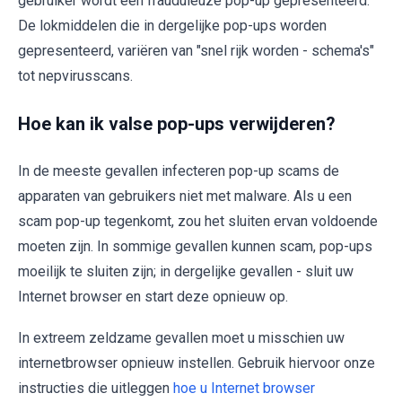
gebruiker wordt een frauduleuze pop-up gepresenteerd.
De lokmiddelen die in dergelijke pop-ups worden
gepresenteerd, variëren van "snel rijk worden - schema's"
tot nepvirusscans.
Hoe kan ik valse pop-ups verwijderen?
In de meeste gevallen infecteren pop-up scams de
apparaten van gebruikers niet met malware. Als u een
scam pop-up tegenkomt, zou het sluiten ervan voldoende
moeten zijn. In sommige gevallen kunnen scam, pop-ups
moeilijk te sluiten zijn; in dergelijke gevallen - sluit uw
Internet browser en start deze opnieuw op.
In extreem zeldzame gevallen moet u misschien uw
internetbrowser opnieuw instellen. Gebruik hiervoor onze
instructies die uitleggen
hoe u Internet browser