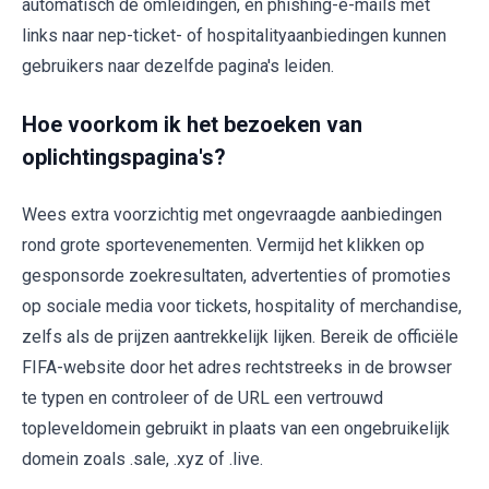
automatisch de omleidingen, en phishing-e-mails met
links naar nep-ticket- of hospitalityaanbiedingen kunnen
gebruikers naar dezelfde pagina's leiden.
Hoe voorkom ik het bezoeken van
oplichtingspagina's?
Wees extra voorzichtig met ongevraagde aanbiedingen
rond grote sportevenementen. Vermijd het klikken op
gesponsorde zoekresultaten, advertenties of promoties
op sociale media voor tickets, hospitality of merchandise,
zelfs als de prijzen aantrekkelijk lijken. Bereik de officiële
FIFA-website door het adres rechtstreeks in de browser
te typen en controleer of de URL een vertrouwd
topleveldomein gebruikt in plaats van een ongebruikelijk
domein zoals .sale, .xyz of .live.