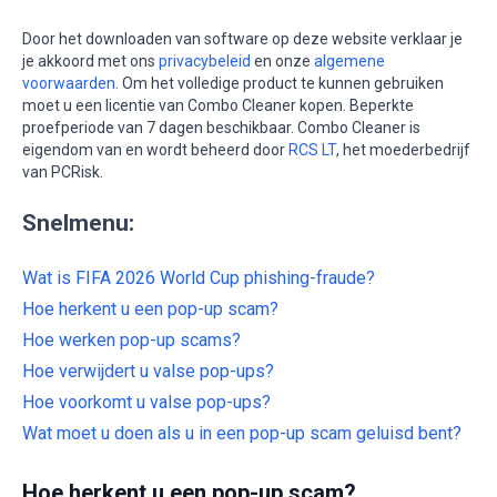
Door het downloaden van software op deze website verklaar je
je akkoord met ons
privacybeleid
en onze
algemene
voorwaarden
. Om het volledige product te kunnen gebruiken
moet u een licentie van Combo Cleaner kopen. Beperkte
proefperiode van 7 dagen beschikbaar. Combo Cleaner is
eigendom van en wordt beheerd door
RCS LT
, het moederbedrijf
van PCRisk.
Snelmenu:
Wat is FIFA 2026 World Cup phishing-fraude?
Hoe herkent u een pop-up scam?
Hoe werken pop-up scams?
Hoe verwijdert u valse pop-ups?
Hoe voorkomt u valse pop-ups?
Wat moet u doen als u in een pop-up scam geluisd bent?
Hoe herkent u een pop-up scam?