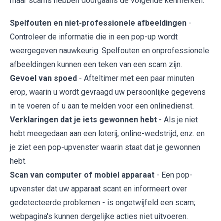
maar scams hebben doorgaans de volgende kenmerken:
Spelfouten en niet-professionele afbeeldingen
-
Controleer de informatie die in een pop-up wordt
weergegeven nauwkeurig. Spelfouten en onprofessionele
afbeeldingen kunnen een teken van een scam zijn.
Gevoel van spoed
- Afteltimer met een paar minuten
erop, waarin u wordt gevraagd uw persoonlijke gegevens
in te voeren of u aan te melden voor een onlinedienst.
Verklaringen dat je iets gewonnen hebt
- Als je niet
hebt meegedaan aan een loterij, online-wedstrijd, enz. en
je ziet een pop-upvenster waarin staat dat je gewonnen
hebt.
Scan van computer of mobiel apparaat
- Een pop-
upvenster dat uw apparaat scant en informeert over
gedetecteerde problemen - is ongetwijfeld een scam;
webpagina's kunnen dergelijke acties niet uitvoeren.