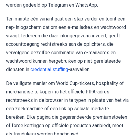
werden gedeeld op Telegram en WhatsApp.
Ten minste één variant gaat een stap verder en toont een
nep-inlogscherm dat om een e-mailadres en wachtwoord
vraagt. Iedereen die daar inloggegevens invoert, geeft
accounttoegang rechtstreeks aan de oplichters, die
vervolgens dezelfde combinatie van e-mailadres en
wachtwoord kunnen hergebruiken op niet-gerelateerde
diensten in
credential stuffing
-aanvallen.
De veiligste manier om World Cup-tickets, hospitality of
merchandise te kopen, is het officiële FIFA-adres
rechtstreeks in de browser in te typen in plaats van het via
een zoekmachine of een link op sociale media te
bereiken. Elke pagina die gegarandeerde premiumstoelen
of forse kortingen op officiële producten aanbiedt, moet
als frauduleus worden beschouwd.