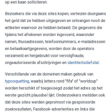
op een baan solliciteren.
Bezoekers die via deze sites kopen, verliezen doorgaans
het geld dat ze hebben uitgegeven en ontvangen nooit de
artikelen waarvoor ze hebben betaald. De gegevens die
tijdens het afrekenen worden ingevoerd, waaronder
namen, thuisadressen, telefoonnummers, e-mailadressen
en betaalkaartgegevens, worden door de operators
verzameld en hergebruikt voor vervolgfraude,
ongeautoriseerde afschrijvingen en
identiteitsdiefstal
.
Verschillende van de domeinen maken gebruik van
typosquatting
, waarbij letters rond "fifa" of "worldcup"
worden herschikt of toegevoegd zodat het adres op het
eerste gezicht plausibel lijkt. Onderzoekers meldden ook
dat deze sites werden gepromoot via gesponsorde
zoekresultaten, Facebook-advertenties en links die