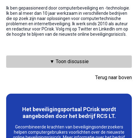
Ik ben gepassioneerd door computerbeveiliging en -technologie.
Ik ben al meer dan 10 jaar werkzaam in verschillende bedrijven
die op zoek zijn naar oplossingen voor computertechnische
problemen en internetbeveiliging. Ik werk sinds 2010 als auteur
en redacteur voor PCrisk. Volg mij op Twitter en LinkedIn om op
de hoogte te blijven van de nieuwste online beveiligingsrisico's.
▼ Toon discussie
Terug naar boven
Het beveiligingsportaal PCrisk wordt
aangeboden door het bedrijf RCS LT.
Gecombineerde krachten van beveiligingsonderzoekers
helpen computergebruikers voorlichten over de nieuwste
online beveiligingsrisico's.
Meer informatie over het bedrijf