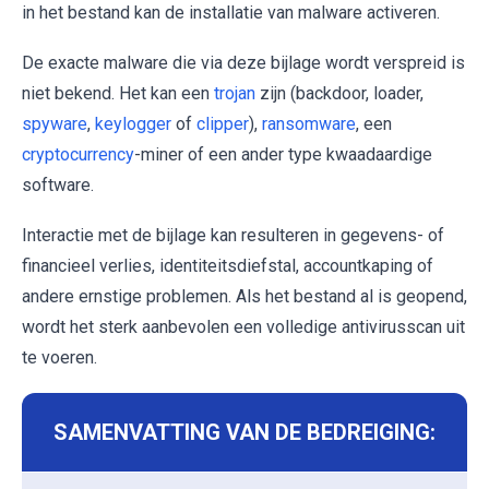
in het bestand kan de installatie van malware activeren.
De exacte malware die via deze bijlage wordt verspreid is
niet bekend. Het kan een
trojan
zijn (backdoor, loader,
spyware
,
keylogger
of
clipper
),
ransomware
, een
cryptocurrency
-miner of een ander type kwaadaardige
software.
Interactie met de bijlage kan resulteren in gegevens- of
financieel verlies, identiteitsdiefstal, accountkaping of
andere ernstige problemen. Als het bestand al is geopend,
wordt het sterk aanbevolen een volledige antivirusscan uit
te voeren.
SAMENVATTING VAN DE BEDREIGING: