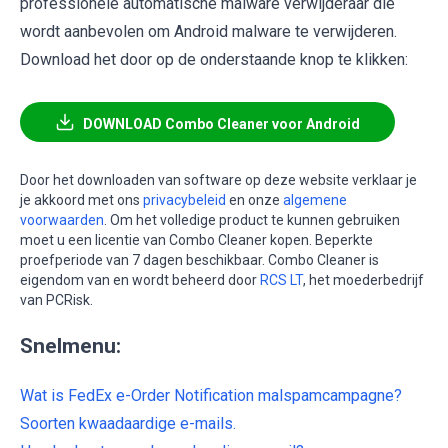
professionele automatische malware verwijderaar die
wordt aanbevolen om Android malware te verwijderen.
Download het door op de onderstaande knop te klikken:
DOWNLOAD Combo Cleaner voor Android
Door het downloaden van software op deze website verklaar je
je akkoord met ons
privacybeleid
en onze
algemene
voorwaarden
. Om het volledige product te kunnen gebruiken
moet u een licentie van Combo Cleaner kopen. Beperkte
proefperiode van 7 dagen beschikbaar. Combo Cleaner is
eigendom van en wordt beheerd door
RCS LT
, het moederbedrijf
van PCRisk.
Snelmenu:
Wat is FedEx e-Order Notification malspamcampagne?
Soorten kwaadaardige e-mails.