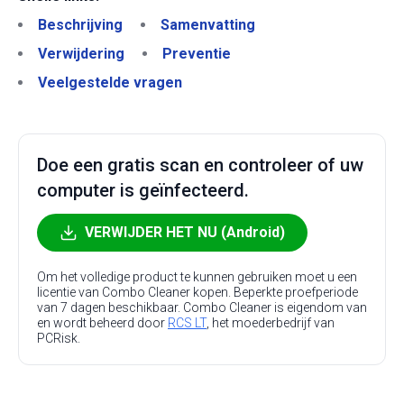
Beschrijving
Samenvatting
Verwijdering
Preventie
Veelgestelde vragen
Doe een gratis scan en controleer of uw
computer is geïnfecteerd.
VERWIJDER HET NU (Android)
Om het volledige product te kunnen gebruiken moet u een
licentie van Combo Cleaner kopen. Beperkte proefperiode
van 7 dagen beschikbaar. Combo Cleaner is eigendom van
en wordt beheerd door
RCS LT
, het moederbedrijf van
PCRisk.