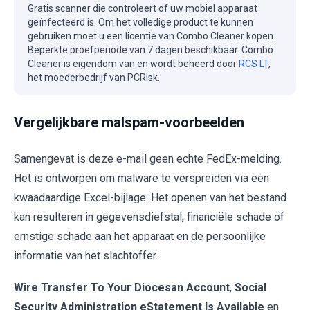
Gratis scanner die controleert of uw mobiel apparaat
geïnfecteerd is. Om het volledige product te kunnen
gebruiken moet u een licentie van Combo Cleaner kopen.
Beperkte proefperiode van 7 dagen beschikbaar. Combo
Cleaner is eigendom van en wordt beheerd door
RCS LT
,
het moederbedrijf van PCRisk.
Vergelijkbare malspam-voorbeelden
Samengevat is deze e-mail geen echte FedEx-melding.
Het is ontworpen om malware te verspreiden via een
kwaadaardige Excel-bijlage. Het openen van het bestand
kan resulteren in gegevensdiefstal, financiële schade of
ernstige schade aan het apparaat en de persoonlijke
informatie van het slachtoffer.
Wire Transfer To Your Diocesan Account
,
Social
Security Administration eStatement Is Available
en