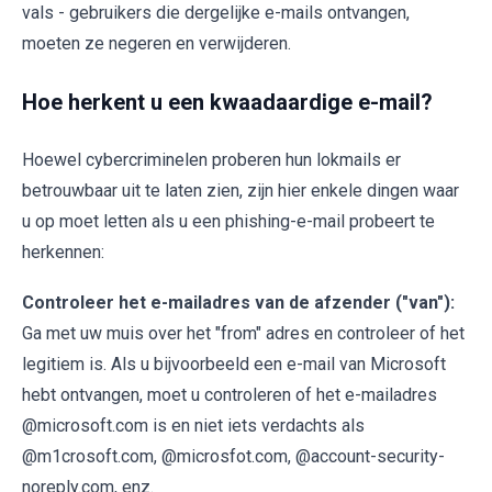
vals - gebruikers die dergelijke e-mails ontvangen,
moeten ze negeren en verwijderen.
Hoe herkent u een kwaadaardige e-mail?
Hoewel cybercriminelen proberen hun lokmails er
betrouwbaar uit te laten zien, zijn hier enkele dingen waar
u op moet letten als u een phishing-e-mail probeert te
herkennen:
Controleer het e-mailadres van de afzender ("van"):
Ga met uw muis over het "from" adres en controleer of het
legitiem is. Als u bijvoorbeeld een e-mail van Microsoft
hebt ontvangen, moet u controleren of het e-mailadres
@microsoft.com is en niet iets verdachts als
@m1crosoft.com, @microsfot.com, @account-security-
noreply.com, enz.