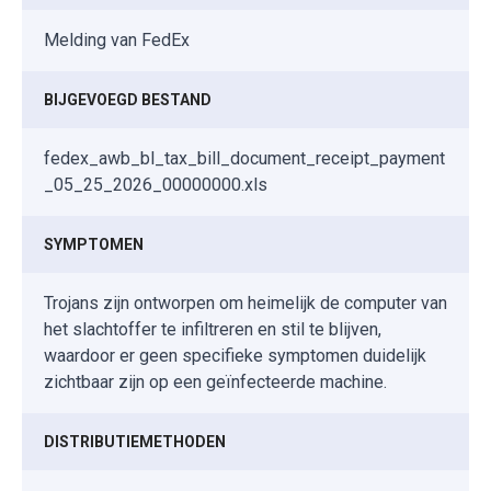
Melding van FedEx
BIJGEVOEGD BESTAND
fedex_awb_bl_tax_bill_document_receipt_payment
_05_25_2026_00000000.xls
SYMPTOMEN
Trojans zijn ontworpen om heimelijk de computer van
het slachtoffer te infiltreren en stil te blijven,
waardoor er geen specifieke symptomen duidelijk
zichtbaar zijn op een geïnfecteerde machine.
DISTRIBUTIEMETHODEN