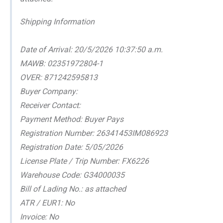
Shipping Information
Date of Arrival: 20/5/2026 10:37:50 a.m.
MAWB: 02351972804-1
OVER: 871242595813
Buyer Company:
Receiver Contact:
Payment Method: Buyer Pays
Registration Number: 26341453IM086923
Registration Date: 5/05/2026
License Plate / Trip Number: FX6226
Warehouse Code: G34000035
Bill of Lading No.: as attached
ATR / EUR1: No
Invoice: No