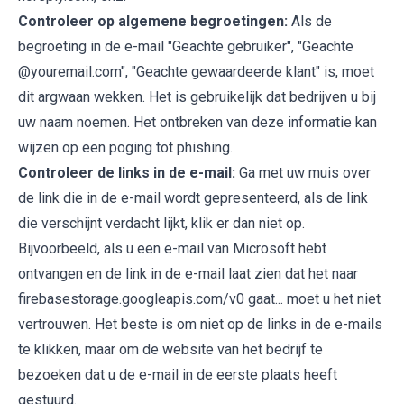
Controleer op algemene begroetingen:
Als de
begroeting in de e-mail "Geachte gebruiker", "Geachte
@youremail.com", "Geachte gewaardeerde klant" is, moet
dit argwaan wekken. Het is gebruikelijk dat bedrijven u bij
uw naam noemen. Het ontbreken van deze informatie kan
wijzen op een poging tot phishing.
Controleer de links in de e-mail:
Ga met uw muis over
de link die in de e-mail wordt gepresenteerd, als de link
die verschijnt verdacht lijkt, klik er dan niet op.
Bijvoorbeeld, als u een e-mail van Microsoft hebt
ontvangen en de link in de e-mail laat zien dat het naar
firebasestorage.googleapis.com/v0 gaat... moet u het niet
vertrouwen. Het beste is om niet op de links in de e-mails
te klikken, maar om de website van het bedrijf te
bezoeken dat u de e-mail in de eerste plaats heeft
gestuurd.