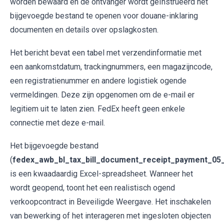
worden bewaard en de ontvanger wordt geïnstrueerd het
bijgevoegde bestand te openen voor douane-inklaring
documenten en details over opslagkosten.
Het bericht bevat een tabel met verzendinformatie met
een aankomstdatum, trackingnummers, een magazijncode,
een registratienummer en andere logistiek ogende
vermeldingen. Deze zijn opgenomen om de e-mail er
legitiem uit te laten zien. FedEx heeft geen enkele
connectie met deze e-mail.
Het bijgevoegde bestand
(
fedex_awb_bl_tax_bill_document_receipt_payment_05
is een kwaadaardig Excel-spreadsheet. Wanneer het
wordt geopend, toont het een realistisch ogend
verkoopcontract in Beveiligde Weergave. Het inschakelen
van bewerking of het interageren met ingesloten objecten