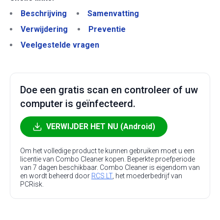
Beschrijving
Samenvatting
Verwijdering
Preventie
Veelgestelde vragen
Doe een gratis scan en controleer of uw
computer is geïnfecteerd.
VERWIJDER HET NU (Android)
Om het volledige product te kunnen gebruiken moet u een
licentie van Combo Cleaner kopen. Beperkte proefperiode
van 7 dagen beschikbaar. Combo Cleaner is eigendom van
en wordt beheerd door
RCS LT
, het moederbedrijf van
PCRisk.