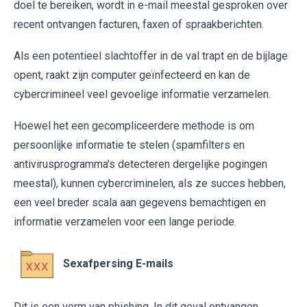
doel te bereiken, wordt in e-mail meestal gesproken over
recent ontvangen facturen, faxen of spraakberichten.
Als een potentieel slachtoffer in de val trapt en de bijlage
opent, raakt zijn computer geïnfecteerd en kan de
cybercrimineel veel gevoelige informatie verzamelen.
Hoewel het een gecompliceerdere methode is om
persoonlijke informatie te stelen (spamfilters en
antivirusprogramma's detecteren dergelijke pogingen
meestal), kunnen cybercriminelen, als ze succes hebben,
een veel breder scala aan gegevens bemachtigen en
informatie verzamelen voor een lange periode.
Sexafpersing E-mails
Dit is een vorm van phishing. In dit geval ontvangen