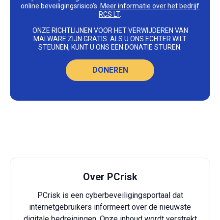
online beveiligingsrisico's.
Meer informatie over het bedrijf
RCS LT
.
ONZE RICHTLIJNEN VOOR HET VERWIJDEREN VAN
MALWARE ZIJN GRATIS. ALS U ONS ECHTER WILT
STEUNEN, KUNT U ONS EEN DONATIE STUREN.
DONEREN
Over PCrisk
PCrisk is een cyberbeveiligingsportaal dat
internetgebruikers informeert over de nieuwste
digitale bedreigingen. Onze inhoud wordt verstrekt