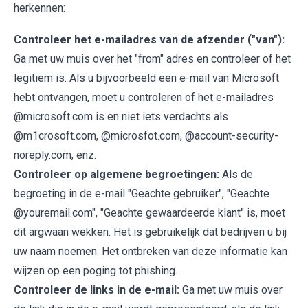
herkennen:
Controleer het e-mailadres van de afzender ("van"):
Ga met uw muis over het "from" adres en controleer of het
legitiem is. Als u bijvoorbeeld een e-mail van Microsoft
hebt ontvangen, moet u controleren of het e-mailadres
@microsoft.com is en niet iets verdachts als
@m1crosoft.com, @microsfot.com, @account-security-
noreply.com, enz.
Controleer op algemene begroetingen:
Als de
begroeting in de e-mail "Geachte gebruiker", "Geachte
@youremail.com", "Geachte gewaardeerde klant" is, moet
dit argwaan wekken. Het is gebruikelijk dat bedrijven u bij
uw naam noemen. Het ontbreken van deze informatie kan
wijzen op een poging tot phishing.
Controleer de links in de e-mail:
Ga met uw muis over