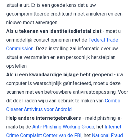
situatie uit. Er is een goede kans dat u uw
gecompromitteerde creditcard moet annuleren en een
nieuwe moet aanvragen.
Als u tekenen van identiteitsdiefstal ziet
- moet u
onmiddellijk contact opnemen met de
Federal Trade
Commission
. Deze instelling zal informatie over uw
situatie verzamelen en een persoonlijk herstelplan
opstellen.
Als u een kwaadaardige bijlage hebt geopend
- uw
computer is waarschijnlijk geïnfecteerd, moet u deze
scannen met een betrouwbare antivirustoepassing. Voor
dit doel, raden wij u aan gebruik te maken van
Combo
Cleaner Antivirus voor Android
.
Help andere internetgebruikers
- meld phishing-e-
mails bij de
Anti-Phishing Working Group
, het
Internet
Crime Complaint Center van de FBI
, het
National Fraud