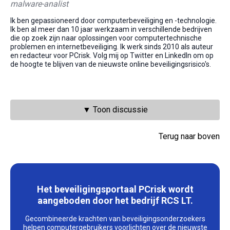
malware-analist
Ik ben gepassioneerd door computerbeveiliging en -technologie.
Ik ben al meer dan 10 jaar werkzaam in verschillende bedrijven
die op zoek zijn naar oplossingen voor computertechnische
problemen en internetbeveiliging. Ik werk sinds 2010 als auteur
en redacteur voor PCrisk. Volg mij op Twitter en LinkedIn om op
de hoogte te blijven van de nieuwste online beveiligingsrisico's.
▼ Toon discussie
Terug naar boven
Het beveiligingsportaal PCrisk wordt
aangeboden door het bedrijf RCS LT.
Gecombineerde krachten van beveiligingsonderzoekers
helpen computergebruikers voorlichten over de nieuwste