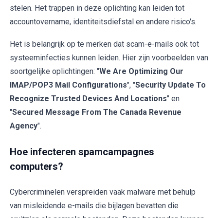
stelen. Het trappen in deze oplichting kan leiden tot
accountovername, identiteitsdiefstal en andere risico's.
Het is belangrijk op te merken dat scam-e-mails ook tot
systeeminfecties kunnen leiden. Hier zijn voorbeelden van
soortgelijke oplichtingen: "
We Are Optimizing Our
IMAP/POP3 Mail Configurations
", "
Security Update To
Recognize Trusted Devices And Locations
" en
"
Secured Message From The Canada Revenue
Agency
".
Hoe infecteren spamcampagnes
computers?
Cybercriminelen verspreiden vaak malware met behulp
van misleidende e-mails die bijlagen bevatten die