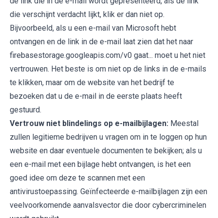
de link die in de e-mail wordt gepresenteerd, als de link
die verschijnt verdacht lijkt, klik er dan niet op.
Bijvoorbeeld, als u een e-mail van Microsoft hebt
ontvangen en de link in de e-mail laat zien dat het naar
firebasestorage.googleapis.com/v0 gaat... moet u het niet
vertrouwen. Het beste is om niet op de links in de e-mails
te klikken, maar om de website van het bedrijf te
bezoeken dat u de e-mail in de eerste plaats heeft
gestuurd.
Vertrouw niet blindelings op e-mailbijlagen:
Meestal
zullen legitieme bedrijven u vragen om in te loggen op hun
website en daar eventuele documenten te bekijken; als u
een e-mail met een bijlage hebt ontvangen, is het een
goed idee om deze te scannen met een
antivirustoepassing. Geïnfecteerde e-mailbijlagen zijn een
veelvoorkomende aanvalsvector die door cybercriminelen