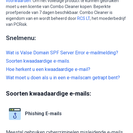
voorwaarden
. Om het volledige product te kunnen gebruiken
moet u een licentie van Combo Cleaner kopen. Beperkte
proefperiode van 7 dagen beschikbaar. Combo Cleaner is
eigendom van en wordt beheerd door
RCS LT
, het moederbedrijf
van PCRisk.
Snelmenu:
Wat is Valse Domain SPF Server Error e-mailmelding?
Soorten kwaadaardige e-mails.
Hoe herkent u een kwaadaardige e-mail?
Wat moet u doen als u in een e-mailscam getrapt bent?
Soorten kwaadaardige e-mails:
Phishing E-mails
Meestal gebruiken cybercriminelen misleidende e-mails