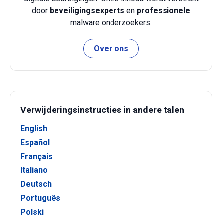
door
beveiligingsexperts
en
professionele
malware onderzoekers.
Over ons
Verwijderingsinstructies in andere talen
English
Español
Français
Italiano
Deutsch
Português
Polski