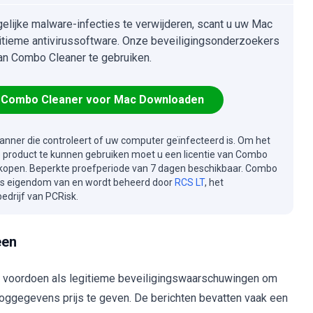
lijke malware-infecties te verwijderen, scant u uw Mac
itieme antivirussoftware. Onze beveiligingsonderzoekers
an Combo Cleaner te gebruiken.
Combo Cleaner voor Mac Downloaden
canner die controleert of uw computer geïnfecteerd is. Om het
e product te kunnen gebruiken moet u een licentie van Combo
kopen. Beperkte proefperiode van 7 dagen beschikbaar. Combo
is eigendom van en wordt beheerd door
RCS LT
, het
drijf van PCRisk.
een
ich voordoen als legitieme beveiligingswaarschuwingen om
oggegevens prijs te geven. De berichten bevatten vaak een