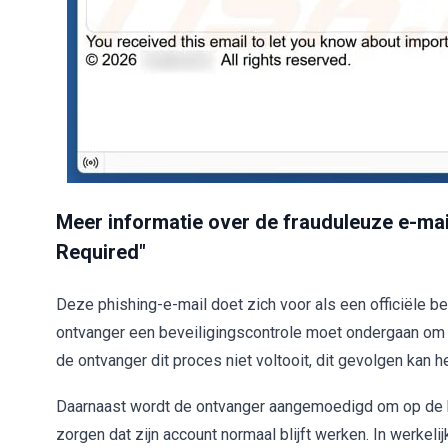
Meer informatie over de frauduleuze e-mail
Required"
Deze phishing-e-mail doet zich voor als een officiële 
ontvanger een beveiligingscontrole moet ondergaan om t
de ontvanger dit proces niet voltooit, dit gevolgen kan 
Daarnaast wordt de ontvanger aangemoedigd om op de kno
zorgen dat zijn account normaal blijft werken. In werkelij