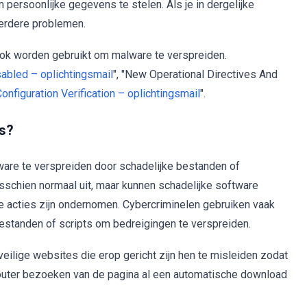
 persoonlijke gegevens te stelen. Als je in dergelijke
 verdere problemen.
ook worden gebruikt om malware te verspreiden.
sabled – oplichtingsmail
", "New Operational Directives And
onfiguration Verification – oplichtingsmail
".
s?
are te verspreiden door schadelijke bestanden of
sschien normaal uit, maar kunnen schadelijke software
e acties zijn ondernomen. Cybercriminelen gebruiken vaak
standen of scripts om bedreigingen te verspreiden.
eilige websites die erop gericht zijn hen te misleiden zodat
outer bezoeken van de pagina al een automatische download