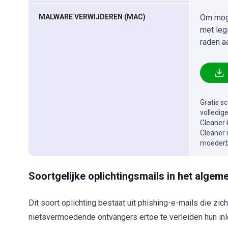
MALWARE VERWIJDEREN (MAC)
Om moge
met leg
raden a
Gratis s
volledig
Cleaner 
Cleaner 
moederbe
Soortgelijke oplichtingsmails in het algem
Dit soort oplichting bestaat uit phishing-e-mails die z
nietsvermoedende ontvangers ertoe te verleiden hun inl