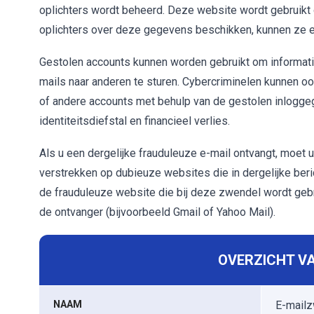
oplichters wordt beheerd. Deze website wordt gebruikt
oplichters over deze gegevens beschikken, kunnen ze 
Gestolen accounts kunnen worden gebruikt om informati
mails naar anderen te sturen. Cybercriminelen kunnen ook
of andere accounts met behulp van de gestolen inloggeg
identiteitsdiefstal en financieel verlies.
Als u een dergelijke frauduleuze e-mail ontvangt, moet
verstrekken op dubieuze websites die in dergelijke ber
de frauduleuze website die bij deze zwendel wordt gebrui
de ontvanger (bijvoorbeeld Gmail of Yahoo Mail).
OVERZICHT VA
NAAM
E-mailz