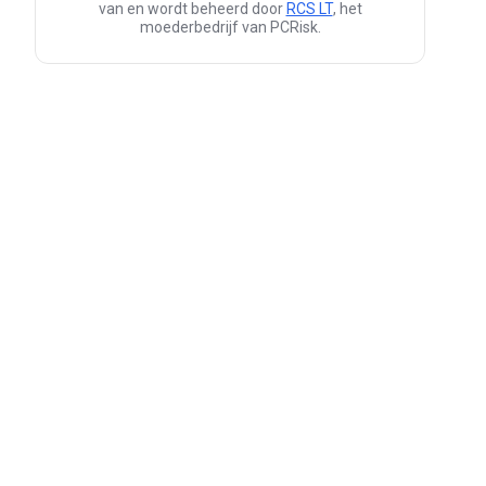
van en wordt beheerd door
RCS LT
, het
moederbedrijf van PCRisk.