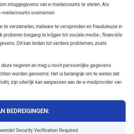
 om inloggegevens van e-mailaccounts te stelen. Als
e-mailaccounts overnemen.
e te verzamelen, malware te verspreiden en frauduleuze e-
 proberen toegang te krijgen tot sociale media-, financiële
evens. Dit kan leiden tot verdere problemen, zoals
 u deze negeren en mag u nooit persoonlijke gegevens
ichten worden genoemd. Het is belangrijk om te weten dat
kt, zijn uiterlijk kan aanpassen aan de e-mailprovider van
N BEDREIGINGEN:
wendel Security Verification Required