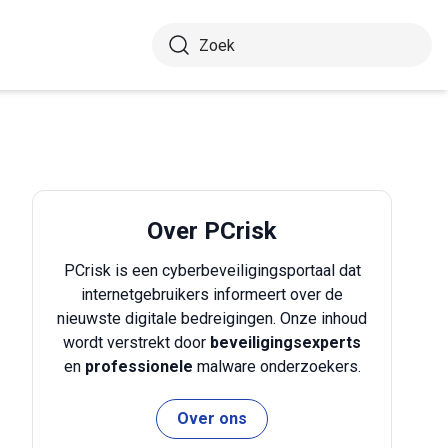
Over PCrisk
PCrisk is een cyberbeveiligingsportaal dat
internetgebruikers informeert over de
nieuwste digitale bedreigingen. Onze inhoud
wordt verstrekt door
beveiligingsexperts
en
professionele
malware onderzoekers.
Over ons