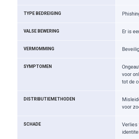
TYPE BEDREIGING
Phishing
VALSE BEWERING
Er is ee
VERMOMMING
Beveili
SYMPTOMEN
Ongeaut
voor on
tot de 
DISTRIBUTIEMETHODEN
Misleid
voor zo
SCHADE
Verlies
identite