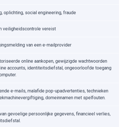
, oplichting, social engineering, fraude
n veiligheidscontrole vereist
gingsmelding van een e-mailprovider
oriseerde online aankopen, gewijzigde wachtwoorden
line accounts, identiteitsdiefstal, ongeoorloofde toegang
computer.
ende e-mails, malafide pop-upadvertenties, technieken
ekmachinevergiftiging, domeinnamen met spelfouten.
 van gevoelige persoonlijke gegevens, financieel verlies,
itsdiefstal.