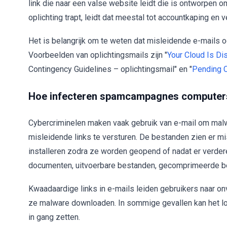
link die naar een valse website leidt die is ontworpen om
oplichting trapt, leidt dat meestal tot accountkaping en
Het is belangrijk om te weten dat misleidende e-mails 
Voorbeelden van oplichtingsmails zijn "
Your Cloud Is Di
Contingency Guidelines – oplichtingsmail" en "
Pending C
Hoe infecteren spamcampagnes computer
Cybercriminelen maken vaak gebruik van e-mail om malw
misleidende links te versturen. De bestanden zien er mi
installeren zodra ze worden geopend of nadat er verder
documenten, uitvoerbare bestanden, gecomprimeerde be
Kwaadaardige links in e-mails leiden gebruikers naar onv
ze malware downloaden. In sommige gevallen kan het l
in gang zetten.