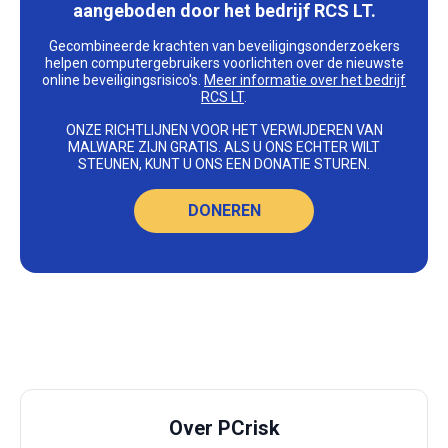
aangeboden door het bedrijf RCS LT.
Gecombineerde krachten van beveiligingsonderzoekers
helpen computergebruikers voorlichten over de nieuwste
online beveiligingsrisico's.
Meer informatie over het bedrijf
RCS LT
.
ONZE RICHTLIJNEN VOOR HET VERWIJDEREN VAN
MALWARE ZIJN GRATIS. ALS U ONS ECHTER WILT
STEUNEN, KUNT U ONS EEN DONATIE STUREN.
DONEREN
Over PCrisk