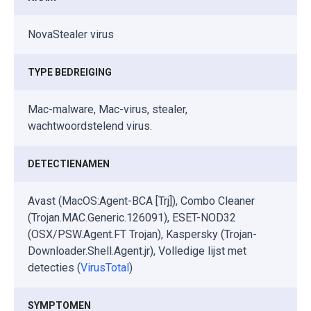
NovaStealer virus
TYPE BEDREIGING
Mac-malware, Mac-virus, stealer,
wachtwoordstelend virus.
DETECTIENAMEN
Avast (MacOS:Agent-BCA [Trj]), Combo Cleaner
(Trojan.MAC.Generic.126091), ESET-NOD32
(OSX/PSW.Agent.FT Trojan), Kaspersky (Trojan-
Downloader.Shell.Agent.jr), Volledige lijst met
detecties (
VirusTotal
)
SYMPTOMEN