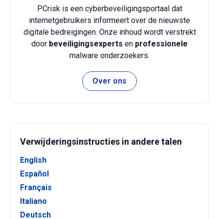
PCrisk is een cyberbeveiligingsportaal dat
internetgebruikers informeert over de nieuwste
digitale bedreigingen. Onze inhoud wordt verstrekt
door
beveiligingsexperts
en
professionele
malware onderzoekers.
Over ons
Verwijderingsinstructies in andere talen
English
Español
Français
Italiano
Deutsch