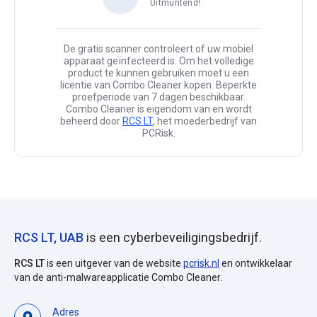
Uitmuntend!
De gratis scanner controleert of uw mobiel
apparaat geïnfecteerd is. Om het volledige
product te kunnen gebruiken moet u een
licentie van Combo Cleaner kopen. Beperkte
proefperiode van 7 dagen beschikbaar.
Combo Cleaner is eigendom van en wordt
beheerd door
RCS LT
, het moederbedrijf van
PCRisk.
RCS LT, UAB
is een cyberbeveiligingsbedrijf.
RCS LT
is een uitgever van de website
pcrisk.nl
en ontwikkelaar
van de anti-malwareapplicatie Combo Cleaner.
Adres