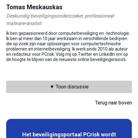
Tomas Meskauskas
Deskundig beveiligingsonderzoeker, professioneel
malware-analist
Ik ben gepassioneerd door computerbeveiliging en -technologie.
Ik ben al meer dan 10 jaar werkzaam in verschillende bedrijven
die op zoek zijn naar oplossingen voor computertechnische
problemen en internetbeveiliging. Ik werk sinds 2010 als auteur
en redacteur voor PCrisk. Volg mij op Twitter en LinkedIn om op
de hoogte te blijven van de nieuwste online beveiligingsrisico's.
▼ Toon discussie
Terug naar boven
Het beveiligingsportaal PCrisk wordt