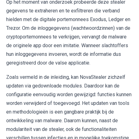
Op het moment van onderzoek probeerde deze stealer
gegevens te extraheren en te exfiltreren die verband
hielden met de digitale portemonnees Exodus, Ledger en
Trezor. Om de inloggegevens (wachtwoordzinnen) van de
cryptoportemonnees te verkrijgen, vervangt de malware
de originele app door een imitatie. Wanneer slachtoffers
hun inloggegevens invoeren, wordt de informatie dus
geregistreerd door de valse applicatie.
Zoals vermeld in de inleiding, kan NovaStealer zichzelf
updaten via gedownloade modules. Daardoor kan de
configuratie eenvoudig worden gewijzigd: functies kunnen
worden verwijderd of toegevoegd. Het updaten van tools
en methodologieën is een gangbare praktijk bij de
ontwikkeling van malware. Daarom kunnen, naast de
modulariteit van de stealer, ook de functionaliteiten
verschillen tussen infecties en in mogelijke toekomstige