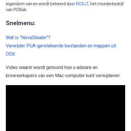
eigendom van en wordt beheerd door
RCS LT
, het moederbedrijf
van PCRisk.
Snelmenu:
Wat is "NovaStealer"?
Verwijder PUA-gerelateerde bestanden en mappen uit
OSX.
Video waarin wordt getoond hoe u adware en
browserkapers van een Mac-computer kunt verwijderen: