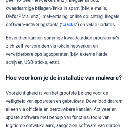
peer-to-peer-netwerken, enz.), illegale inhoud,
kwaadaardige bijlagen/links in spam (bijv. e-mails,
DM's/PM's, enz.), malvertising, online oplichting, illegale
software-activeringstools ("
cracks
") en valse updates.
Bovendien kunnen sommige kwaadaardige programma's
zich zelf verspreiden via lokale netwerken en
verwijderbare opslagapparaten (bijv. externe harde
schijven, USB-sticks, enz.).
Hoe voorkom je de installatie van malware?
Voorzichtigheid is van het grootste belang voor de
veiligheid van apparaten en gebruikers. Download daarom
alleen via officiële en betrouwbare kanalen. Activeer en
update software met behulp van functies/tools van
legitieme ontwikkelaars, aangezien software van derden