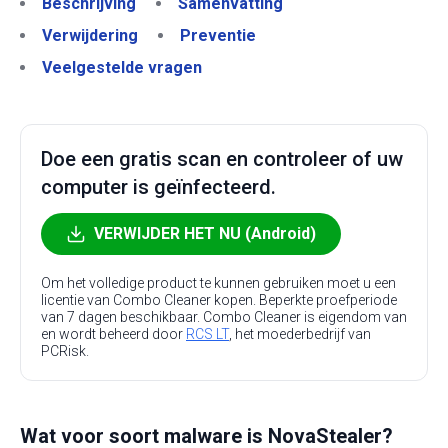
Beschrijving
Samenvatting
Verwijdering
Preventie
Veelgestelde vragen
Doe een gratis scan en controleer of uw
computer is geïnfecteerd.
VERWIJDER HET NU (Android)
Om het volledige product te kunnen gebruiken moet u een
licentie van Combo Cleaner kopen. Beperkte proefperiode
van 7 dagen beschikbaar. Combo Cleaner is eigendom van
en wordt beheerd door
RCS LT
, het moederbedrijf van
PCRisk.
Wat voor soort malware is NovaStealer?