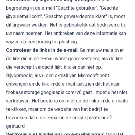
begroeting in de e-mail "Geachte gebruiker", "Geachte
@youremail.com", "Geachte gewaardeerde klant" is, moet
dit argwaan wekken. Het is gebruikelijk dat bedrijven u bij
uw naam noemen. Het ontbreken van deze informatie kan
wijzen op een poging tot phishing.
Controleer de links in de e-mail:
Ga met uw muis over
de link die in de e-mail wordt gepresenteerd, als de link
die verschijnt verdacht lijkt, klik er dan niet op.
Bijvoorbeeld, als u een e-mail van Microsoft hebt
ontvangen en de link in de e-mail laat zien dat het naar
firebasestorage.googleapis.com/v0 gaat... moet u het niet
vertrouwen. Het beste is om niet op de links in de e-mails
te klikken, maar om de website van het bedrijf te
bezoeken dat u de e-mail in de eerste plaats heeft
gestuurd.
Vertrouw niet blindelings op e-mailbijlagen:
Meestal