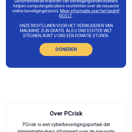
Gecombineerde krachten van beveiligingsonderzoekers
helpen computergebruikers voorlichten over de nieuwste
online beveiligingsrisico's.
Meer informatie over het bedrijf
RCS LT
.
ONZE RICHTLIJNEN VOOR HET VERWIJDEREN VAN
MALWARE ZIJN GRATIS. ALS U ONS ECHTER WILT
STEUNEN, KUNT U ONS EEN DONATIE STUREN.
DONEREN
Over PCrisk
PCrisk is een cyberbeveiligingsportaal dat
internetgebruikers informeert over de nieuwste