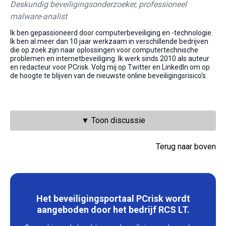
Deskundig beveiligingsonderzoeker, professioneel
malware-analist
Ik ben gepassioneerd door computerbeveiliging en -technologie.
Ik ben al meer dan 10 jaar werkzaam in verschillende bedrijven
die op zoek zijn naar oplossingen voor computertechnische
problemen en internetbeveiliging. Ik werk sinds 2010 als auteur
en redacteur voor PCrisk. Volg mij op Twitter en LinkedIn om op
de hoogte te blijven van de nieuwste online beveiligingsrisico's.
▼ Toon discussie
Terug naar boven
Het beveiligingsportaal PCrisk wordt
aangeboden door het bedrijf RCS LT.