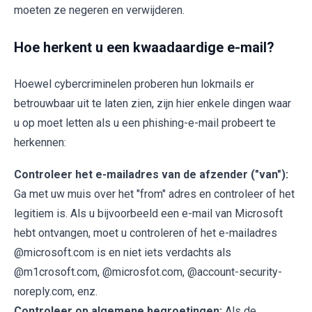
moeten ze negeren en verwijderen.
Hoe herkent u een kwaadaardige e-mail?
Hoewel cybercriminelen proberen hun lokmails er
betrouwbaar uit te laten zien, zijn hier enkele dingen waar
u op moet letten als u een phishing-e-mail probeert te
herkennen:
Controleer het e-mailadres van de afzender ("van"):
Ga met uw muis over het "from" adres en controleer of het
legitiem is. Als u bijvoorbeeld een e-mail van Microsoft
hebt ontvangen, moet u controleren of het e-mailadres
@microsoft.com is en niet iets verdachts als
@m1crosoft.com, @microsfot.com, @account-security-
noreply.com, enz.
Controleer op algemene begroetingen:
Als de