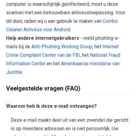
computer is waarschijnlijk geïnfecteerd, moet u deze
scannen met een betrouwbare antivirustoepassing. Voor
dit doel, raden wij u aan gebruik te maken van
Combo
Cleaner Antivirus voor Android
.
Help andere internetgebruikers
- meld phishing-e-
mails bij de
Anti-Phishing Working Group
, het
Internet
Crime Complaint Center van de FBI
, het
National Fraud
Information Center
en het
Amerikaanse ministerie van
Justitie
.
Veelgestelde vragen (FAQ)
Waarom heb ik deze e-mail ontvangen?
Deze e-mail maakt deel uit van een zwendel die gericht
is op meerdere adressen en is niet persoonlijk. Uw