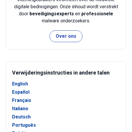
digitale bedreigingen. Onze inhoud wordt verstrekt
door
beveiligingsexperts
en
professionele
malware onderzoekers.
Over ons
Verwijderingsinstructies in andere talen
English
Español
Français
Italiano
Deutsch
Português