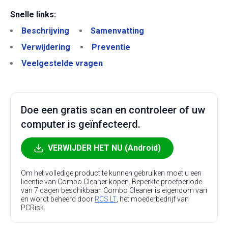
Snelle links:
Beschrijving
Samenvatting
Verwijdering
Preventie
Veelgestelde vragen
Doe een gratis scan en controleer of uw
computer is geïnfecteerd.
VERWIJDER HET NU (Android)
Om het volledige product te kunnen gebruiken moet u een
licentie van Combo Cleaner kopen. Beperkte proefperiode
van 7 dagen beschikbaar. Combo Cleaner is eigendom van
en wordt beheerd door
RCS LT
, het moederbedrijf van
PCRisk.