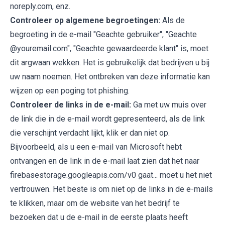
noreply.com, enz.
Controleer op algemene begroetingen:
Als de
begroeting in de e-mail "Geachte gebruiker", "Geachte
@youremail.com", "Geachte gewaardeerde klant" is, moet
dit argwaan wekken. Het is gebruikelijk dat bedrijven u bij
uw naam noemen. Het ontbreken van deze informatie kan
wijzen op een poging tot phishing.
Controleer de links in de e-mail:
Ga met uw muis over
de link die in de e-mail wordt gepresenteerd, als de link
die verschijnt verdacht lijkt, klik er dan niet op.
Bijvoorbeeld, als u een e-mail van Microsoft hebt
ontvangen en de link in de e-mail laat zien dat het naar
firebasestorage.googleapis.com/v0 gaat... moet u het niet
vertrouwen. Het beste is om niet op de links in de e-mails
te klikken, maar om de website van het bedrijf te
bezoeken dat u de e-mail in de eerste plaats heeft