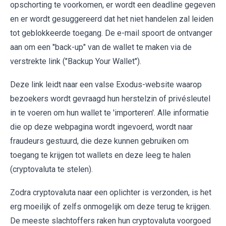
opschorting te voorkomen, er wordt een deadline gegeven
en er wordt gesuggereerd dat het niet handelen zal leiden
tot geblokkeerde toegang. De e-mail spoort de ontvanger
aan om een "back-up" van de wallet te maken via de
verstrekte link ("Backup Your Wallet").
Deze link leidt naar een valse Exodus-website waarop
bezoekers wordt gevraagd hun herstelzin of privésleutel
in te voeren om hun wallet te 'importeren'. Alle informatie
die op deze webpagina wordt ingevoerd, wordt naar
fraudeurs gestuurd, die deze kunnen gebruiken om
toegang te krijgen tot wallets en deze leeg te halen
(cryptovaluta te stelen).
Zodra cryptovaluta naar een oplichter is verzonden, is het
erg moeilijk of zelfs onmogelijk om deze terug te krijgen.
De meeste slachtoffers raken hun cryptovaluta voorgoed