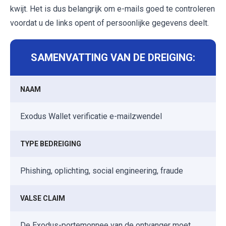
kwijt. Het is dus belangrijk om e-mails goed te controleren
voordat u de links opent of persoonlijke gegevens deelt.
SAMENVATTING VAN DE DREIGING:
NAAM
Exodus Wallet verificatie e-mailzwendel
TYPE BEDREIGING
Phishing, oplichting, social engineering, fraude
VALSE CLAIM
De Exodus-portemonnee van de ontvanger moet