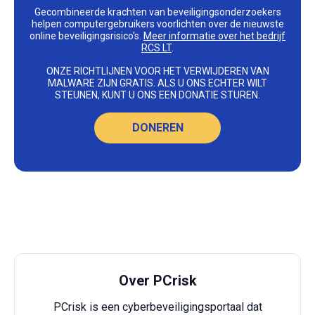
Gecombineerde krachten van beveiligingsonderzoekers
helpen computergebruikers voorlichten over de nieuwste
online beveiligingsrisico's.
Meer informatie over het bedrijf
RCS LT
.
ONZE RICHTLIJNEN VOOR HET VERWIJDEREN VAN
MALWARE ZIJN GRATIS. ALS U ONS ECHTER WILT
STEUNEN, KUNT U ONS EEN DONATIE STUREN.
DONEREN
Over PCrisk
PCrisk is een cyberbeveiligingsportaal dat