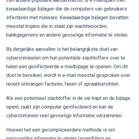
Een andere populaire aanvalsvector is e-mailspam met
kwaadaardige bijlagen die de computers van gebruikers
infecteren met malware. Kwaadaardige bijlagen bevatten
meestal trojans die in staat zijn wachtwoorden,
bankgegevens en andere gevoelige informatie te stelen.
Bij dergelijke aanvallen is het belangrijkste doel van
cybercriminelen om hun potentiële slachtoffers over te
halen een geïnfecteerde e-mailbijlage te openen. Om dit
doel te bereiken, wordt in e-mail meestal gesproken over
recent ontvangen facturen, faxen of spraakberichten.
Als een potentieel slachtoffer in de val trapt en de bijlage
opent, raakt zijn computer geïnfecteerd en kan de
cybercrimineel veel gevoelige informatie verzamelen.
Hoewel het een gecompliceerdere methode is om
persoonlijke informatie te stelen (spamfilters en