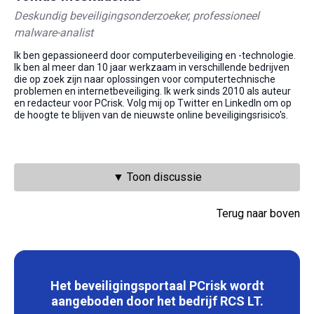
Deskundig beveiligingsonderzoeker, professioneel
malware-analist
Ik ben gepassioneerd door computerbeveiliging en -technologie.
Ik ben al meer dan 10 jaar werkzaam in verschillende bedrijven
die op zoek zijn naar oplossingen voor computertechnische
problemen en internetbeveiliging. Ik werk sinds 2010 als auteur
en redacteur voor PCrisk. Volg mij op Twitter en LinkedIn om op
de hoogte te blijven van de nieuwste online beveiligingsrisico's.
▼ Toon discussie
Terug naar boven
Het beveiligingsportaal PCrisk wordt
aangeboden door het bedrijf RCS LT.