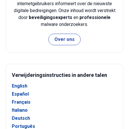
internetgebruikers informeert over de nieuwste
digitale bedreigingen. Onze inhoud wordt verstrekt
door
beveiligingsexperts
en
professionele
malware onderzoekers.
Over ons
Verwijderingsinstructies in andere talen
English
Español
Français
Italiano
Deutsch
Português