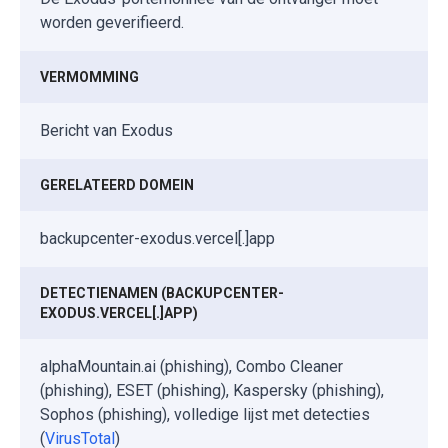
worden geverifieerd.
VERMOMMING
Bericht van Exodus
GERELATEERD DOMEIN
backupcenter-exodus.vercel[.]app
DETECTIENAMEN (BACKUPCENTER-
EXODUS.VERCEL[.]APP)
alphaMountain.ai (phishing), Combo Cleaner
(phishing), ESET (phishing), Kaspersky (phishing),
Sophos (phishing), volledige lijst met detecties
(
VirusTotal
)