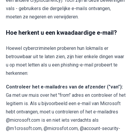
een andere cryptocurrency). Toch zijn al deze beweringen
vals - gebruikers die dergelijke e-mails ontvangen,
moeten ze negeren en verwijderen.
Hoe herkent u een kwaadaardige e-mail?
Hoewel cybercriminelen proberen hun lokmails er
betrouwbaar uit te laten zien, zijn hier enkele dingen waar
u op moet letten als u een phishing-e-mail probeert te
herkennen:
Controleer het e-mailadres van de afzender ("van"):
Ga met uw muis over het "from" adres en controleer of het
legitiem is. Als u bijvoorbeeld een e-mail van Microsoft
hebt ontvangen, moet u controleren of het e-mailadres
@microsoft.com is en niet iets verdachts als
@m1crosoft.com, @microsfot.com, @account-security-