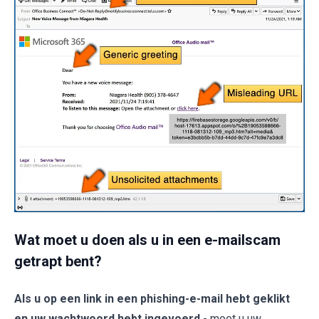
Wat moet u doen als u in een e-mailscam
getrapt bent?
Als u op een link in een phishing-e-mail hebt geklikt
en uw wachtwoord hebt ingevoerd
- moet u uw