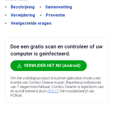
Beschrijving
Samenvatting
Verwijdering
Preventie
Veelgestelde vragen
Doe een gratis scan en controleer of uw
computer is geïnfecteerd.
VERWIJDER HET NU (Android)
Om het volledige product te kunnen gebruiken moet u een
licentie van Combo Cleaner kopen. Beperkte proefperiode
van 7 dagen beschikbaar. Combo Cleaner is eigendom van
en wordt beheerd door
RCS LT
, het moederbedrijf van
PCRisk.