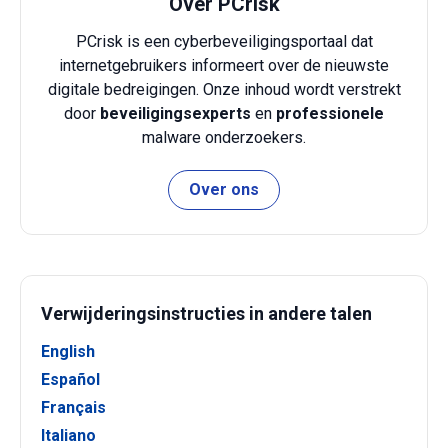
Over PCrisk
PCrisk is een cyberbeveiligingsportaal dat
internetgebruikers informeert over de nieuwste
digitale bedreigingen. Onze inhoud wordt verstrekt
door
beveiligingsexperts
en
professionele
malware onderzoekers.
Over ons
Verwijderingsinstructies in andere talen
English
Español
Français
Italiano