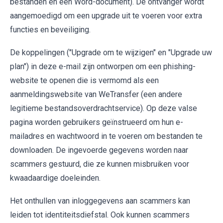
bestanden en een Word-document). De ontvanger wordt
aangemoedigd om een upgrade uit te voeren voor extra
functies en beveiliging.
De koppelingen ("Upgrade om te wijzigen" en "Upgrade uw
plan") in deze e-mail zijn ontworpen om een phishing-
website te openen die is vermomd als een
aanmeldingswebsite van WeTransfer (een andere
legitieme bestandsoverdrachtservice). Op deze valse
pagina worden gebruikers geïnstrueerd om hun e-
mailadres en wachtwoord in te voeren om bestanden te
downloaden. De ingevoerde gegevens worden naar
scammers gestuurd, die ze kunnen misbruiken voor
kwaadaardige doeleinden.
Het onthullen van inloggegevens aan scammers kan
leiden tot identiteitsdiefstal. Ook kunnen scammers