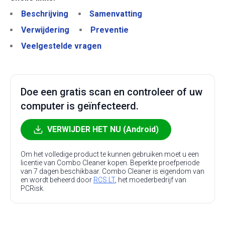
Beschrijving
Samenvatting
Verwijdering
Preventie
Veelgestelde vragen
Doe een gratis scan en controleer of uw
computer is geïnfecteerd.
VERWIJDER HET NU (Android)
Om het volledige product te kunnen gebruiken moet u een
licentie van Combo Cleaner kopen. Beperkte proefperiode
van 7 dagen beschikbaar. Combo Cleaner is eigendom van
en wordt beheerd door
RCS LT
, het moederbedrijf van
PCRisk.