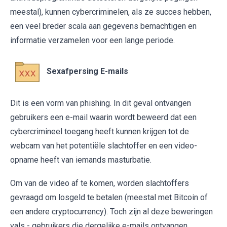
meestal), kunnen cybercriminelen, als ze succes hebben,
een veel breder scala aan gegevens bemachtigen en
informatie verzamelen voor een lange periode.
Sexafpersing E-mails
Dit is een vorm van phishing. In dit geval ontvangen
gebruikers een e-mail waarin wordt beweerd dat een
cybercrimineel toegang heeft kunnen krijgen tot de
webcam van het potentiële slachtoffer en een video-
opname heeft van iemands masturbatie.
Om van de video af te komen, worden slachtoffers
gevraagd om losgeld te betalen (meestal met Bitcoin of
een andere cryptocurrency). Toch zijn al deze beweringen
vals - gebruikers die dergelijke e-mails ontvangen,