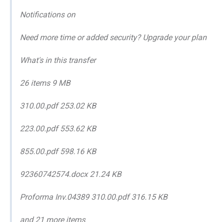
Notifications on
Need more time or added security? Upgrade your plan
What's in this transfer
26 items 9 MB
310.00.pdf 253.02 KB
223.00.pdf 553.62 KB
855.00.pdf 598.16 KB
92360742574.docx 21.24 KB
Proforma Inv.04389 310.00.pdf 316.15 KB
and 21 more items