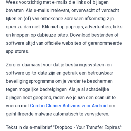
Wees voorzichtig met e-mails die links of bijlagen
bevatten. Als e-mails irrelevant, onverwacht of verdacht
lijken en (of) van onbekende adressen afkomstig zijn,
open ze dan niet. Klik niet op pop-ups, advertenties, links
en knoppen op dubieuze sites. Download bestanden of
software altijd van officiële websites of gerenommeerde
app stores.
Zorg er daarnaast voor dat je besturingssysteem en
software up-to-date zijn en gebruik een betrouwbaar
beveiligingsprogramma om je verder te beschermen
tegen mogelijke bedreigingen. Als je al schadelijke
bijlagen hebt geopend, raden we je aan een scan uit te
voeren met
Combo Cleaner Antivirus voor Android
om
geïnfiltreerde malware automatisch te verwijderen.
Tekst in de e-mailbrief "Dropbox - Your Transfer Expires":