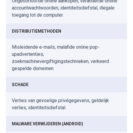
Ongeoorloofde online aankopen, veranderde online
accountwachtwoorden, identiteitsdiefstal, illegale
toegang tot de computer.
DISTRIBUTIEMETHODEN
Misleidende e-mails, malafide online pop-
upadvertenties,
zoekmachinevergiftigingstechnieken, verkeerd
gespelde domeinen.
SCHADE
Verlies van gevoelige privégegevens, geldelijk
verlies, identiteitsdiefstal.
MALWARE VERWIJDEREN (ANDROID)