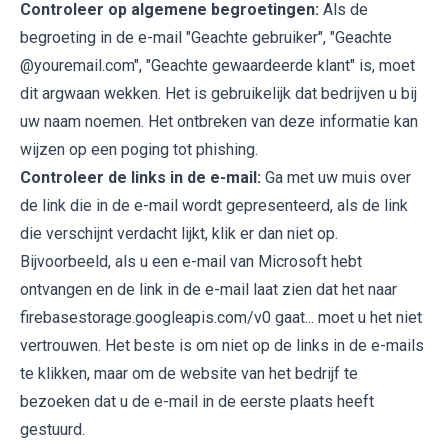
Controleer op algemene begroetingen:
Als de
begroeting in de e-mail "Geachte gebruiker", "Geachte
@youremail.com", "Geachte gewaardeerde klant" is, moet
dit argwaan wekken. Het is gebruikelijk dat bedrijven u bij
uw naam noemen. Het ontbreken van deze informatie kan
wijzen op een poging tot phishing.
Controleer de links in de e-mail:
Ga met uw muis over
de link die in de e-mail wordt gepresenteerd, als de link
die verschijnt verdacht lijkt, klik er dan niet op.
Bijvoorbeeld, als u een e-mail van Microsoft hebt
ontvangen en de link in de e-mail laat zien dat het naar
firebasestorage.googleapis.com/v0 gaat... moet u het niet
vertrouwen. Het beste is om niet op de links in de e-mails
te klikken, maar om de website van het bedrijf te
bezoeken dat u de e-mail in de eerste plaats heeft
gestuurd.