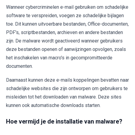
Wanneer cybercriminelen e-mail gebruiken om schadelijke
software te verspreiden, voegen ze schadelijke bijlagen
toe. Dit kunnen uitvoerbare bestanden, Office-documenten,
PDF's, scriptbestanden, archieven en andere bestanden
zijn. De malware wordt geactiveerd wanneer gebruikers
deze bestanden openen of aanwijzingen opvolgen, zoals
het inschakelen van macro's in gecompromitteerde
documenten.
Daarnaast kunnen deze e-mails koppelingen bevatten naar
schadelijke websites die zijn ontworpen om gebruikers te
misleiden tot het downloaden van malware. Deze sites
kunnen ook automatische downloads starten.
Hoe vermijd je de installatie van malware?