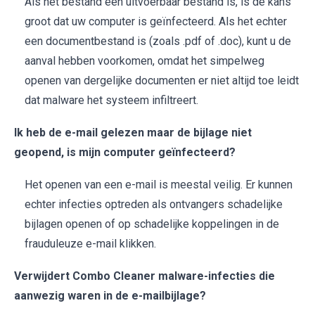
Als het bestand een uitvoerbaar bestand is, is de kans
groot dat uw computer is geïnfecteerd. Als het echter
een documentbestand is (zoals .pdf of .doc), kunt u de
aanval hebben voorkomen, omdat het simpelweg
openen van dergelijke documenten er niet altijd toe leidt
dat malware het systeem infiltreert.
Ik heb de e-mail gelezen maar de bijlage niet
geopend, is mijn computer geïnfecteerd?
Het openen van een e-mail is meestal veilig. Er kunnen
echter infecties optreden als ontvangers schadelijke
bijlagen openen of op schadelijke koppelingen in de
frauduleuze e-mail klikken.
Verwijdert Combo Cleaner malware-infecties die
aanwezig waren in de e-mailbijlage?