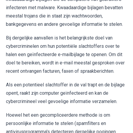
infecteren met malware. Kwaadaardige bijlagen bevatten
meestal trojans die in staat zijn wachtwoorden,
bankgegevens en andere gevoelige informatie te stelen.
Bij dergelijke aanvallen is het belangrijkste doel van
cybercriminelen om hun potentiële slachtoffers over te
halen een geïnfecteerde e-mailbijlage te openen. Om dit
doel te bereiken, wordt in e-mail meestal gesproken over
recent ontvangen facturen, faxen of spraakberichten.
Als een potentieel slachtoffer in de val trapt en de bijlage
opent, raakt zijn computer geïnfecteerd en kan de
cybercrimineel veel gevoelige informatie verzamelen.
Hoewel het een gecompliceerdere methode is om
persoonlijke informatie te stelen (spamfilters en
antivirusprogramma's detecteren dergelijke pogingen