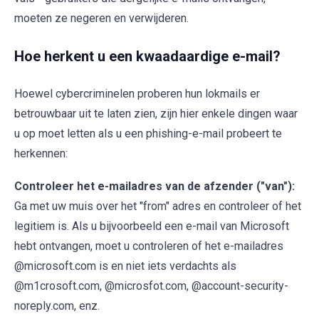
moeten ze negeren en verwijderen.
Hoe herkent u een kwaadaardige e-mail?
Hoewel cybercriminelen proberen hun lokmails er
betrouwbaar uit te laten zien, zijn hier enkele dingen waar
u op moet letten als u een phishing-e-mail probeert te
herkennen:
Controleer het e-mailadres van de afzender ("van"):
Ga met uw muis over het "from" adres en controleer of het
legitiem is. Als u bijvoorbeeld een e-mail van Microsoft
hebt ontvangen, moet u controleren of het e-mailadres
@microsoft.com is en niet iets verdachts als
@m1crosoft.com, @microsfot.com, @account-security-
noreply.com, enz.