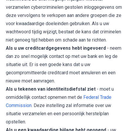
verzamelen cybercriminelen gestolen inloggegevens om
deze vervolgens te verkopen aan andere groepen die ze
voor kwaadaardige doeleinden gebruiken. Als u uw
wachtwoord tijdig wijzigt, bestaat de kans dat criminelen
niet genoeg tijd hebben om schade aan te richten.
Als u uw creditcardgegevens hebt ingevoerd
- neem
dan zo snel mogelijk contact op met uw bank en leg de
situatie uit. Er is een goede kans dat u uw
gecompromitteerde creditcard moet annuleren en een
nieuwe moet aanvragen.
Als u tekenen van identiteitsdiefstal ziet
- moet u
onmiddellijk contact opnemen met de
Federal Trade
Commission
. Deze instelling zal informatie over uw
situatie verzamelen en een persoonlijk herstelplan
opstellen.
Als u een kwaadaardige bijlage hebt geopend
- uw