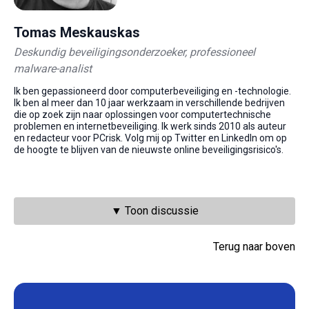
Tomas Meskauskas
Deskundig beveiligingsonderzoeker, professioneel
malware-analist
Ik ben gepassioneerd door computerbeveiliging en -technologie.
Ik ben al meer dan 10 jaar werkzaam in verschillende bedrijven
die op zoek zijn naar oplossingen voor computertechnische
problemen en internetbeveiliging. Ik werk sinds 2010 als auteur
en redacteur voor PCrisk. Volg mij op Twitter en LinkedIn om op
de hoogte te blijven van de nieuwste online beveiligingsrisico's.
▼ Toon discussie
Terug naar boven