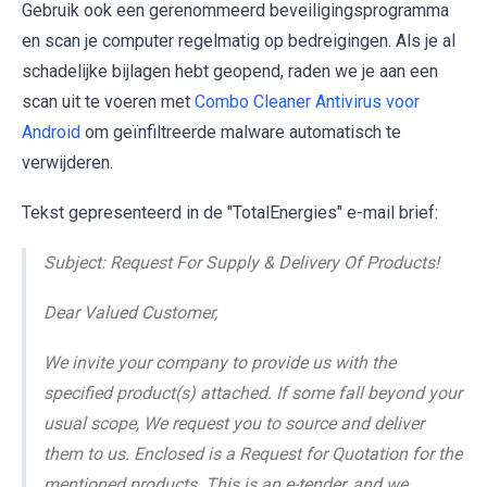
Gebruik ook een gerenommeerd beveiligingsprogramma
en scan je computer regelmatig op bedreigingen. Als je al
schadelijke bijlagen hebt geopend, raden we je aan een
scan uit te voeren met
Combo Cleaner Antivirus voor
Android
om geïnfiltreerde malware automatisch te
verwijderen.
Tekst gepresenteerd in de "TotalEnergies" e-mail brief:
Subject: Request For Supply & Delivery Of Products!
Dear Valued Customer,
We invite your company to provide us with the
specified product(s) attached. If some fall beyond your
usual scope, We request you to source and deliver
them to us. Enclosed is a Request for Quotation for the
mentioned products. This is an e-tender, and we