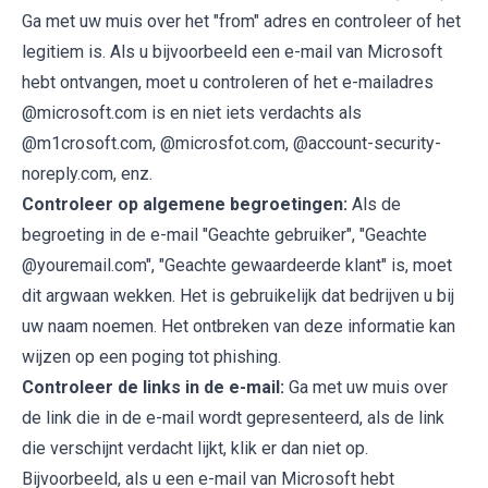
Ga met uw muis over het "from" adres en controleer of het
legitiem is. Als u bijvoorbeeld een e-mail van Microsoft
hebt ontvangen, moet u controleren of het e-mailadres
@microsoft.com is en niet iets verdachts als
@m1crosoft.com, @microsfot.com, @account-security-
noreply.com, enz.
Controleer op algemene begroetingen:
Als de
begroeting in de e-mail "Geachte gebruiker", "Geachte
@youremail.com", "Geachte gewaardeerde klant" is, moet
dit argwaan wekken. Het is gebruikelijk dat bedrijven u bij
uw naam noemen. Het ontbreken van deze informatie kan
wijzen op een poging tot phishing.
Controleer de links in de e-mail:
Ga met uw muis over
de link die in de e-mail wordt gepresenteerd, als de link
die verschijnt verdacht lijkt, klik er dan niet op.
Bijvoorbeeld, als u een e-mail van Microsoft hebt