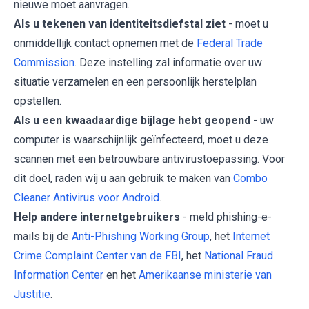
nieuwe moet aanvragen.
Als u tekenen van identiteitsdiefstal ziet
- moet u
onmiddellijk contact opnemen met de
Federal Trade
Commission
. Deze instelling zal informatie over uw
situatie verzamelen en een persoonlijk herstelplan
opstellen.
Als u een kwaadaardige bijlage hebt geopend
- uw
computer is waarschijnlijk geïnfecteerd, moet u deze
scannen met een betrouwbare antivirustoepassing. Voor
dit doel, raden wij u aan gebruik te maken van
Combo
Cleaner Antivirus voor Android
.
Help andere internetgebruikers
- meld phishing-e-
mails bij de
Anti-Phishing Working Group
, het
Internet
Crime Complaint Center van de FBI
, het
National Fraud
Information Center
en het
Amerikaanse ministerie van
Justitie
.