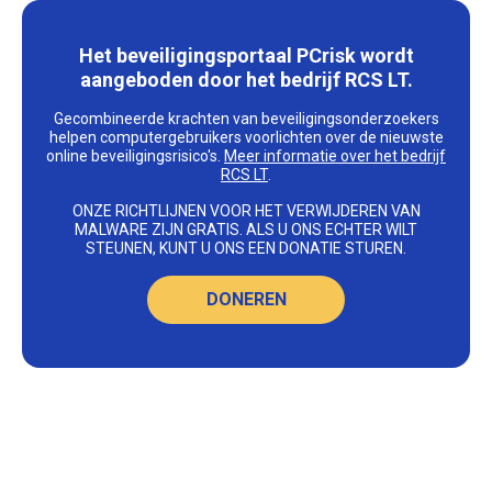
Het beveiligingsportaal PCrisk wordt
aangeboden door het bedrijf RCS LT.
Gecombineerde krachten van beveiligingsonderzoekers
helpen computergebruikers voorlichten over de nieuwste
online beveiligingsrisico's.
Meer informatie over het bedrijf
RCS LT
.
ONZE RICHTLIJNEN VOOR HET VERWIJDEREN VAN
MALWARE ZIJN GRATIS. ALS U ONS ECHTER WILT
STEUNEN, KUNT U ONS EEN DONATIE STUREN.
DONEREN