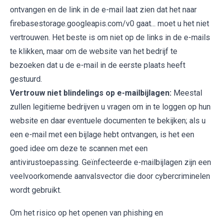
ontvangen en de link in de e-mail laat zien dat het naar
firebasestorage.googleapis.com/v0 gaat... moet u het niet
vertrouwen. Het beste is om niet op de links in de e-mails
te klikken, maar om de website van het bedrijf te
bezoeken dat u de e-mail in de eerste plaats heeft
gestuurd.
Vertrouw niet blindelings op e-mailbijlagen:
Meestal
zullen legitieme bedrijven u vragen om in te loggen op hun
website en daar eventuele documenten te bekijken; als u
een e-mail met een bijlage hebt ontvangen, is het een
goed idee om deze te scannen met een
antivirustoepassing. Geïnfecteerde e-mailbijlagen zijn een
veelvoorkomende aanvalsvector die door cybercriminelen
wordt gebruikt.
Om het risico op het openen van phishing en