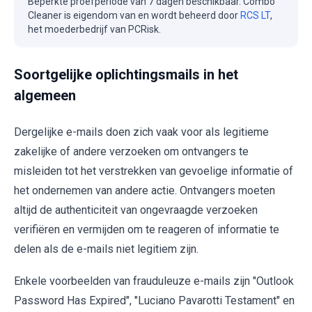
Beperkte proefperiode van 7 dagen beschikbaar. Combo
Cleaner is eigendom van en wordt beheerd door
RCS LT
,
het moederbedrijf van PCRisk.
Soortgelijke oplichtingsmails in het
algemeen
Dergelijke e-mails doen zich vaak voor als legitieme
zakelijke of andere verzoeken om ontvangers te
misleiden tot het verstrekken van gevoelige informatie of
het ondernemen van andere actie. Ontvangers moeten
altijd de authenticiteit van ongevraagde verzoeken
verifiëren en vermijden om te reageren of informatie te
delen als de e-mails niet legitiem zijn.
Enkele voorbeelden van frauduleuze e-mails zijn "Outlook
Password Has Expired", "Luciano Pavarotti Testament" en