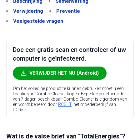
Beschrijving
Samenvatting
Verwijdering
Preventie
Veelgestelde vragen
Doe een gratis scan en controleer of uw
computer is geïnfecteerd.
VERWIJDER HET NU (Android)
Om het volledige product te kunnen gebruiken moet u een
licentie van Combo Cleaner kopen. Beperkte proefperiode
van 7 dagen beschikbaar. Combo Cleaner is eigendom van
en wordt beheerd door
RCS LT
, het moederbedrijf van
PCRisk.
Wat is de valse brief van "TotalEnergies"?