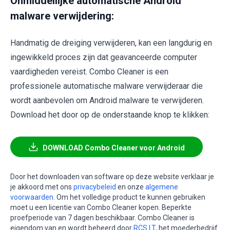
Onmiddellijke automatische Android
malware verwijdering:
Handmatig de dreiging verwijderen, kan een langdurig en
ingewikkeld proces zijn dat geavanceerde computer
vaardigheden vereist. Combo Cleaner is een
professionele automatische malware verwijderaar die
wordt aanbevolen om Android malware te verwijderen.
Download het door op de onderstaande knop te klikken:
DOWNLOAD Combo Cleaner voor Android
Door het downloaden van software op deze website verklaar je
je akkoord met ons
privacybeleid
en onze
algemene
voorwaarden
. Om het volledige product te kunnen gebruiken
moet u een licentie van Combo Cleaner kopen. Beperkte
proefperiode van 7 dagen beschikbaar. Combo Cleaner is
eigendom van en wordt beheerd door
RCS LT
, het moederbedrijf