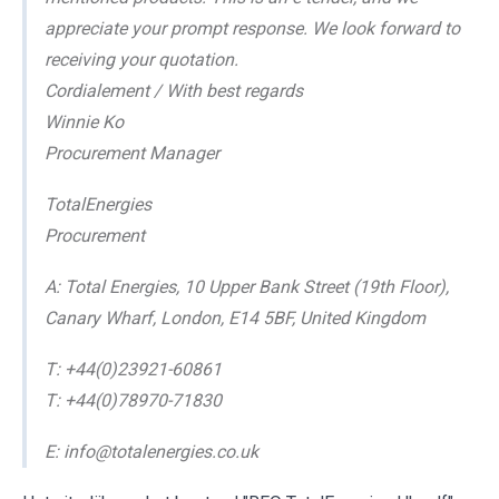
appreciate your prompt response. We look forward to
receiving your quotation.
Cordialement / With best regards
Winnie Ko
Procurement Manager
TotalEnergies
Procurement
A: Total Energies, 10 Upper Bank Street (19th Floor),
Canary Wharf, London, E14 5BF, United Kingdom
T: +44(0)23921-60861
T: +44(0)78970-71830
E: info@totalenergies.co.uk