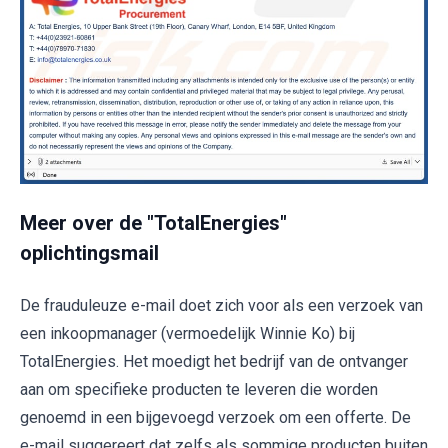
Meer over de "TotalEnergies"
oplichtingsmail
De frauduleuze e-mail doet zich voor als een verzoek van
een inkoopmanager (vermoedelijk Winnie Ko) bij
TotalEnergies. Het moedigt het bedrijf van de ontvanger
aan om specifieke producten te leveren die worden
genoemd in een bijgevoegd verzoek om een offerte. De
e-mail suggereert dat zelfs als sommige producten buiten