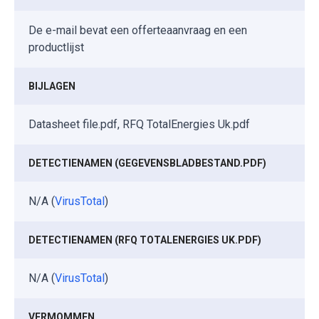
De e-mail bevat een offerteaanvraag en een
productlijst
BIJLAGEN
Datasheet file.pdf, RFQ TotalEnergies Uk.pdf
DETECTIENAMEN (GEGEVENSBLADBESTAND.PDF)
N/A (
VirusTotal
)
DETECTIENAMEN (RFQ TOTALENERGIES UK.PDF)
N/A (
VirusTotal
)
VERMOMMEN