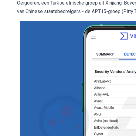
Oeigoeren, een Turkse etnische groep uit Xinjiang. Boven
van Chinese staatsbedreigers - de APT15-groep (Pitty T