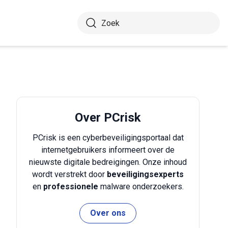
Over PCrisk
PCrisk is een cyberbeveiligingsportaal dat
internetgebruikers informeert over de
nieuwste digitale bedreigingen. Onze inhoud
wordt verstrekt door
beveiligingsexperts
en
professionele
malware onderzoekers.
Over ons