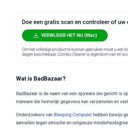
Doe een gratis scan en controleer of uw 
VERWIJDER HET NU (Mac)
Om het volledige product te kunnen gebruiken moet u een l
dagen beschikbaar. Combo Cleaner is eigendom van en wo
Wat is BadBazaar?
BadBazaar is de naam van een spyware die gericht is o
malware die heimelijk gegevens kan verzamelen en vas
Onderzoekers van
Bleeping Computer
hebben bewijs ge
aanvallen tegen etnische en religieuze minderheidsgroe