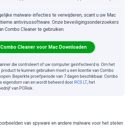
lijke malware-infecties te verwijderen, scant u uw Mac
itieme antivirussoftware. Onze beveiligingsonderzoekers
an Combo Cleaner te gebruiken.
Combo Cleaner voor Mac Downloaden
canner die controleert of uw computer geïnfecteerd is. Om het
e product te kunnen gebruiken moet u een licentie van Combo
kopen. Beperkte proefperiode van 7 dagen beschikbaar. Combo
is eigendom van en wordt beheerd door
RCS LT
, het
drijf van PCRisk.
e voorbeelden van spyware en andere malware voor het stelen