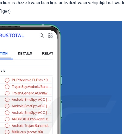
dien is deze kwaadaardige activiteit waarschijnlijk het werk
iger).