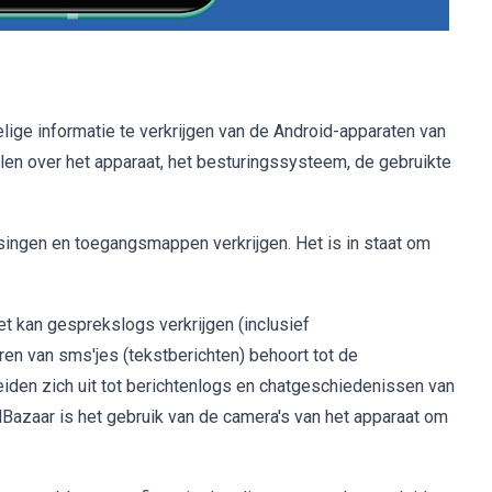
lige informatie te verkrijgen van de Android-apparaten van
len over het apparaat, het besturingssysteem, de gebruikte
singen en toegangsmappen verkrijgen. Het is in staat om
t kan gesprekslogs verkrijgen (inclusief
n van sms'jes (tekstberichten) behoort tot de
eiden zich uit tot berichtenlogs en chatgeschiedenissen van
dBazaar is het gebruik van de camera's van het apparaat om