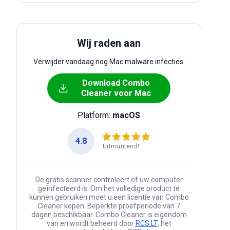
Wij raden aan
Verwijder vandaag nog Mac malware infecties:
Download Combo
Cleaner voor Mac
Platform:
macOS
4.8
Uitmuntend!
De gratis scanner controleert of uw computer
geïnfecteerd is. Om het volledige product te
kunnen gebruiken moet u een licentie van Combo
Cleaner kopen. Beperkte proefperiode van 7
dagen beschikbaar. Combo Cleaner is eigendom
van en wordt beheerd door
RCS LT
, het