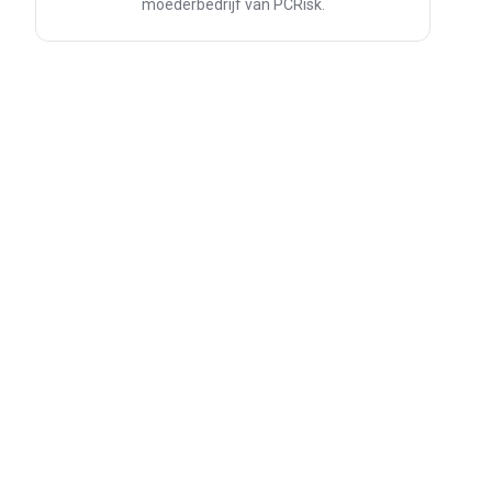
moederbedrijf van PCRisk.