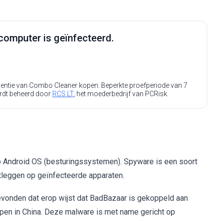
computer is geïnfecteerd.
icentie van Combo Cleaner kopen. Beperkte proefperiode van 7
rdt beheerd door
RCS LT
, het moederbedrijf van PCRisk.
p Android OS (besturingssystemen). Spyware is een soort
tleggen op geïnfecteerde apparaten.
vonden dat erop wijst dat BadBazaar is gekoppeld aan
pen in China. Deze malware is met name gericht op