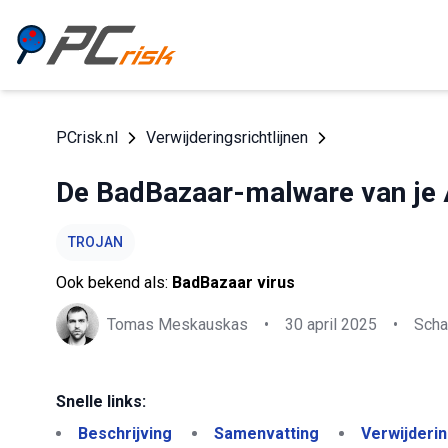
PCrisk.nl
Verwijderingsrichtlijnen
De BadBazaar-malware van je 
TROJAN
Ook bekend als:
BadBazaar virus
Tomas Meskauskas
•
30 april 2025
•
Scha
Snelle links:
Beschrijving
Samenvatting
Verwijderi