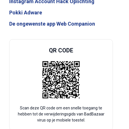
Instagram Account Hack Oplichting
Pokki Adware
De ongewenste app Web Companion
QR CODE
Scan deze QR code om een snelle toegang te
hebben tot de verwijderingsgids van BadBazaar
virus op je mobiele toestel.