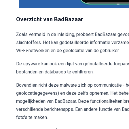
Overzicht van BadBazaar
Zoals vermeld in de inleiding, probeert BadBazaar gevoe
slachtoffers. Het kan gedetailleerde informatie verzame
Wi-Fi-netwerken en de geolocatie van de gebruiker.
De spyware kan ook een lijst van geïnstalleerde toepas
bestanden en databases te exfiltreren.
Bovendien richt deze malware zich op communicatie - he
geolocatiegegevens) en deze zelfs opnemen. Het behere
mogelijkheden van BadBazaar. Deze functionaliteiten br
verschillende berichtenapps. Een andere functie van Ba
foto's te maken.