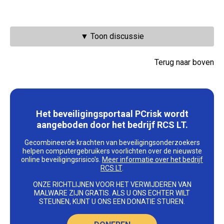
▼ Toon discussie
Terug naar boven
Het beveiligingsportaal PCrisk wordt
aangeboden door het bedrijf RCS LT.
Gecombineerde krachten van beveiligingsonderzoekers
helpen computergebruikers voorlichten over de nieuwste
online beveiligingsrisico's.
Meer informatie over het bedrijf
RCS LT
.
ONZE RICHTLIJNEN VOOR HET VERWIJDEREN VAN
MALWARE ZIJN GRATIS. ALS U ONS ECHTER WILT
STEUNEN, KUNT U ONS EEN DONATIE STUREN.