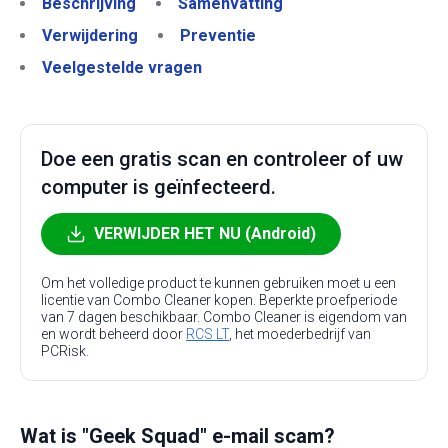
Beschrijving
Samenvatting
Verwijdering
Preventie
Veelgestelde vragen
Doe een gratis scan en controleer of uw
computer is geïnfecteerd.
VERWIJDER HET NU (Android)
Om het volledige product te kunnen gebruiken moet u een
licentie van Combo Cleaner kopen. Beperkte proefperiode
van 7 dagen beschikbaar. Combo Cleaner is eigendom van
en wordt beheerd door
RCS LT
, het moederbedrijf van
PCRisk.
Wat is "Geek Squad" e-mail scam?