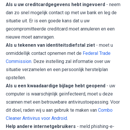
Als u uw creditcardgegevens hebt ingevoerd
- neem
dan zo snel mogelijk contact op met uw bank en leg de
situatie uit. Er is een goede kans dat u uw
gecompromitteerde creditcard moet annuleren en een
nieuwe moet aanvragen.
Als u tekenen van identiteitsdiefstal ziet
- moet u
onmiddellijk contact opnemen met de
Federal Trade
Commission
. Deze instelling zal informatie over uw
situatie verzamelen en een persoonlijk herstelplan
opstellen.
Als u een kwaadaardige bijlage hebt geopend
- uw
computer is waarschijnlijk geïnfecteerd, moet u deze
scannen met een betrouwbare antivirustoepassing. Voor
dit doel, raden wij u aan gebruik te maken van
Combo
Cleaner Antivirus voor Android
.
Help andere internetgebruikers
- meld phishing-e-