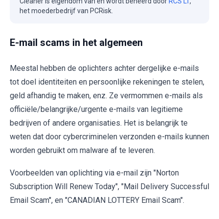
Cleaner is eigendom van en wordt beheerd door
RCS LT
,
het moederbedrijf van PCRisk.
E-mail scams in het algemeen
Meestal hebben de oplichters achter dergelijke e-mails
tot doel identiteiten en persoonlijke rekeningen te stelen,
geld afhandig te maken, enz. Ze vermommen e-mails als
officiële/belangrijke/urgente e-mails van legitieme
bedrijven of andere organisaties. Het is belangrijk te
weten dat door cybercriminelen verzonden e-mails kunnen
worden gebruikt om malware af te leveren.
Voorbeelden van oplichting via e-mail zijn "Norton
Subscription Will Renew Today", "Mail Delivery Successful
Email Scam", en "CANADIAN LOTTERY Email Scam".