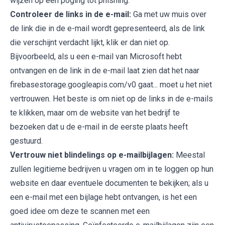
wijzen op een poging tot phishing.
Controleer de links in de e-mail:
Ga met uw muis over
de link die in de e-mail wordt gepresenteerd, als de link
die verschijnt verdacht lijkt, klik er dan niet op.
Bijvoorbeeld, als u een e-mail van Microsoft hebt
ontvangen en de link in de e-mail laat zien dat het naar
firebasestorage.googleapis.com/v0 gaat... moet u het niet
vertrouwen. Het beste is om niet op de links in de e-mails
te klikken, maar om de website van het bedrijf te
bezoeken dat u de e-mail in de eerste plaats heeft
gestuurd.
Vertrouw niet blindelings op e-mailbijlagen:
Meestal
zullen legitieme bedrijven u vragen om in te loggen op hun
website en daar eventuele documenten te bekijken; als u
een e-mail met een bijlage hebt ontvangen, is het een
goed idee om deze te scannen met een