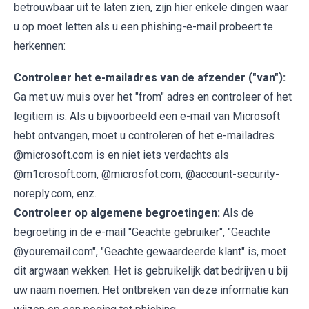
betrouwbaar uit te laten zien, zijn hier enkele dingen waar
u op moet letten als u een phishing-e-mail probeert te
herkennen:
Controleer het e-mailadres van de afzender ("van"):
Ga met uw muis over het "from" adres en controleer of het
legitiem is. Als u bijvoorbeeld een e-mail van Microsoft
hebt ontvangen, moet u controleren of het e-mailadres
@microsoft.com is en niet iets verdachts als
@m1crosoft.com, @microsfot.com, @account-security-
noreply.com, enz.
Controleer op algemene begroetingen:
Als de
begroeting in de e-mail "Geachte gebruiker", "Geachte
@youremail.com", "Geachte gewaardeerde klant" is, moet
dit argwaan wekken. Het is gebruikelijk dat bedrijven u bij
uw naam noemen. Het ontbreken van deze informatie kan