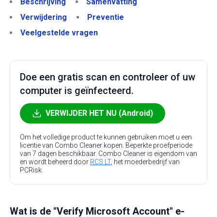
Beschrijving
Samenvatting
Verwijdering
Preventie
Veelgestelde vragen
Doe een gratis scan en controleer of uw
computer is geïnfecteerd.
VERWIJDER HET NU (Android)
Om het volledige product te kunnen gebruiken moet u een
licentie van Combo Cleaner kopen. Beperkte proefperiode
van 7 dagen beschikbaar. Combo Cleaner is eigendom van
en wordt beheerd door
RCS LT
, het moederbedrijf van
PCRisk.
Wat is de "Verify Microsoft Account" e-