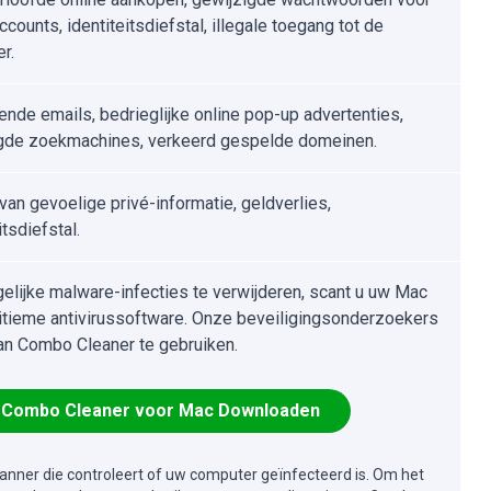
ccounts, identiteitsdiefstal, illegale toegang tot de
r.
ende emails, bedrieglijke online pop-up advertenties,
igde zoekmachines, verkeerd gespelde domeinen.
van gevoelige privé-informatie, geldverlies,
itsdiefstal.
lijke malware-infecties te verwijderen, scant u uw Mac
itieme antivirussoftware. Onze beveiligingsonderzoekers
an Combo Cleaner te gebruiken.
Combo Cleaner voor Mac Downloaden
canner die controleert of uw computer geïnfecteerd is. Om het