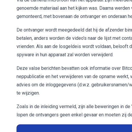
genoemde materiaal aan het kijken was. Daarna werden v
gemonteerd, met bovenaan de ontvanger en onderaan het 
De ontvanger wordt meegedeeld dat hij de afzender bin
betalen, anders worden de video's naar de lijst met con
vrienden. Als aan de losgeldeis wordt voldaan, belooft 
spyware in hun apparaat zal worden verwijderd.
Deze valse berichten bevatten ook informatie over Bitcoi
neppublicatie en het verwijderen van de opname werkt, 
advies om de inloggegevens (d.w.z. gebruikersnamen/
te wijzigen.
Zoals in de inleiding vermeld, zijn alle beweringen in d
lopen de ontvangers geen enkel gevaar en moeten zij 