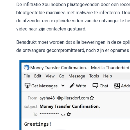
De infiltratie zou hebben plaatsgevonden door een rece
blootgestelde machines met malware te infecteren. Doo
de afzender een expliciete video van de ontvanger te h
video naar zijn contacten gestuurd.
Benadrukt moet worden dat alle beweringen in deze opli
de ontvangers gecompromitteerd, noch zijn er opnames