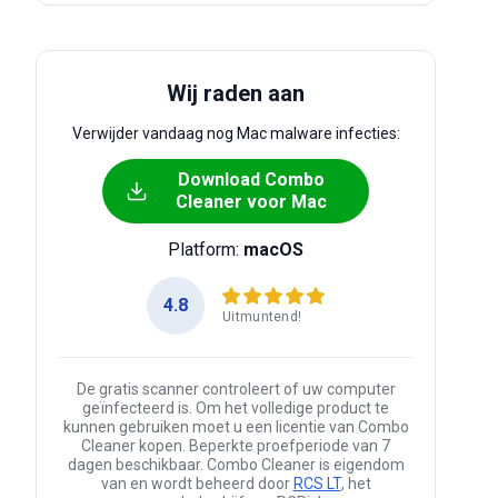
Wij raden aan
Verwijder vandaag nog Mac malware infecties:
Download Combo
Cleaner voor Mac
Platform:
macOS
4.8
Uitmuntend!
De gratis scanner controleert of uw computer
geïnfecteerd is. Om het volledige product te
kunnen gebruiken moet u een licentie van Combo
Cleaner kopen. Beperkte proefperiode van 7
dagen beschikbaar. Combo Cleaner is eigendom
van en wordt beheerd door
RCS LT
, het