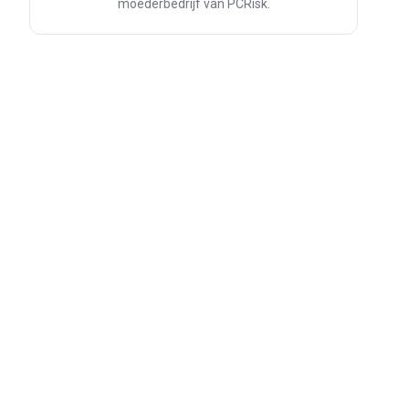
moederbedrijf van PCRisk.