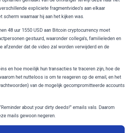
erschillende expliciete fragmentvideo's aan elkaar
scherm waarnaar hij aan het kijken was.
nen 48 uur 1550 USD aan Bitcoin cryptocurrency moet
tactpersonen gestuurd, waaronder collega's, familieleden en
de afzender dat de video zal worden verwijderd en de
ns en hoe moeilijk hun transacties te traceren zijn, hoe de
waarom het nutteloos is om te reageren op de email, en het
wachtwoorden) van de mogelijk gecompromitteerde accounts
e "Reminder about your dirty deeds!" emails vals. Daarom
deze mails gewoon negeren.