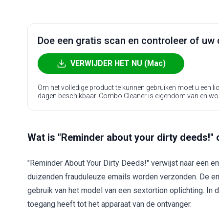
Doe een gratis scan en controleer of uw 
VERWIJDER HET NU (Mac)
Om het volledige product te kunnen gebruiken moet u een l
dagen beschikbaar. Combo Cleaner is eigendom van en wo
Wat is "Reminder about your dirty deeds!" 
"Reminder About Your Dirty Deeds!" verwijst naar een e
duizenden frauduleuze emails worden verzonden. De e
gebruik van het model van een sextortion oplichting. I
toegang heeft tot het apparaat van de ontvanger.