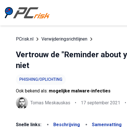
PCrisk.nl
Verwijderingsrichtlijnen
Vertrouw de "Reminder about yo
niet
PHISHING/OPLICHTING
Ook bekend als:
mogelijke malware-infecties
Tomas Meskauskas
•
17 september 2021
•
Snelle links:
Beschrijving
Samenvatting