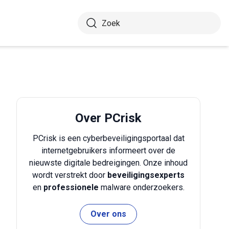
Over PCrisk
PCrisk is een cyberbeveiligingsportaal dat
internetgebruikers informeert over de
nieuwste digitale bedreigingen. Onze inhoud
wordt verstrekt door
beveiligingsexperts
en
professionele
malware onderzoekers.
Over ons