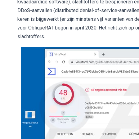
kwaadaardige software), slachtoffers te bespioneren e
DDoS-aanvallen (distributed denial-of-service-aanvallen
keren is bijgewerkt (er zijn minstens vijf varianten van
voor ObliqueRAT begon in april 2020. Het richt zich op 
slachtoffers.