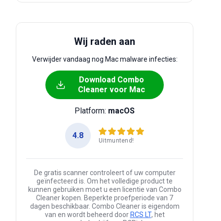
Wij raden aan
Verwijder vandaag nog Mac malware infecties:
Download Combo
Cleaner voor Mac
Platform:
macOS
4.8
Uitmuntend!
De gratis scanner controleert of uw computer
geïnfecteerd is. Om het volledige product te
kunnen gebruiken moet u een licentie van Combo
Cleaner kopen. Beperkte proefperiode van 7
dagen beschikbaar. Combo Cleaner is eigendom
van en wordt beheerd door
RCS LT
, het