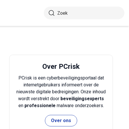
Over PCrisk
PCrisk is een cyberbeveiligingsportaal dat
internetgebruikers informeert over de
nieuwste digitale bedreigingen. Onze inhoud
wordt verstrekt door
beveiligingsexperts
en
professionele
malware onderzoekers.
Over ons