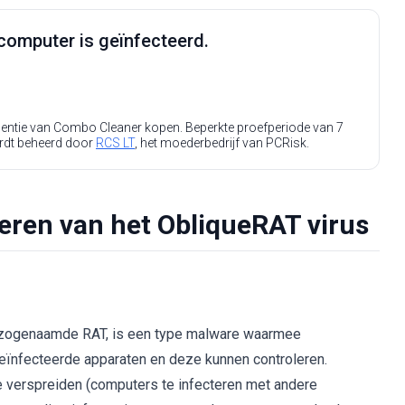
computer is geïnfecteerd.
icentie van Combo Cleaner kopen. Beperkte proefperiode van 7
rdt beheerd door
RCS LT
, het moederbedrijf van PCRisk.
deren van het ObliqueRAT virus
en zogenaamde RAT, is een type malware waarmee
geïnfecteerde apparaten en deze kunnen controleren.
 verspreiden (computers te infecteren met andere