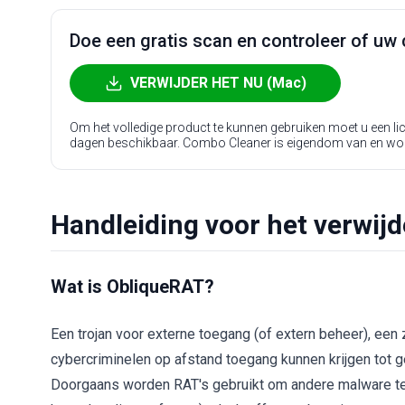
Doe een gratis scan en controleer of uw 
VERWIJDER HET NU (Mac)
Om het volledige product te kunnen gebruiken moet u een l
dagen beschikbaar. Combo Cleaner is eigendom van en wo
Handleiding voor het verwij
Wat is ObliqueRAT?
Een trojan voor externe toegang (of extern beheer), e
cybercriminelen op afstand toegang kunnen krijgen tot 
Doorgaans worden RAT's gebruikt om andere malware te