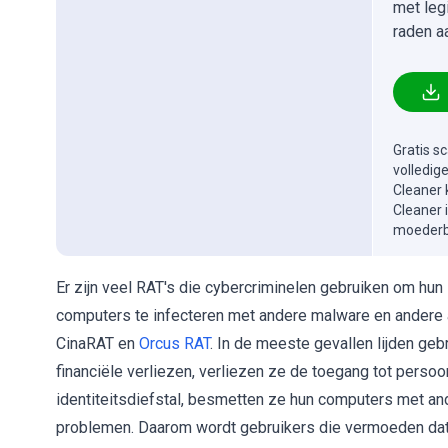
met leg
raden a
Gratis s
volledig
Cleaner 
Cleaner 
moederbe
Er zijn veel RAT's die cybercriminelen gebruiken om hun
computers te infecteren met andere malware en andere ac
CinaRAT en
Orcus RAT
. In de meeste gevallen lijden ge
financiële verliezen, verliezen ze de toegang tot perso
identiteitsdiefstal, besmetten ze hun computers met an
problemen. Daarom wordt gebruikers die vermoeden da