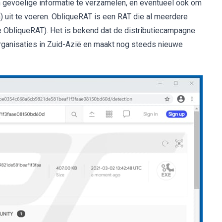
n gevoelige informatie te verzamelen, en eventueel ook om
) uit te voeren. ObliqueRAT is een RAT die al meerdere
 de ObliqueRAT). Het is bekend dat de distributiecampagne
organisaties in Zuid-Azië en maakt nog steeds nieuwe