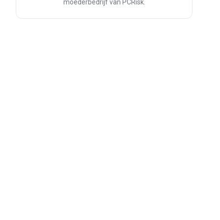
moederbedrijf van PCRisk.