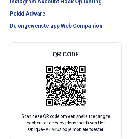
Instagram Account Hack Oplichting
Pokki Adware
De ongewenste app Web Companion
QR CODE
Scan deze QR code om een snelle toegang te
hebben tot de verwijderingsgids van Het
ObliqueRAT virus op je mobiele toestel.