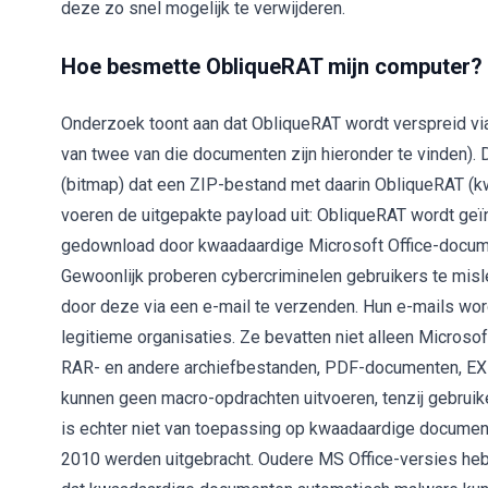
deze zo snel mogelijk te verwijderen.
Hoe besmette ObliqueRAT mijn computer?
Onderzoek toont aan dat ObliqueRAT wordt verspreid v
van twee van die documenten zijn hieronder te vinden
(bitmap) dat een ZIP-bestand met daarin ObliqueRAT 
voeren de uitgepakte payload uit: ObliqueRAT wordt geïn
gedownload door kwaadaardige Microsoft Office-docum
Gewoonlijk proberen cybercriminelen gebruikers te mi
door deze via een e-mail te verzenden. Hun e-mails wor
legitieme organisaties. Ze bevatten niet alleen Microso
RAR- en andere archiefbestanden, PDF-documenten, EX
kunnen geen macro-opdrachten uitvoeren, tenzij gebruiker
is echter niet van toepassing op kwaadaardige docume
2010 werden uitgebracht. Oudere MS Office-versies h