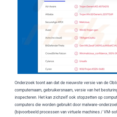
Onderzoek toont aan dat de nieuwste versie van de Ob
computernaam, gebruikersnaam, versie van het besturi
inspecteren. Het kan zichzelf ook stopzetten op compu
computers die worden gebruikt door malware-onderzoek
(bijvoorbeeld processen van virtuele machines / VM-so