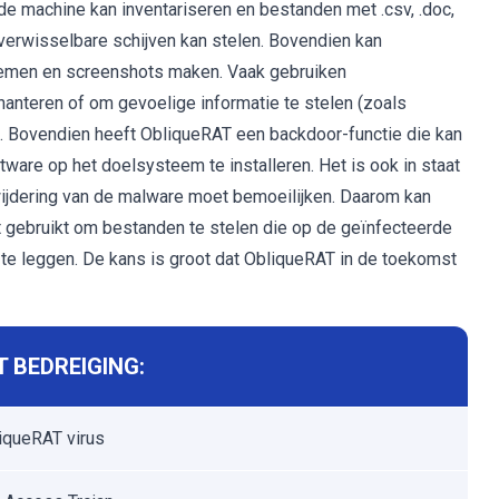
e machine kan inventariseren en bestanden met .csv, .doc,
n de verwisselbare schijven kan stelen. Bovendien kan
nemen en screenshots maken. Vaak gebruiken
chanteren of om gevoelige informatie te stelen (zoals
. Bovendien heeft ObliqueRAT een backdoor-functie die kan
re op het doelsysteem te installeren. Het is ook in staat
rwijdering van de malware moet bemoeilijken. Daarom kan
gebruikt om bestanden te stelen die op de geïnfecteerde
e leggen. De kans is groot dat ObliqueRAT in de toekomst
 BEDREIGING:
iqueRAT virus