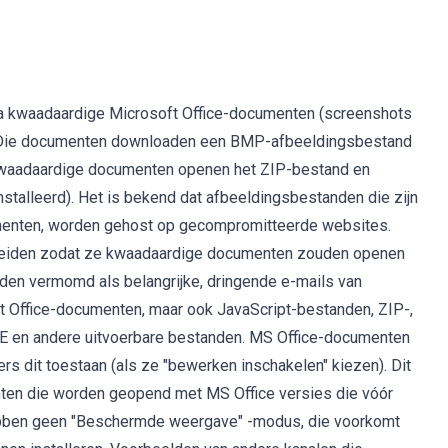
ia kwaadaardige Microsoft Office-documenten (screenshots
). Die documenten downloaden een BMP-afbeeldingsbestand
(kwaadaardige documenten openen het ZIP-bestand en
stalleerd). Het is bekend dat afbeeldingsbestanden die zijn
enten, worden gehost op gecompromitteerde websites.
sleiden zodat ze kwaadaardige documenten zouden openen
den vermomd als belangrijke, dringende e-mails van
ft Office-documenten, maar ook JavaScript-bestanden, ZIP-,
E en andere uitvoerbare bestanden. MS Office-documenten
s dit toestaan ​​(als ze "bewerken inschakelen" kiezen). Dit
nten die worden geopend met MS Office versies die vóór
ebben geen "Beschermde weergave" -modus, die voorkomt