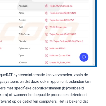
liqueRAT systeeminformatie kan verzamelen, zoals de
ngssysteem, en dat deze ook mappen en bestanden kan
ters met specifieke gebruikersnamen (bijvoorbeeld
ers) of wanneer het bepaalde processen detecteert
ftware) op de getroffen computers. Het is bekend dat