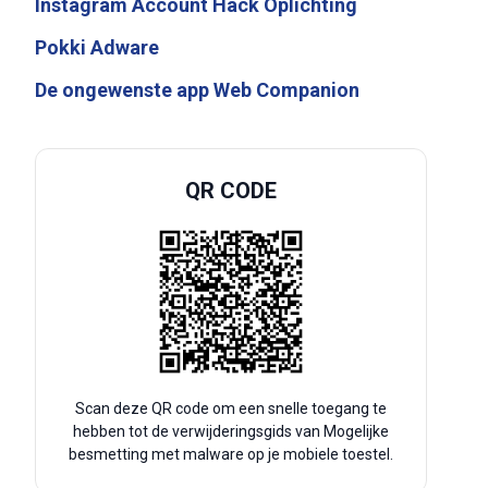
Instagram Account Hack Oplichting
Pokki Adware
De ongewenste app Web Companion
QR CODE
Scan deze QR code om een snelle toegang te
hebben tot de verwijderingsgids van Mogelijke
besmetting met malware op je mobiele toestel.