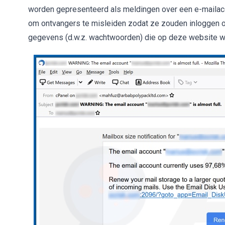
worden gepresenteerd als meldingen over een e-mailacco
om ontvangers te misleiden zodat ze zouden inloggen 
gegevens (d.w.z. wachtwoorden) die op deze website wor