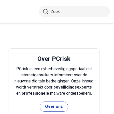
Over PCrisk
PCrisk is een cyberbeveiligingsportaal dat
internetgebruikers informeert over de
nieuwste digitale bedreigingen. Onze inhoud
wordt verstrekt door
beveiligingsexperts
en
professionele
malware onderzoekers.
Over ons