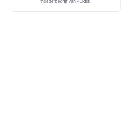
moederbedrijf van PCRisk.