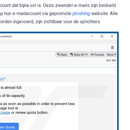
unt dat bijna vol is. Deze zwendel-e-mails zijn bedoeld
op hun e-mailaccount via gepromote
phishing
-website. Alle
den ingevoerd, zijn zichtbaar voor de oplichters.