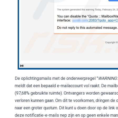
De oplichtingsmails met de onderwerpregel "
WARNING: T
meldt dat een bepaald e-mailaccount vol raakt. De mailb
(97,68% gebruikte ruimte). Ontvangers worden gewaars
verloren kunnen gaan. Om dit te voorkomen, dringen de 
naar een groter quotum. Dit kunt u doen door op de link 
deze notificatie-e-mails nep zijn en op geen enkele ma