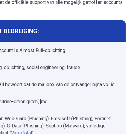
de officiële support van alle mogelijk getroffen accounts
 BEDREIGING:
ccount Is Almost Full-oplichting
, oplichting, social engineering, fraude
il beweert dat de mailbox van de ontvanger bijna vol is.
itrine-citron.glitch[.]me
b WebGuard (Phishing), Emsisoft (Phishing), Fortinet
ng), G-Data (Phishing), Sophos (Malware), volledige
lijst (
VirusTotal
)