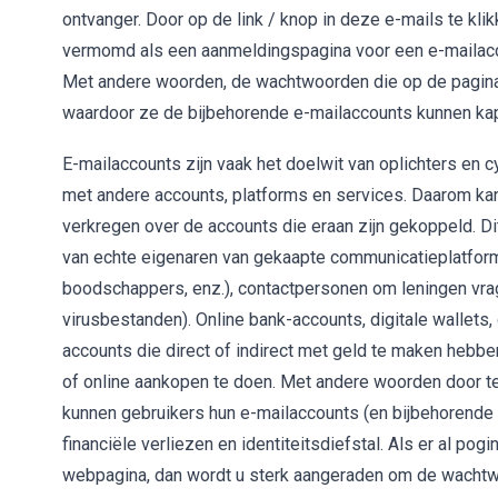
ontvanger. Door op de link / knop in deze e-mails te kl
vermomd als een aanmeldingspagina voor een e-mailacco
Met andere woorden, de wachtwoorden die op de pagina
waardoor ze de bijbehorende e-mailaccounts kunnen ka
E-mailaccounts zijn vaak het doelwit van oplichters en 
met andere accounts, platforms en services. Daarom ka
verkregen over de accounts die eraan zijn gekoppeld. D
van echte eigenaren van gekaapte communicatieplatforms 
boodschappers, enz.), contactpersonen om leningen vra
virusbestanden). Online bank-accounts, digitale walle
accounts die direct of indirect met geld te maken hebb
of online aankopen te doen. Met andere woorden door te 
kunnen gebruikers hun e-mailaccounts (en bijbehorende 
financiële verliezen en identiteitsdiefstal. Als er al po
webpagina, dan wordt u sterk aangeraden om de wachtw