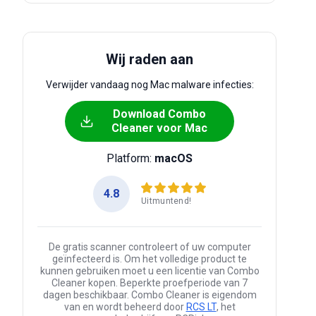
Wij raden aan
Verwijder vandaag nog Mac malware infecties:
Download Combo
Cleaner voor Mac
Platform:
macOS
4.8
Uitmuntend!
De gratis scanner controleert of uw computer
geïnfecteerd is. Om het volledige product te
kunnen gebruiken moet u een licentie van Combo
Cleaner kopen. Beperkte proefperiode van 7
dagen beschikbaar. Combo Cleaner is eigendom
van en wordt beheerd door
RCS LT
, het