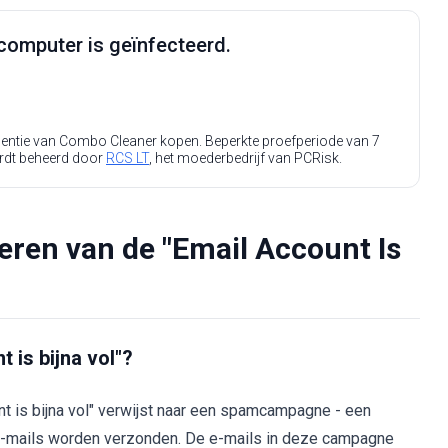
computer is geïnfecteerd.
icentie van Combo Cleaner kopen. Beperkte proefperiode van 7
rdt beheerd door
RCS LT
, het moederbedrijf van PCRisk.
eren van de "Email Account Is
 is bijna vol"?
nt is bijna vol" verwijst naar een spamcampagne - een
 e-mails worden verzonden. De e-mails in deze campagne