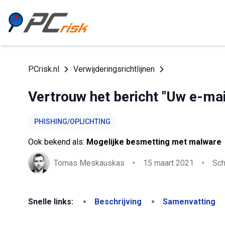
PCrisk.nl
Verwijderingsrichtlijnen
Vertrouw het bericht "Uw e-mail
PHISHING/OPLICHTING
Ook bekend als:
Mogelijke besmetting met malware
Tomas Meskauskas
•
15 maart 2021
•
Sch
Snelle links:
Beschrijving
Samenvatting