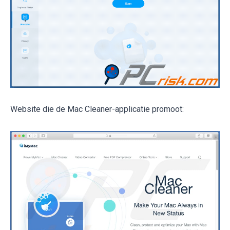
Website die de Mac Cleaner-applicatie promoot: