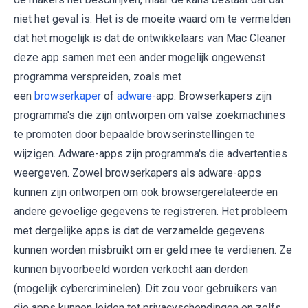
niet het geval is. Het is de moeite waard om te vermelden
dat het mogelijk is dat de ontwikkelaars van Mac Cleaner
deze app samen met een ander mogelijk ongewenst
programma verspreiden, zoals met
een
browserkaper
of
adware
-app. Browserkapers zijn
programma's die zijn ontworpen om valse zoekmachines
te promoten door bepaalde browserinstellingen te
wijzigen. Adware-apps zijn programma's die advertenties
weergeven. Zowel browserkapers als adware-apps
kunnen zijn ontworpen om ook browsergerelateerde en
andere gevoelige gegevens te registreren. Het probleem
met dergelijke apps is dat de verzamelde gegevens
kunnen worden misbruikt om er geld mee te verdienen. Ze
kunnen bijvoorbeeld worden verkocht aan derden
(mogelijk cybercriminelen). Dit zou voor gebruikers van
die apps kunnen leiden tot privacyschendingen en zelfs