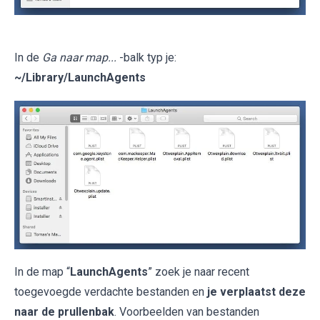
In de
Ga naar map...
-balk typ je:
~/Library/LaunchAgents
In de map “
LaunchAgents
” zoek je naar recent
toegevoegde verdachte bestanden en
je verplaatst deze
naar de prullenbak
. Voorbeelden van bestanden