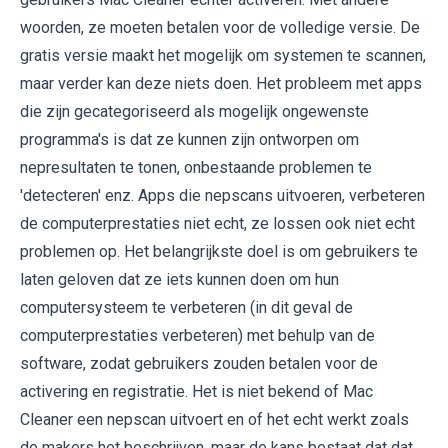
woorden, ze moeten betalen voor de volledige versie. De
gratis versie maakt het mogelijk om systemen te scannen,
maar verder kan deze niets doen. Het probleem met apps
die zijn gecategoriseerd als mogelijk ongewenste
programma's is dat ze kunnen zijn ontworpen om
nepresultaten te tonen, onbestaande problemen te
'detecteren' enz. Apps die nepscans uitvoeren, verbeteren
de computerprestaties niet echt, ze lossen ook niet echt
problemen op. Het belangrijkste doel is om gebruikers te
laten geloven dat ze iets kunnen doen om hun
computersysteem te verbeteren (in dit geval de
computerprestaties verbeteren) met behulp van de
software, zodat gebruikers zouden betalen voor de
activering en registratie. Het is niet bekend of Mac
Cleaner een nepscan uitvoert en of het echt werkt zoals
de makers het beschrijven, maar de kans bestaat dat dat