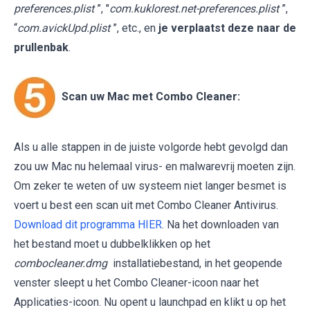
preferences.plist
”, "
com.kuklorest.net-preferences.plist
”,
“
com.avickUpd.plist
”, etc., en
je verplaatst deze naar de
prullenbak
.
Scan uw Mac met Combo Cleaner:
Als u alle stappen in de juiste volgorde hebt gevolgd dan
zou uw Mac nu helemaal virus- en malwarevrij moeten zijn.
Om zeker te weten of uw systeem niet langer besmet is
voert u best een scan uit met Combo Cleaner Antivirus.
Download dit programma HIER
. Na het downloaden van
het bestand moet u dubbelklikken op het
combocleaner.dmg
installatiebestand, in het geopende
venster sleept u het Combo Cleaner-icoon naar het
Applicaties-icoon. Nu opent u launchpad en klikt u op het