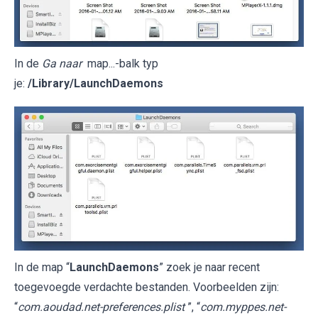
In de
Ga naar
map...-balk typ
je:
/Library/LaunchDaemons
In de map “
LaunchDaemons
” zoek je naar recent
toegevoegde verdachte bestanden. Voorbeelden zijn:
“
com.aoudad.net-preferences.plist
”, “
com.myppes.net-