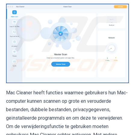
Mac Cleaner heeft functies waarmee gebruikers hun Mac-
computer kunnen scannen op grote en verouderde
bestanden, dubbele bestanden, privacygegevens,
geïnstalleerde programma's en om deze te verwijderen.
Om de verwijderingsfunctie te gebruiken moeten
gebruikers Mac Cleaner echter activeren. Met andere