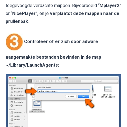
toegevoegde verdachte mappen. Bijvoorbeeld “
MplayerX
”
or “
NicePlayer
”, en je
verplaatst deze mappen naar de
prullenbak
.
Controleer of er zich door adware
aangemaakte bestanden bevinden in de map
~/Library/LaunchAgents
: