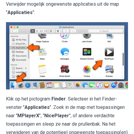
Verwijder mogelijk ongewenste applicaties uit de map
"
Applicaties
":
Klik op het pictogram
Finder
. Selecteer in het Finder-
venster "
Applicaties
". Zoek in de map met toepassingen
naar "
MPlayerX
", "
NicePlayer
", of andere verdachte
toepassingen en sleep ze naar de prullenbak. Na het
verwijderen van de potentieel ongewenste toepassing(en)