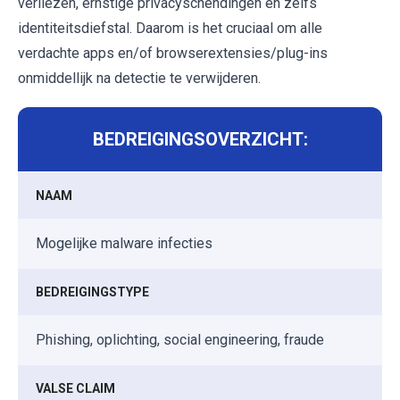
verliezen, ernstige privacyschendingen en zelfs
identiteitsdiefstal. Daarom is het cruciaal om alle
verdachte apps en/of browserextensies/plug-ins
onmiddellijk na detectie te verwijderen.
BEDREIGINGSOVERZICHT:
NAAM
Mogelijke malware infecties
BEDREIGINGSTYPE
Phishing, oplichting, social engineering, fraude
VALSE CLAIM