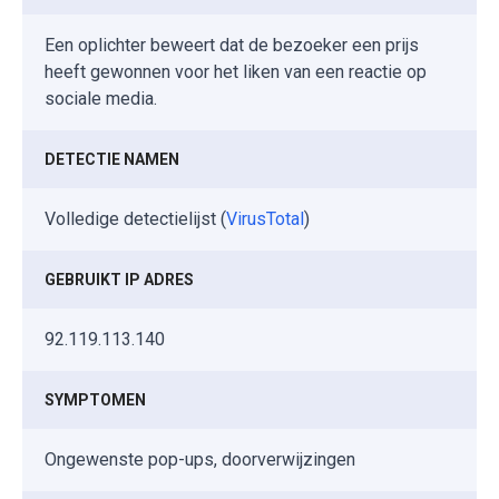
Een oplichter beweert dat de bezoeker een prijs
heeft gewonnen voor het liken van een reactie op
sociale media.
DETECTIE NAMEN
Volledige detectielijst (
VirusTotal
)
GEBRUIKT IP ADRES
92.119.113.140
SYMPTOMEN
Ongewenste pop-ups, doorverwijzingen