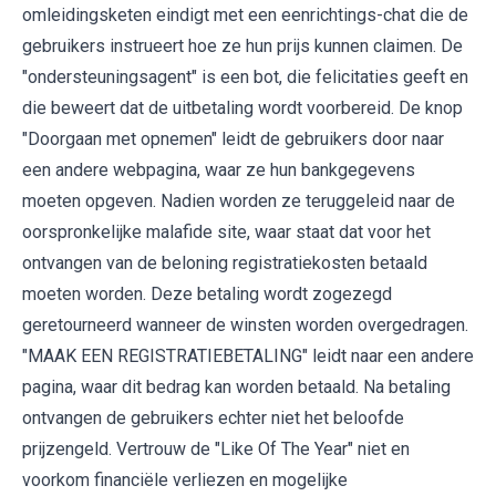
omleidingsketen eindigt met een eenrichtings-chat die de
gebruikers instrueert hoe ze hun prijs kunnen claimen. De
"ondersteuningsagent" is een bot, die felicitaties geeft en
die beweert dat de uitbetaling wordt voorbereid. De knop
"Doorgaan met opnemen" leidt de gebruikers door naar
een andere webpagina, waar ze hun bankgegevens
moeten opgeven. Nadien worden ze teruggeleid naar de
oorspronkelijke malafide site, waar staat dat voor het
ontvangen van de beloning registratiekosten betaald
moeten worden. Deze betaling wordt zogezegd
geretourneerd wanneer de winsten worden overgedragen.
"MAAK EEN REGISTRATIEBETALING" leidt naar een andere
pagina, waar dit bedrag kan worden betaald. Na betaling
ontvangen de gebruikers echter niet het beloofde
prijzengeld. Vertrouw de "Like Of The Year" niet en
voorkom financiële verliezen en mogelijke