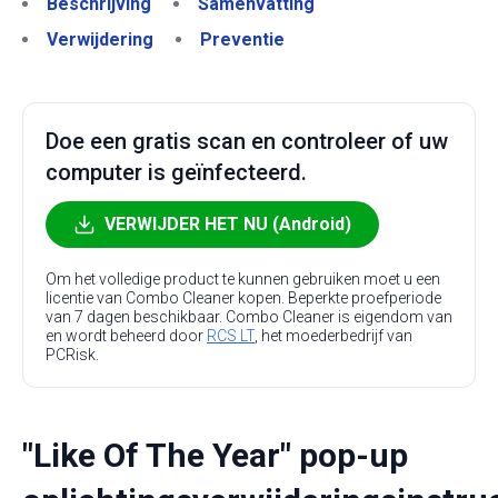
Beschrijving
Samenvatting
Verwijdering
Preventie
Doe een gratis scan en controleer of uw
computer is geïnfecteerd.
VERWIJDER HET NU (Android)
Om het volledige product te kunnen gebruiken moet u een
licentie van Combo Cleaner kopen. Beperkte proefperiode
van 7 dagen beschikbaar. Combo Cleaner is eigendom van
en wordt beheerd door
RCS LT
, het moederbedrijf van
PCRisk.
"Like Of The Year" pop-up