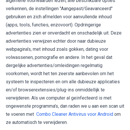
algemene voorwaarden lezen, alle beschikbare opties
verkennen, de instellingen "Aangepast/Geavanceerd"
gebruiken en zich afmelden voor aanvullende inhoud
(apps, tools, functies, enzovoort). Opdringerige
advertenties zien er onverdacht en onschadelijk uit. Deze
advertenties verwijzen echter door naar dubieuze
webpagina's, met inhoud zoals gokken, dating voor
volwassenen, pornografie en andere. In het geval dat
dergelijke advertenties/omleidingen regelmatig
voorkomen, wordt het ten zeerste aanbevolen om het
systeem te inspecteren en om alle dubieuze applicaties
en/of browserextensies/plug-ins onmiddellijk te
verwijderen. Als uw computer al geïnfecteerd is met
ongewenste programma's, dan raden we u aan een scan uit
te voeren met
Combo Cleaner Antivirus voor Android
om
ze automatisch te verwijderen.