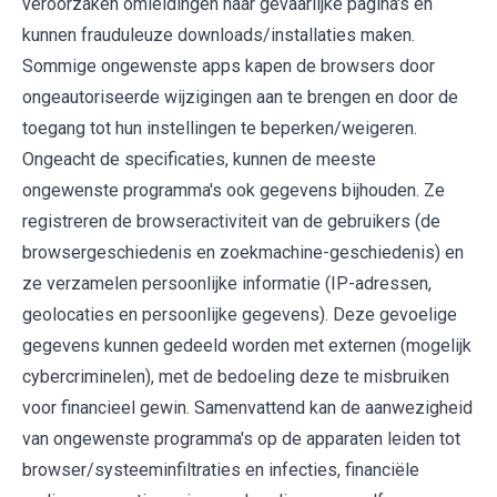
veroorzaken omleidingen naar gevaarlijke pagina's en
kunnen frauduleuze downloads/installaties maken.
Sommige ongewenste apps kapen de browsers door
ongeautoriseerde wijzigingen aan te brengen en door de
toegang tot hun instellingen te beperken/weigeren.
Ongeacht de specificaties, kunnen de meeste
ongewenste programma's ook gegevens bijhouden. Ze
registreren de browseractiviteit van de gebruikers (de
browsergeschiedenis en zoekmachine-geschiedenis) en
ze verzamelen persoonlijke informatie (IP-adressen,
geolocaties en persoonlijke gegevens). Deze gevoelige
gegevens kunnen gedeeld worden met externen (mogelijk
cybercriminelen), met de bedoeling deze te misbruiken
voor financieel gewin. Samenvattend kan de aanwezigheid
van ongewenste programma's op de apparaten leiden tot
browser/systeeminfiltraties en infecties, financiële