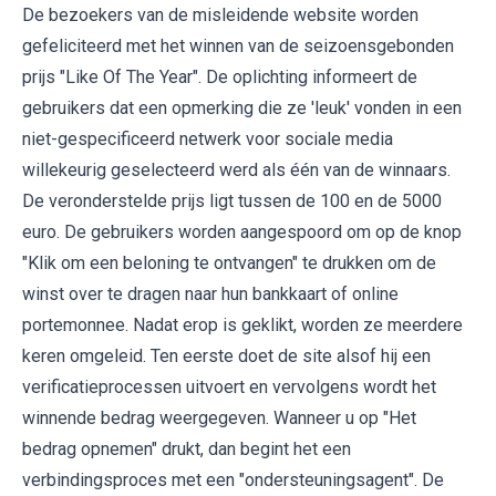
De bezoekers van de misleidende website worden
gefeliciteerd met het winnen van de seizoensgebonden
prijs "Like Of The Year". De oplichting informeert de
gebruikers dat een opmerking die ze 'leuk' vonden in een
niet-gespecificeerd netwerk voor sociale media
willekeurig geselecteerd werd als één van de winnaars.
De veronderstelde prijs ligt tussen de 100 en de 5000
euro. De gebruikers worden aangespoord om op de knop
"Klik om een ​​beloning te ontvangen" te drukken om de
winst over te dragen naar hun bankkaart of online
portemonnee. Nadat erop is geklikt, worden ze meerdere
keren omgeleid. Ten eerste doet de site alsof hij een
verificatieprocessen uitvoert en vervolgens wordt het
winnende bedrag weergegeven. Wanneer u op "Het
bedrag opnemen" drukt, dan begint het een
verbindingsproces met een "ondersteuningsagent". De