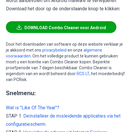
wordt aanbevolen om Android malware te verwijderen.
Download het door op de onderstaande knop te klikken:
DOWNLOAD Combo Cleaner voor Android
Door het downloaden van software op deze website verklaar je
je akkoord met ons
privacybeleid
en onze
algemene
voorwaarden
. Om het volledige product te kunnen gebruiken
moet u een licentie van Combo Cleaner kopen. Beperkte
proefperiode van 7 dagen beschikbaar. Combo Cleaner is
eigendom van en wordt beheerd door
RCS LT
, het moederbedrijf
van PCRisk.
Snelmenu:
Wat is "Like Of The Year"?
STAP 1.
Deïnstalleer de misleidende applicaties via het
configuratiescherm.