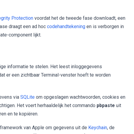
grity Protection
voordat het de tweede fase downloadt, een
fase draagt een ad hoc
codehandtekening
en is verborgen in
te-component lijkt.
e informatie te stelen. Het leest inloggegevens
t er een zichtbaar Terminal-venster hoeft te worden
evens via
SQLite
om opgeslagen wachtwoorden, cookies en
htigen. Het voert herhaaldelijk het commando
pbpaste
uit
en en te kopiëren.
ty framework van Apple om gegevens uit de
Keychain
, de