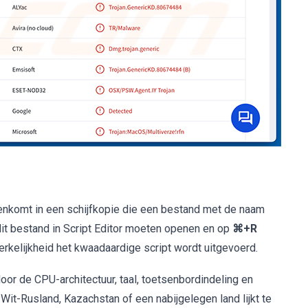
nkomt in een schijfkopie die een bestand met de naam
 dit bestand in Script Editor moeten openen en op
⌘+R
rkelijkheid het kwaadaardige script wordt uitgevoerd.
door de CPU-architectuur, taal, toetsenbordindeling en
, Wit-Rusland, Kazachstan of een nabijgelegen land lijkt te