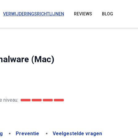
VERWIJDERINGSRICHTLIJNEN
REVIEWS
BLOG
malware (Mac)
 niveau:
ng
Preventie
Veelgestelde vragen