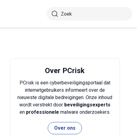
Over PCrisk
PCrisk is een cyberbeveiligingsportaal dat
internetgebruikers informeert over de
nieuwste digitale bedreigingen. Onze inhoud
wordt verstrekt door
beveiligingsexperts
en
professionele
malware onderzoekers.
Over ons