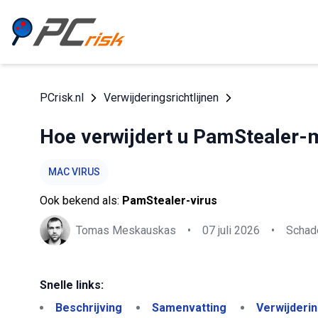
PCrisk.nl
Verwijderingsrichtlijnen
Hoe verwijdert u PamStealer-
MAC VIRUS
Ook bekend als:
PamStealer-virus
Tomas Meskauskas
•
07 juli 2026
•
Schade
Snelle links:
Beschrijving
Samenvatting
Verwijderi