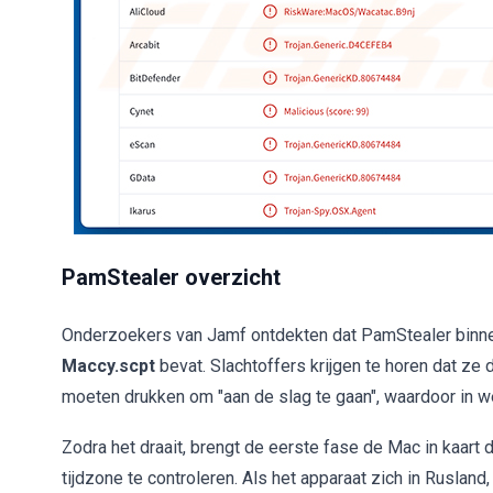
PamStealer overzicht
Onderzoekers van Jamf ontdekten dat PamStealer binne
Maccy.scpt
bevat. Slachtoffers krijgen te horen dat ze
moeten drukken om "aan de slag te gaan", waardoor in we
Zodra het draait, brengt de eerste fase de Mac in kaart 
tijdzone te controleren. Als het apparaat zich in Rusland