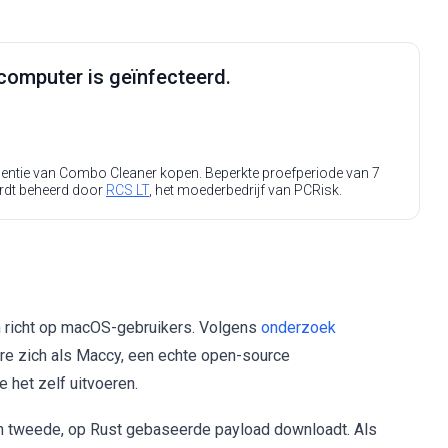
computer is geïnfecteerd.
icentie van Combo Cleaner kopen. Beperkte proefperiode van 7
rdt beheerd door
RCS LT
, het moederbedrijf van PCRisk.
h richt op macOS-gebruikers. Volgens
onderzoek
e zich als Maccy, een echte open-source
 het zelf uitvoeren.
n tweede, op Rust gebaseerde payload downloadt. Als