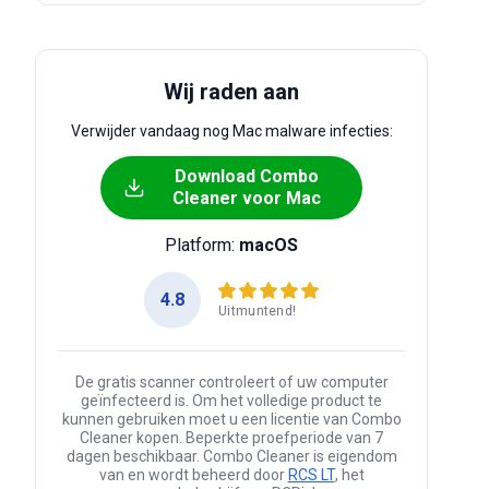
Wij raden aan
Verwijder vandaag nog Mac malware infecties:
Download Combo
Cleaner voor Mac
Platform:
macOS
4.8
Uitmuntend!
De gratis scanner controleert of uw computer
geïnfecteerd is. Om het volledige product te
kunnen gebruiken moet u een licentie van Combo
Cleaner kopen. Beperkte proefperiode van 7
dagen beschikbaar. Combo Cleaner is eigendom
van en wordt beheerd door
RCS LT
, het