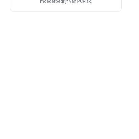
moederbedrijf van PCRisk.