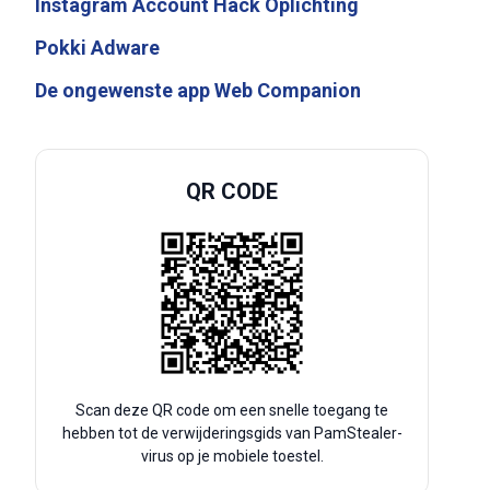
Instagram Account Hack Oplichting
Pokki Adware
De ongewenste app Web Companion
QR CODE
Scan deze QR code om een snelle toegang te
hebben tot de verwijderingsgids van PamStealer-
virus op je mobiele toestel.