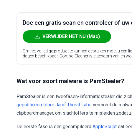
Doe een gratis scan en controleer of uw 
VERWIJDER HET NU (Mac)
Om het volledige product te kunnen gebruiken moet u een l
dagen beschikbaar. Combo Cleaner is eigendom van en wo
Wat voor soort malware is PamStealer?
PamStealer is een tweefasen-informatiestealer die zic
gepubliceerd door Jamf Threat Labs
vermomt de malwar
clipboardmanager, om slachtoffers te misleiden zodat ze
De eerste fase is een gecompileerd
AppleScript
dat ee