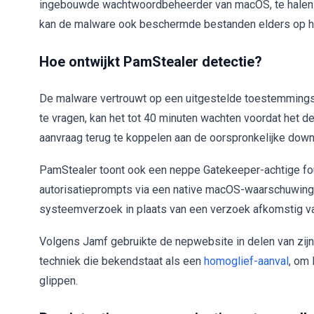
ingebouwde wachtwoordbeheerder van macOS, te halen. Al
kan de malware ook beschermde bestanden elders op h
Hoe ontwijkt PamStealer detectie?
De malware vertrouwt op een uitgestelde toestemmingsa
te vragen, kan het tot 40 minuten wachten voordat het d
aanvraag terug te koppelen aan de oorspronkelijke down
PamStealer toont ook een neppe Gatekeeper-achtige fout
autorisatieprompts via een native macOS-waarschuwings
systeemverzoek in plaats van een verzoek afkomstig v
Volgens Jamf gebruikte de nepwebsite in delen van zijn 
techniek die bekendstaat als een
homoglief-aanval
, om
glippen.