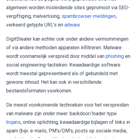
algemeen worden misleidende sites gepromoot via SEO-
vergiftiging, malvertising,
spambrowser-meldingen
,
verkeerd getypte URL's en
adware
.
DigitStealer kan echter ook onder andere vermommingen
of via andere methoden apparaten infiltreren. Malware
wordt voornamelijk verspreid door middel van
phishing
en
social engineering-tactieken. Kwaadaardige software
wordt meestal gepresenteerd als of gebundeld met
gewone inhoud. Het kan ook in verschillende
bestandsformaten voorkomen.
De meest voorkomende technieken voor het verspreiden
van malware zijn onder meer: backdoor/loader-type
trojans
, online oplichting, kwaadaardige bijlagen of links in
spam (bijv. e-mails, PM's/DM's, posts op sociale media,