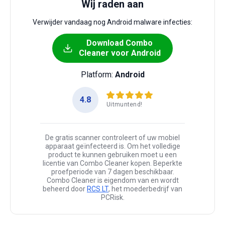
Wij raden aan
Verwijder vandaag nog Android malware infecties:
Download Combo
Cleaner voor Android
Platform:
Android
4.8
Uitmuntend!
De gratis scanner controleert of uw mobiel
apparaat geïnfecteerd is. Om het volledige
product te kunnen gebruiken moet u een
licentie van Combo Cleaner kopen. Beperkte
proefperiode van 7 dagen beschikbaar.
Combo Cleaner is eigendom van en wordt
beheerd door
RCS LT
, het moederbedrijf van
PCRisk.