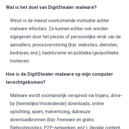
Wat is het doel van DigitStealer malware?
Winst is de meest voorkomende motivatie achter
malware-infecties. Ze kunnen echter ook worden
ingegeven door het plezier of persoonlijke wrok van de
aanvallers, procesverstoring (bijv. websites, diensten,
bedrijven, enz.), hacktivisme en politieke/geopolitieke
motieven.
Hoe is de DigitStealer-malware op mijn computer
terechtgekomen?
Malware wordt voornamelijk verspreid via trojans, drive-
by (heimelijke/misleidende) downloads, online
oplichting, spam, malvertising, dubieuze
downloadbronnen (bijv. freeware en gratis
filehostingsites, P2P-netwerken, enz.), illegale content,