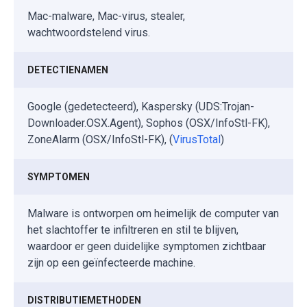
Mac-malware, Mac-virus, stealer,
wachtwoordstelend virus.
DETECTIENAMEN
Google (gedetecteerd), Kaspersky (UDS:Trojan-
Downloader.OSX.Agent), Sophos (OSX/InfoStl-FK),
ZoneAlarm (OSX/InfoStl-FK), (
VirusTotal
)
SYMPTOMEN
Malware is ontworpen om heimelijk de computer van
het slachtoffer te infiltreren en stil te blijven,
waardoor er geen duidelijke symptomen zichtbaar
zijn op een geïnfecteerde machine.
DISTRIBUTIEMETHODEN