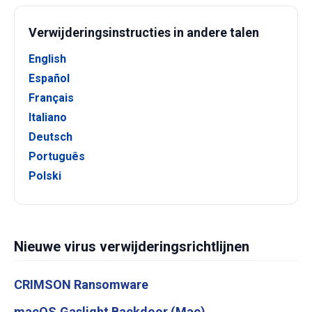
Verwijderingsinstructies in andere talen
English
Español
Français
Italiano
Deutsch
Português
Polski
Nieuwe virus verwijderingsrichtlijnen
CRIMSON Ransomware
macOS.Gaslight Backdoor (Mac)