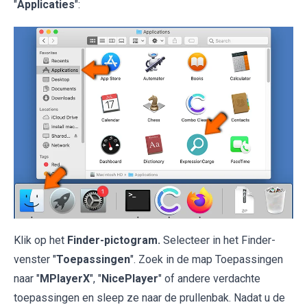
"
Applicaties
":
Klik op het
Finder-pictogram.
Selecteer in het Finder-
venster "
Toepassingen
". Zoek in de map Toepassingen
naar "
MPlayerX
", "
NicePlayer
" of andere verdachte
toepassingen en sleep ze naar de prullenbak. Nadat u de