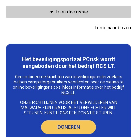
▼ Toon discussie
Terug naar boven
Het beveiligingsportaal PCrisk wordt
aangeboden door het bedrijf RCS LT.
Gecombineerde krachten van beveiligingsonderzoekers
helpen computergebruikers voorlichten over de nieuwste
online beveiligingsrisico's.
Meer informatie over het bedrijf
RCS LT
.
ONZE RICHTLIJNEN VOOR HET VERWIJDEREN VAN
MALWARE ZIJN GRATIS. ALS U ONS ECHTER WILT
STEUNEN, KUNT U ONS EEN DONATIE STUREN.
DONEREN