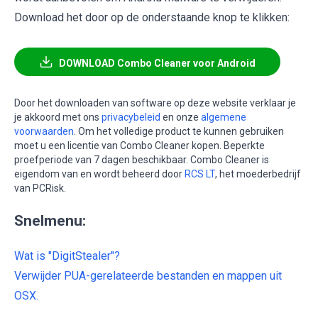
Download het door op de onderstaande knop te klikken:
DOWNLOAD Combo Cleaner voor Android
Door het downloaden van software op deze website verklaar je
je akkoord met ons
privacybeleid
en onze
algemene
voorwaarden
. Om het volledige product te kunnen gebruiken
moet u een licentie van Combo Cleaner kopen. Beperkte
proefperiode van 7 dagen beschikbaar. Combo Cleaner is
eigendom van en wordt beheerd door
RCS LT
, het moederbedrijf
van PCRisk.
Snelmenu:
Wat is "DigitStealer"?
Verwijder PUA-gerelateerde bestanden en mappen uit
OSX.