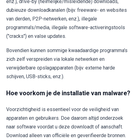
enz.), drive-by (heimelijke/misleidende) downloads,
dubieuze downloadkanalen (bijv. freeware- en websites
van derden, P2P-netwerken, enz.), illegale
programma's/media, illegale software-activeringstools
("cracks") en valse updates.
Bovendien kunnen sommige kwaadaardige programma's
zich zelf verspreiden via lokale netwerken en
verwijderbare opslagapparaten (bijv. externe harde
schijven, USB-sticks, enz.).
Hoe voorkom je de installatie van malware?
Voorzichtigheid is essentieel voor de veiligheid van
apparaten en gebruikers. Doe daarom altijd onderzoek
naar software voordat u deze downloadt of aanschaft.
Download alleen van officiële en geverifieerde bronnen.