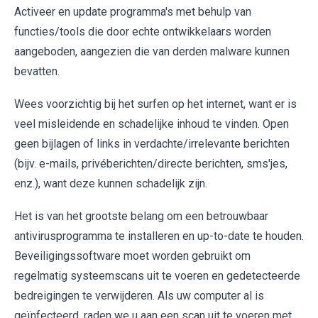
Activeer en update programma's met behulp van
functies/tools die door echte ontwikkelaars worden
aangeboden, aangezien die van derden malware kunnen
bevatten.
Wees voorzichtig bij het surfen op het internet, want er is
veel misleidende en schadelijke inhoud te vinden. Open
geen bijlagen of links in verdachte/irrelevante berichten
(bijv. e-mails, privéberichten/directe berichten, sms'jes,
enz.), want deze kunnen schadelijk zijn.
Het is van het grootste belang om een betrouwbaar
antivirusprogramma te installeren en up-to-date te houden.
Beveiligingssoftware moet worden gebruikt om
regelmatig systeemscans uit te voeren en gedetecteerde
bedreigingen te verwijderen. Als uw computer al is
geïnfecteerd, raden we u aan een scan uit te voeren met