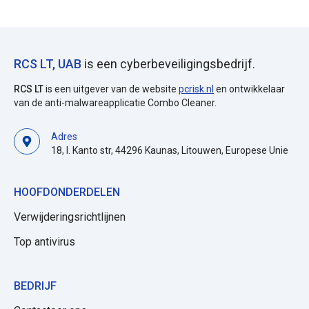
RCS LT, UAB
is een cyberbeveiligingsbedrijf.
RCS LT
is een uitgever van de website
pcrisk.nl
en ontwikkelaar
van de anti-malwareapplicatie Combo Cleaner.
Adres
18, I. Kanto str, 44296 Kaunas, Litouwen, Europese Unie
HOOFDONDERDELEN
Verwijderingsrichtlijnen
Top antivirus
BEDRIJF