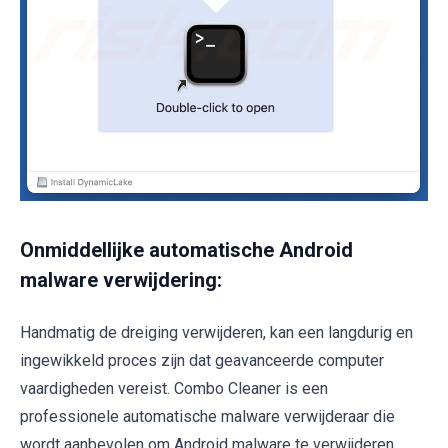
Onmiddellijke automatische Android
malware verwijdering:
Handmatig de dreiging verwijderen, kan een langdurig en
ingewikkeld proces zijn dat geavanceerde computer
vaardigheden vereist. Combo Cleaner is een
professionele automatische malware verwijderaar die
wordt aanbevolen om Android malware te verwijderen.