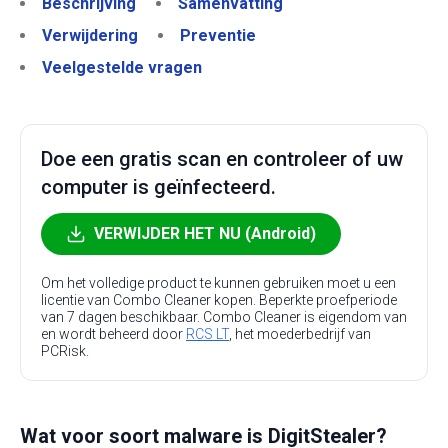
Beschrijving
Samenvatting
Verwijdering
Preventie
Veelgestelde vragen
Doe een gratis scan en controleer of uw
computer is geïnfecteerd.
VERWIJDER HET NU (Android)
Om het volledige product te kunnen gebruiken moet u een
licentie van Combo Cleaner kopen. Beperkte proefperiode
van 7 dagen beschikbaar. Combo Cleaner is eigendom van
en wordt beheerd door
RCS LT
, het moederbedrijf van
PCRisk.
Wat voor soort malware is DigitStealer?