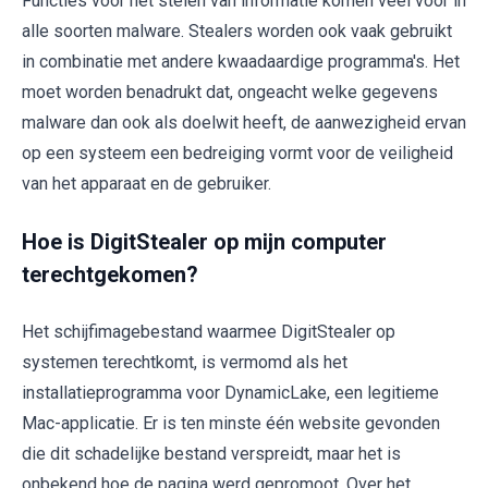
Functies voor het stelen van informatie komen veel voor in
alle soorten malware. Stealers worden ook vaak gebruikt
in combinatie met andere kwaadaardige programma's. Het
moet worden benadrukt dat, ongeacht welke gegevens
malware dan ook als doelwit heeft, de aanwezigheid ervan
op een systeem een bedreiging vormt voor de veiligheid
van het apparaat en de gebruiker.
Hoe is DigitStealer op mijn computer
terechtgekomen?
Het schijfimagebestand waarmee DigitStealer op
systemen terechtkomt, is vermomd als het
installatieprogramma voor DynamicLake, een legitieme
Mac-applicatie. Er is ten minste één website gevonden
die dit schadelijke bestand verspreidt, maar het is
onbekend hoe de pagina werd gepromoot. Over het