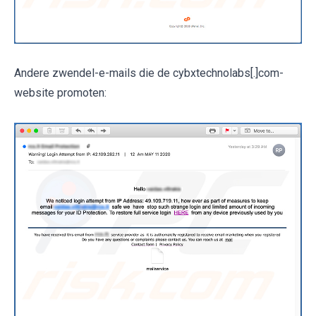
Andere zwendel-e-mails die de cybxtechnolabs[.]com-
website promoten: