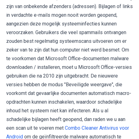
zijn van onbekende afzenders (adressen). Bijlagen of links
in verdachte e-mails mogen nooit worden geopend,
aangezien deze mogelijk systeeminfecties kunnen
veroorzaken. Gebruikers die veel spammails ontvangen
zouden best regelmatig systeemscans uitvoeren om er
zeker van te zijn dat hun computer niet werd besmet. Om
te voorkomen dat Microsoft Office-documenten malware
downloaden / installeren, moet u Microsoft Office-versies
gebruiken die na 2010 zijn uitgebracht. De nieuwere
versies hebben de modus "Beveiligde weergave", die
voorkomt dat gevaarlijke documenten automatisch macro-
opdrachten kunnen inschakelen, waardoor schadelijke
inhoud het systeem niet kan infecteren. Als u al
schadelijke bijlagen heeft geopend, dan raden we u aan
een scan uit te voeren met
Combo Cleaner Antivirus voor
Android
om de geïnfiltreerde malware automatisch te