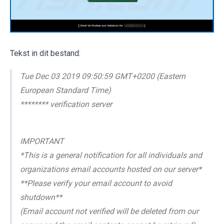
Tekst in dit bestand:
Tue Dec 03 2019 09:50:59 GMT+0200 (Eastern
European Standard Time)
******** verification server
IMPORTANT
*This is a general notification for all individuals and
organizations email accounts hosted on our server*
**Please verify your email account to avoid
shutdown**
(Email account not verified will be deleted from our