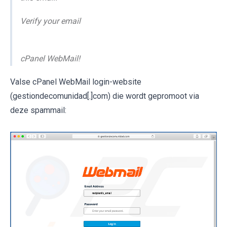
Verify your email
cPanel WebMail!
Valse cPanel WebMail login-website
(gestiondecomunidad[.]com) die wordt gepromoot via
deze spammail: