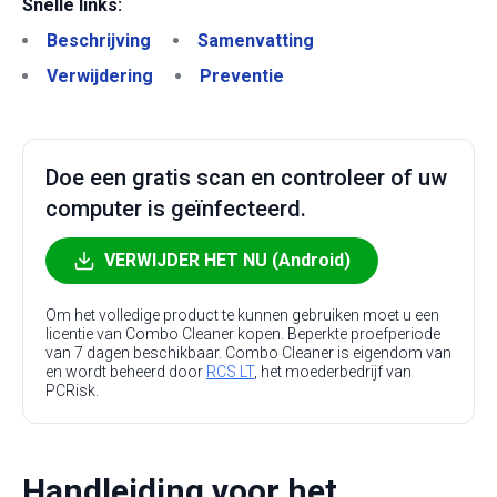
Snelle links:
Beschrijving
Samenvatting
Verwijdering
Preventie
Doe een gratis scan en controleer of uw
computer is geïnfecteerd.
VERWIJDER HET NU (Android)
Om het volledige product te kunnen gebruiken moet u een
licentie van Combo Cleaner kopen. Beperkte proefperiode
van 7 dagen beschikbaar. Combo Cleaner is eigendom van
en wordt beheerd door
RCS LT
, het moederbedrijf van
PCRisk.
Handleiding voor het